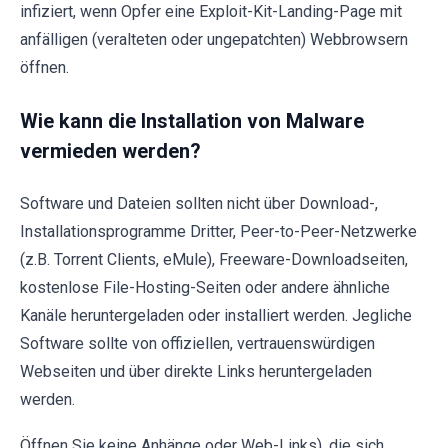
infiziert, wenn Opfer eine Exploit-Kit-Landing-Page mit
anfälligen (veralteten oder ungepatchten) Webbrowsern
öffnen.
Wie kann die Installation von Malware
vermieden werden?
Software und Dateien sollten nicht über Download-,
Installationsprogramme Dritter, Peer-to-Peer-Netzwerke
(z.B. Torrent Clients, eMule), Freeware-Downloadseiten,
kostenlose File-Hosting-Seiten oder andere ähnliche
Kanäle heruntergeladen oder installiert werden. Jegliche
Software sollte von offiziellen, vertrauenswürdigen
Webseiten und über direkte Links heruntergeladen
werden.
Öffnen Sie keine Anhänge oder Web-Links), die sich