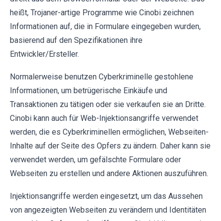
heißt, Trojaner-artige Programme wie Cinobi zeichnen
Informationen auf, die in Formulare eingegeben wurden,
basierend auf den Spezifikationen ihre
Entwickler/Ersteller.
Normalerweise benutzen Cyberkriminelle gestohlene
Informationen, um betrügerische Einkäufe und
Transaktionen zu tätigen oder sie verkaufen sie an Dritte.
Cinobi kann auch für Web-Injektionsangriffe verwendet
werden, die es Cyberkriminellen ermöglichen, Webseiten-
Inhalte auf der Seite des Opfers zu ändern. Daher kann sie
verwendet werden, um gefälschte Formulare oder
Webseiten zu erstellen und andere Aktionen auszuführen.
Injektionsangriffe werden eingesetzt, um das Aussehen
von angezeigten Webseiten zu verändern und Identitäten