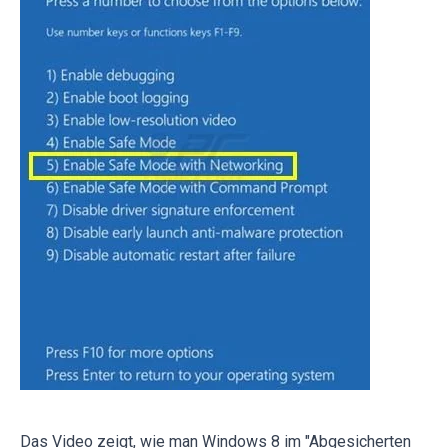
Das Video zeigt, wie man Windows 8 im "Abgesicherten