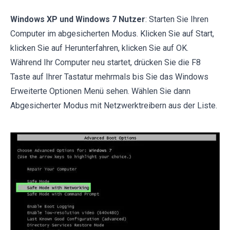
Windows XP und Windows 7 Nutzer
: Starten Sie Ihren
Computer im abgesicherten Modus. Klicken Sie auf Start,
klicken Sie auf Herunterfahren, klicken Sie auf OK.
Während Ihr Computer neu startet, drücken Sie die F8
Taste auf Ihrer Tastatur mehrmals bis Sie das Windows
Erweiterte Optionen Menü sehen. Wählen Sie dann
Abgesicherter Modus mit Netzwerktreibern aus der Liste.