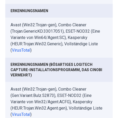
ERKENNUNGSNAMEN
Avast (Win32:Trojan-gen), Combo Cleaner
(Trojan.GenericKD.33017051), ESET-NOD32 (Eine
Variante von Win64/Agent.SC), Kaspersky
(HEUR:Trojan.Win32.Generic), Vollständige Liste
(
VirusTotal
)
ERKENNUNGSNAMEN (BÖSARTIGES LOGITECH
CAPTURE-INSTALLATIONSPROGRAMM, DAS CINOBI
VERMEHRT)
Avast (Win32:Trojan-gen), Combo Cleaner
(Gen:Variant.Bulz.52873), ESET-NOD32 (Eine
Variante von Win32/Agent.ACFG), Kaspersky
(HEUR:Trojan.Win32.Agent.gen), Vollständige Liste
(
VirusTotal
)