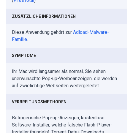
(
VirusTotal
)
ZUSÄTZLICHE INFORMATIONEN
Diese Anwendung gehört zur
Adload-Malware-
Familie
.
SYMPTOME
Ihr Mac wird langsamer als normal, Sie sehen
unerwünschte Pop-up-Werbeanzeigen, sie werden
auf zwielichtige Webseiten weitergeleitet.
VERBREITUNGSMETHODEN
Betrügerische Pop-up-Anzeigen, kostenlose
Software-Installer, welche falsche Flash-Player-
Installer (bündeln), Torrent-Datei-Downloads.