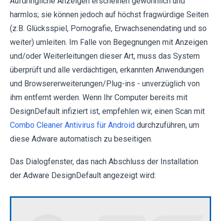
Aufdringliche Anzeigen erscheinen gewöhnlich und
harmlos; sie können jedoch auf höchst fragwürdige Seiten
(z.B. Glücksspiel, Pornografie, Erwachsenendating und so
weiter) umleiten. Im Falle von Begegnungen mit Anzeigen
und/oder Weiterleitungen dieser Art, muss das System
überprüft und alle verdächtigen, erkannten Anwendungen
und Browsererweiterungen/Plug-ins - unverzüglich von
ihm entfernt werden. Wenn Ihr Computer bereits mit
DesignDefault infiziert ist, empfehlen wir, einen Scan mit
Combo Cleaner Antivirus für Android
durchzuführen, um
diese Adware automatisch zu beseitigen.
Das Dialogfenster, das nach Abschluss der Installation
der Adware DesignDefault angezeigt wird: