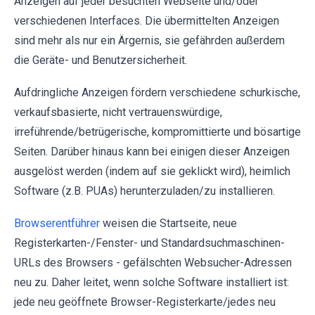
Anzeigen auf jeder besuchten Webseite und/oder
verschiedenen Interfaces. Die übermittelten Anzeigen
sind mehr als nur ein Ärgernis, sie gefährden außerdem
die Geräte- und Benutzersicherheit.
Aufdringliche Anzeigen fördern verschiedene schurkische,
verkaufsbasierte, nicht vertrauenswürdige,
irreführende/betrügerische, kompromittierte und bösartige
Seiten. Darüber hinaus kann bei einigen dieser Anzeigen
ausgelöst werden (indem auf sie geklickt wird), heimlich
Software (z.B. PUAs) herunterzuladen/zu installieren.
Browserentführer
weisen die Startseite, neue
Registerkarten-/Fenster- und Standardsuchmaschinen-
URLs des Browsers - gefälschten Websucher-Adressen
neu zu. Daher leitet, wenn solche Software installiert ist:
jede neu geöffnete Browser-Registerkarte/jedes neu