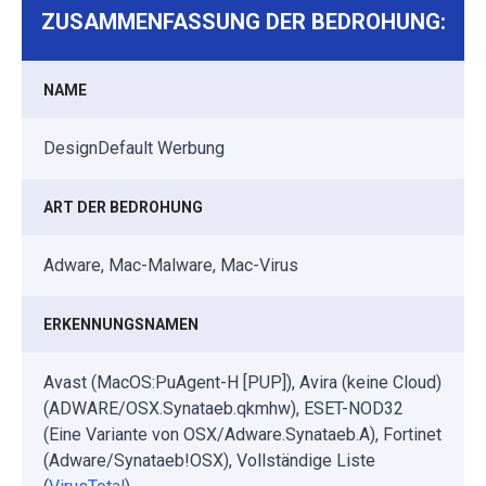
ZUSAMMENFASSUNG DER BEDROHUNG:
NAME
DesignDefault Werbung
ART DER BEDROHUNG
Adware, Mac-Malware, Mac-Virus
ERKENNUNGSNAMEN
Avast (MacOS:PuAgent-H [PUP]), Avira (keine Cloud)
(ADWARE/OSX.Synataeb.qkmhw), ESET-NOD32
(Eine Variante von OSX/Adware.Synataeb.A), Fortinet
(Adware/Synataeb!OSX), Vollständige Liste