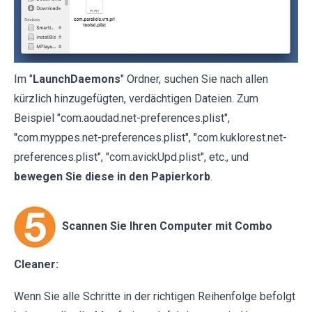
Im "
LaunchDaemons
" Ordner, suchen Sie nach allen
kürzlich hinzugefügten, verdächtigen Dateien. Zum
Beispiel "com.aoudad.net-preferences.plist",
"com.myppes.net-preferences.plist", "com.kuklorest.net-
preferences.plist", "com.avickUpd.plist", etc., und
bewegen Sie diese in den Papierkorb
.
Scannen Sie Ihren Computer mit Combo
Cleaner:
Wenn Sie alle Schritte in der richtigen Reihenfolge befolgt