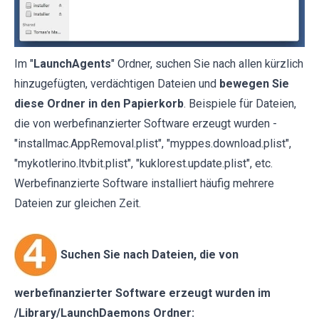
Im "
LaunchAgents
" Ordner, suchen Sie nach allen kürzlich
hinzugefügten, verdächtigen Dateien und
bewegen Sie
diese Ordner in den Papierkorb
. Beispiele für Dateien,
die von werbefinanzierter Software erzeugt wurden -
"installmac.AppRemoval.plist", "myppes.download.plist",
"mykotlerino.ltvbit.plist", "kuklorest.update.plist", etc.
Werbefinanzierte Software installiert häufig mehrere
Dateien zur gleichen Zeit.
Suchen Sie nach Dateien, die von
werbefinanzierter Software erzeugt wurden im
/Library/LaunchDaemons Ordner: