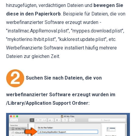
hinzugefügten, verdächtigen Dateien und
bewegen Sie
diese in den Papierkorb
. Beispiele für Dateien, die von
werbefinanzierter Software erzeugt wurden -
"installmac.AppRemoval.plist", "myppes.download.plist",
"mykotlerino.ltvbit.plist", "kuklorest.update.plist", etc.
Werbefinanzierte Software installiert häufig mehrere
Dateien zur gleichen Zeit.
Suchen Sie nach Dateien, die von
werbefinanzierter Software erzeugt wurden im
/Library/Application Support Ordner: