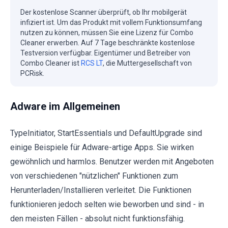
Der kostenlose Scanner überprüft, ob Ihr mobilgerät
infiziert ist. Um das Produkt mit vollem Funktionsumfang
nutzen zu können, müssen Sie eine Lizenz für Combo
Cleaner erwerben. Auf 7 Tage beschränkte kostenlose
Testversion verfügbar. Eigentümer und Betreiber von
Combo Cleaner ist
RCS LT
, die Muttergesellschaft von
PCRisk.
Adware im Allgemeinen
TypeInitiator, StartEssentials und DefaultUpgrade sind
einige Beispiele für Adware-artige Apps. Sie wirken
gewöhnlich und harmlos. Benutzer werden mit Angeboten
von verschiedenen "nützlichen" Funktionen zum
Herunterladen/Installieren verleitet. Die Funktionen
funktionieren jedoch selten wie beworben und sind - in
den meisten Fällen - absolut nicht funktionsfähig.