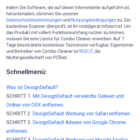
Indem Sie Software, die auf dieser Internetseite aufgeführt ist,
herunterladen, stimmen Sie unseren
Datenschutzbestimmungen
und
Nutzungsbedingungen
zu. Der
kostenlose Scanner überprüft, ob Ihr mobilgerät infiziert ist. Um
das Produkt mit vollem Funktionsumfang nutzen zu können,
müssen Sie eine Lizenz für Combo Cleaner erwerben. Auf 7
Tage beschränkte kostenlose Testversion verfügbar. Eigentümer
und Betreiber von Combo Cleaner ist
RCS LT
, die
Muttergesellschaft von PCRisk.
Schnellmenü:
Was ist DesignDefault?
SCHRITT 1.
Mit DesignDefault verwandte Dateien und
Ordner von OSX entfernen.
SCHRITT 2.
DesignDefault Werbung von Safari entfernen.
SCHRITT 3.
DesignDefault Adware von Google Chrome
entfernen.
SCHRITT 4.
DesignDefault Werbung von Mozilla Firefox