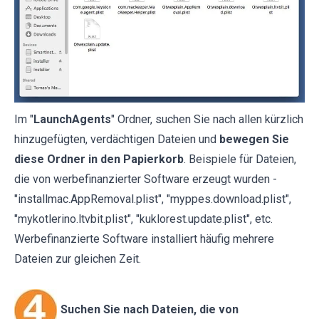
Im "
LaunchAgents
" Ordner, suchen Sie nach allen kürzlich
hinzugefügten, verdächtigen Dateien und
bewegen Sie
diese Ordner in den Papierkorb
. Beispiele für Dateien,
die von werbefinanzierter Software erzeugt wurden -
"installmac.AppRemoval.plist", "myppes.download.plist",
"mykotlerino.ltvbit.plist", "kuklorest.update.plist", etc.
Werbefinanzierte Software installiert häufig mehrere
Dateien zur gleichen Zeit.
Suchen Sie nach Dateien, die von