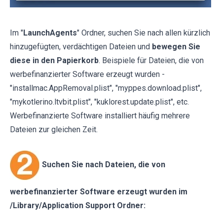
Im "
LaunchAgents
" Ordner, suchen Sie nach allen kürzlich
hinzugefügten, verdächtigen Dateien und
bewegen Sie
diese in den Papierkorb
. Beispiele für Dateien, die von
werbefinanzierter Software erzeugt wurden -
"installmac.AppRemoval.plist", "myppes.download.plist",
"mykotlerino.ltvbit.plist", "kuklorest.update.plist", etc.
Werbefinanzierte Software installiert häufig mehrere
Dateien zur gleichen Zeit.
Suchen Sie nach Dateien, die von
werbefinanzierter Software erzeugt wurden im
/Library/Application Support Ordner: