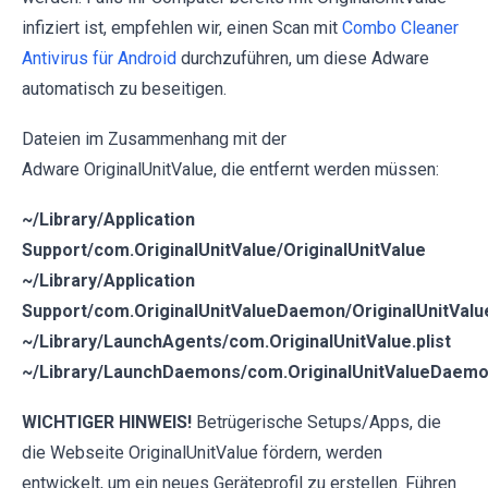
infiziert ist, empfehlen wir, einen Scan mit
Combo Cleaner
Antivirus für Android
durchzuführen, um diese Adware
automatisch zu beseitigen.
Dateien im Zusammenhang mit der
Adware OriginalUnitValue, die entfernt werden müssen:
~/Library/Application
Support/com.OriginalUnitValue/OriginalUnitValue
~/Library/Application
Support/com.OriginalUnitValueDaemon/OriginalUnitValu
~/Library/LaunchAgents/com.OriginalUnitValue.plist
~/Library/LaunchDaemons/com.OriginalUnitValueDaemon
WICHTIGER HINWEIS!
Betrügerische Setups/Apps, die
die Webseite OriginalUnitValue fördern, werden
entwickelt, um ein neues Geräteprofil zu erstellen. Führen