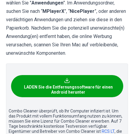
wählen Sie "
Anwendungen
". Im Anwendungsordner,
suchen Sie nach “
MPlayerX
”, “
NicePlayer
”, oder anderen
verdächtigen Anwendungen und ziehen sie diese in den
Papierkorb. Nachdem Sie die potenziell unerwünschte(n)
Anwendung(en) entfernt haben, die online Werbung
verursachen, scannen Sie Ihren Mac auf verbleibende,
unerwünschte Komponenten.
LADEN Sie die Entfernungssoftware für einen
Android herunter
Combo Cleaner überprüft, ob Ihr Computer infiziert ist. Um
das Produkt mit vollem Funktionsumfang nutzen zu können,
müssen Sie eine Lizenz für Combo Cleaner erwerben. Auf 7
Tage beschränkte kostenlose Testversion verfügbar.
Eigentümer und Betreiber von Combo Cleaner ist
RCS LT
, die