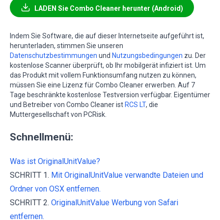
LADEN Sie Combo Cleaner herunter (Android)
Indem Sie Software, die auf dieser Internetseite aufgeführt ist,
herunterladen, stimmen Sie unseren
Datenschutzbestimmungen
und
Nutzungsbedingungen
zu. Der
kostenlose Scanner überprüft, ob Ihr mobilgerät infiziert ist. Um
das Produkt mit vollem Funktionsumfang nutzen zu können,
müssen Sie eine Lizenz für Combo Cleaner erwerben. Auf 7
Tage beschränkte kostenlose Testversion verfügbar. Eigentümer
und Betreiber von Combo Cleaner ist
RCS LT
, die
Muttergesellschaft von PCRisk.
Schnellmenü:
Was ist OriginalUnitValue?
SCHRITT 1.
Mit OriginalUnitValue verwandte Dateien und
Ordner von OSX entfernen.
SCHRITT 2.
OriginalUnitValue Werbung von Safari
entfernen.