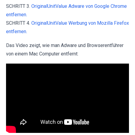
SCHRITT 3.
OriginalUnitValue Adware von Google Chrome
entfernen.
SCHRITT 4.
OriginalUnitValue Werbung von Mozilla Firefox
entfernen.
Das Video zeigt, wie man Adware und Browserentführer
von einem Mac Computer entfernt: