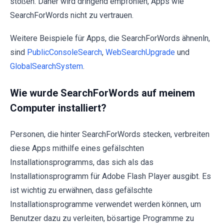
stoßen. Daher wird dringend empfohlen, Apps wie
SearchForWords nicht zu vertrauen.
Weitere Beispiele für Apps, die SearchForWords ähnenln,
sind
PublicConsoleSearch
,
WebSearchUpgrade
und
GlobalSearchSystem
.
Wie wurde SearchForWords auf meinem
Computer installiert?
Personen, die hinter SearchForWords stecken, verbreiten
diese Apps mithilfe eines gefälschten
Installationsprogramms, das sich als das
Installationsprogramm für Adobe Flash Player ausgibt. Es
ist wichtig zu erwähnen, dass gefälschte
Installationsprogramme verwendet werden können, um
Benutzer dazu zu verleiten, bösartige Programme zu