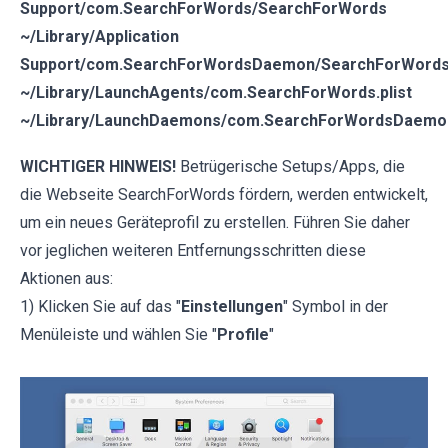
Support/com.SearchForWords/SearchForWords
~/Library/Application
Support/com.SearchForWordsDaemon/SearchForWord
~/Library/LaunchAgents/com.SearchForWords.plist
~/Library/LaunchDaemons/com.SearchForWordsDaemon
WICHTIGER HINWEIS!
Betrügerische Setups/Apps, die
die Webseite SearchForWords fördern, werden entwickelt,
um ein neues Geräteprofil zu erstellen. Führen Sie daher
vor jeglichen weiteren Entfernungsschritten diese
Aktionen aus:
1) Klicken Sie auf das "
Einstellungen
" Symbol in der
Menüleiste und wählen Sie "
Profile
"