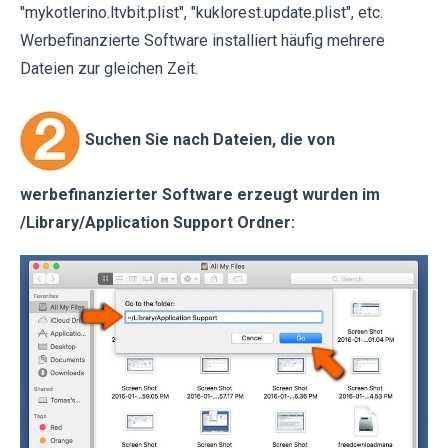
"mykotlerino.ltvbit.plist", "kuklorest.update.plist", etc.
Werbefinanzierte Software installiert häufig mehrere
Dateien zur gleichen Zeit.
Suchen Sie nach Dateien, die von
werbefinanzierter Software erzeugt wurden im
/Library/Application Support Ordner: