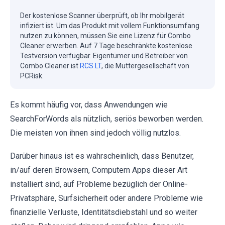
Der kostenlose Scanner überprüft, ob Ihr mobilgerät
infiziert ist. Um das Produkt mit vollem Funktionsumfang
nutzen zu können, müssen Sie eine Lizenz für Combo
Cleaner erwerben. Auf 7 Tage beschränkte kostenlose
Testversion verfügbar. Eigentümer und Betreiber von
Combo Cleaner ist
RCS LT
, die Muttergesellschaft von
PCRisk.
Es kommt häufig vor, dass Anwendungen wie
SearchForWords als nützlich, seriös beworben werden.
Die meisten von ihnen sind jedoch völlig nutzlos.
Darüber hinaus ist es wahrscheinlich, dass Benutzer,
in/auf deren Browsern, Computern Apps dieser Art
installiert sind, auf Probleme bezüglich der Online-
Privatsphäre, Surfsicherheit oder andere Probleme wie
finanzielle Verluste, Identitätsdiebstahl und so weiter