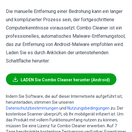
Die manuelle Entfernung einer Bedrohung kann ein langer
und komplizierter Prozess sein, der fortgeschrittene
Computerkenntnisse voraussetzt. Combo Cleaner ist ein
professionelles, automatisches Malware-Entfernungstool,
das zur Entfernung von Android-Malware empfohlen wird.
Laden Sie es durch Anklicken der untenstehenden
Schaltfläche herunter:
LADEN Sie Combo Cleaner herunter (Android)
Indem Sie Software, die auf dieser Internetseite aufgeführt ist,
herunterladen, stimmen Sie unseren
Datenschutzbestimmungen
und
Nutzungsbedingungen
zu. Der
kostenlose Scanner überprüft, ob Ihr mobilgerät infiziert ist. Um
das Produkt mit vollem Funktionsumfang nutzen zu können,
müssen Sie eine Lizenz für Combo Cleaner erwerben. Auf 7
Tage beschränkte kostenlose Testversion verfügbar. Eigentümer