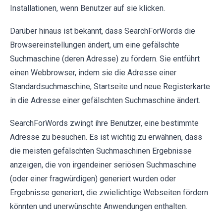
Installationen, wenn Benutzer auf sie klicken.
Darüber hinaus ist bekannt, dass SearchForWords die
Browsereinstellungen ändert, um eine gefälschte
Suchmaschine (deren Adresse) zu fördern. Sie entführt
einen Webbrowser, indem sie die Adresse einer
Standardsuchmaschine, Startseite und neue Registerkarte
in die Adresse einer gefälschten Suchmaschine ändert.
SearchForWords zwingt ihre Benutzer, eine bestimmte
Adresse zu besuchen. Es ist wichtig zu erwähnen, dass
die meisten gefälschten Suchmaschinen Ergebnisse
anzeigen, die von irgendeiner seriösen Suchmaschine
(oder einer fragwürdigen) generiert wurden oder
Ergebnisse generiert, die zwielichtige Webseiten fördern
könnten und unerwünschte Anwendungen enthalten.