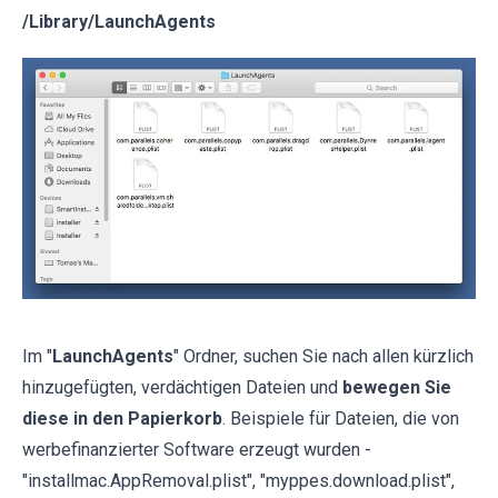
/Library/LaunchAgents
Im "
LaunchAgents
" Ordner, suchen Sie nach allen kürzlich
hinzugefügten, verdächtigen Dateien und
bewegen Sie
diese in den Papierkorb
. Beispiele für Dateien, die von
werbefinanzierter Software erzeugt wurden -
"installmac.AppRemoval.plist", "myppes.download.plist",