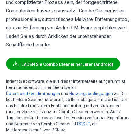
und komplizierter Prozess sein, der fortgeschrittene
Computerkenntnisse voraussetzt. Combo Cleaner ist ein
professionelles, automatisches Malware-Entfernungstool,
das zur Entfernung von Android-Malware empfohlen wird.
Laden Sie es durch Anklicken der untenstehenden
Schaltfläche herunter:
LADEN Sie Combo Cleaner herunter (Android)
Indem Sie Software, die auf dieser Internetseite aufgeführt ist,
herunterladen, stimmen Sie unseren
Datenschutzbestimmungen
und
Nutzungsbedingungen
zu. Der
kostenlose Scanner überprüft, ob Ihr mobilgerät infiziert ist. Um
das Produkt mit vollem Funktionsumfang nutzen zu können,
müssen Sie eine Lizenz für Combo Cleaner erwerben. Auf 7
Tage beschränkte kostenlose Testversion verfügbar. Eigentümer
und Betreiber von Combo Cleaner ist
RCS LT
, die
Muttergesellschaft von PCRisk.