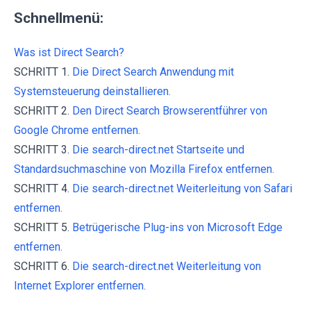
Schnellmenü:
Was ist Direct Search?
SCHRITT 1.
Die Direct Search Anwendung mit
Systemsteuerung deinstallieren.
SCHRITT 2.
Den Direct Search Browserentführer von
Google Chrome entfernen.
SCHRITT 3.
Die search-direct.net Startseite und
Standardsuchmaschine von Mozilla Firefox entfernen.
SCHRITT 4.
Die search-direct.net Weiterleitung von Safari
entfernen.
SCHRITT 5.
Betrügerische Plug-ins von Microsoft Edge
entfernen.
SCHRITT 6.
Die search-direct.net Weiterleitung von
Internet Explorer entfernen.