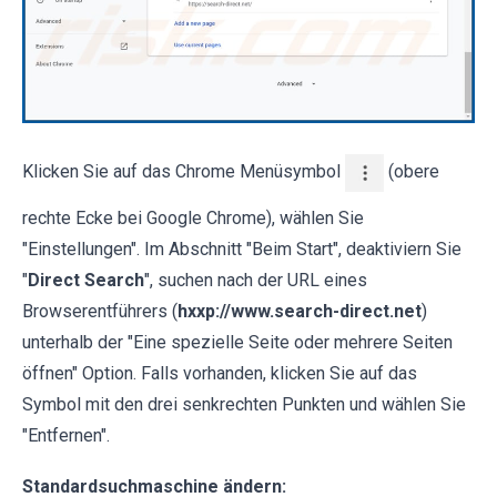
Klicken Sie auf das Chrome Menüsymbol
(obere
rechte Ecke bei Google Chrome), wählen Sie
"Einstellungen". Im Abschnitt "Beim Start", deaktiviern Sie
"
Direct Search
", suchen nach der URL eines
Browserentführers (
hxxp://www.search-direct.net
)
unterhalb der "Eine spezielle Seite oder mehrere Seiten
öffnen" Option. Falls vorhanden, klicken Sie auf das
Symbol mit den drei senkrechten Punkten und wählen Sie
"Entfernen".
Standardsuchmaschine ändern: