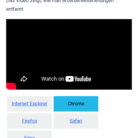
Das Video zeigt, wie man Browserweiterleitungen
entfernt:
Internet Explorer
Chrome
Firefox
Safari