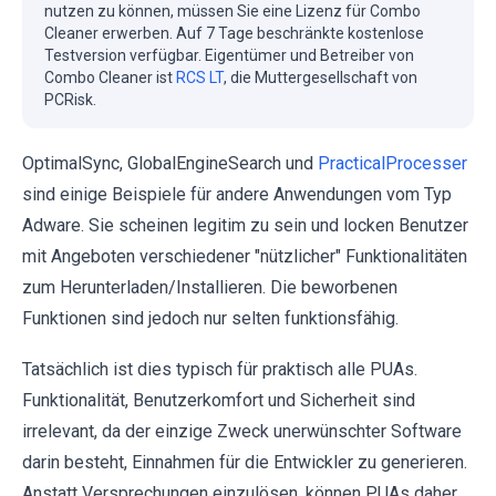
nutzen zu können, müssen Sie eine Lizenz für Combo
Cleaner erwerben. Auf 7 Tage beschränkte kostenlose
Testversion verfügbar. Eigentümer und Betreiber von
Combo Cleaner ist
RCS LT
, die Muttergesellschaft von
PCRisk.
OptimalSync, GlobalEngineSearch und
PracticalProcesser
sind einige Beispiele für andere Anwendungen vom Typ
Adware. Sie scheinen legitim zu sein und locken Benutzer
mit Angeboten verschiedener "nützlicher" Funktionalitäten
zum Herunterladen/Installieren. Die beworbenen
Funktionen sind jedoch nur selten funktionsfähig.
Tatsächlich ist dies typisch für praktisch alle PUAs.
Funktionalität, Benutzerkomfort und Sicherheit sind
irrelevant, da der einzige Zweck unerwünschter Software
darin besteht, Einnahmen für die Entwickler zu generieren.
Anstatt Versprechungen einzulösen, können PUAs daher