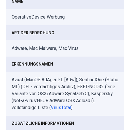
NAME
OperativeDevice Werbung
ART DER BEDROHUNG
Adware, Mac Malware, Mac Virus
ERKENNUNGSNAMEN
Avast (MacOS:AdAgent-L [Adw]), SentinelOne (Static
ML) (DFI - verdächtiges Archiv), ESET-NOD32 (eine
Variante von OSX/Adware.Synataeb.C), Kaspersky
(Not-a-virus:HEUR:AdWare.OSX.Adload.i),
vollständige Liste (
VirusTotal
)
ZUSÄTZLICHE INFORMATIONEN