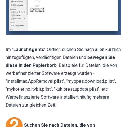
Im "
LaunchAgents
" Ordner, suchen Sie nach allen kürzlich
hinzugefügten, verdächtigen Dateien und
bewegen Sie
diese in den Papierkorb
. Beispiele für Dateien, die von
werbefinanzierter Software erzeugt wurden -
"installmac.AppRemoval.plist", "myppes.download.plist",
"mykotlerino.ltvbit.plist", "kuklorest.update.plist", etc.
Werbefinanzierte Software installiert häufig mehrere
Dateien zur gleichen Zeit.
Suchen Sie nach Dateien, die von