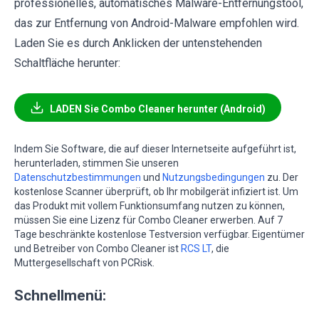
professionelles, automatisches Malware-Entfernungstool,
das zur Entfernung von Android-Malware empfohlen wird.
Laden Sie es durch Anklicken der untenstehenden
Schaltfläche herunter:
LADEN Sie Combo Cleaner herunter (Android)
Indem Sie Software, die auf dieser Internetseite aufgeführt ist,
herunterladen, stimmen Sie unseren
Datenschutzbestimmungen
und
Nutzungsbedingungen
zu. Der
kostenlose Scanner überprüft, ob Ihr mobilgerät infiziert ist. Um
das Produkt mit vollem Funktionsumfang nutzen zu können,
müssen Sie eine Lizenz für Combo Cleaner erwerben. Auf 7
Tage beschränkte kostenlose Testversion verfügbar. Eigentümer
und Betreiber von Combo Cleaner ist
RCS LT
, die
Muttergesellschaft von PCRisk.
Schnellmenü: