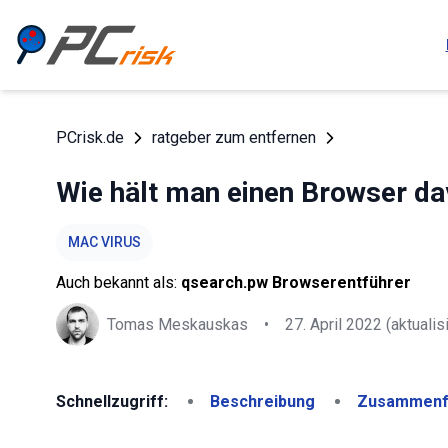
PCrisk.de
ratgeber zum entfernen
Wie hält man einen Browser da
MAC VIRUS
Auch bekannt als:
qsearch.pw Browserentführer
Tomas Meskauskas
•
27. April 2022
(aktualisi
Schnellzugriff:
Beschreibung
Zusammenf