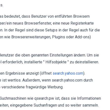
s.
was bedeutet, dass Benutzer von entführten Browsern
er/ein neues Browserfenster, eine neue Registerkarte
. In der Regel sind diese Setups in der Regel auch für die
ngen wie Browsererweiterungen, Plugins oder Add-ons)
Benutzer die oben genannten Einstellungen ändern. Um sie
forderlich, installierte " Hilfsobjekte " zu deinstallieren.
ten Ergebnisse anzeigt (öffnet
search.yahoo.com
).
ie ist wertlos. Außerdem, wenn search.yahoo.com durch
e verschiedene fragwürdige Werbung.
Suchmaschinen wie qsearch.pw ist, dass sie Informationen
eiten, eingegebene Suchanfragen und so weiter sammeln.