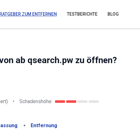
RATGEBER ZUM ENTFERNEN
TESTBERICHTE
BLOG
von ab qsearch.pw zu öffnen?
ert)
•
Schadenshöhe:
assung
Entfernung