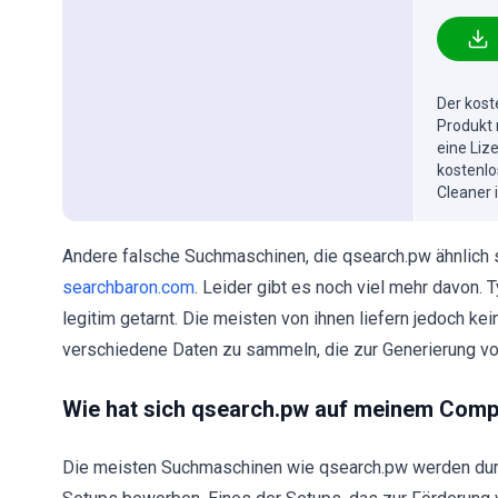
Der kost
Produkt 
eine Liz
kostenlo
Cleaner 
Andere falsche Suchmaschinen, die qsearch.pw ähnlich 
searchbaron.com
. Leider gibt es noch viel mehr davon.
legitim getarnt. Die meisten von ihnen liefern jedoch kei
verschiedene Daten zu sammeln, die zur Generierung 
Wie hat sich qsearch.pw auf meinem Comput
Die meisten Suchmaschinen wie qsearch.pw werden durc