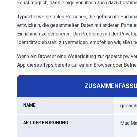
Es ist möglich, dass einige von ihnen auch dazu besti
Typischerweise teilen Personen, die gefälschte Suchm
entwickeln, die gesammelten Daten mit anderen Parteien
Einnahmen zu generieren. Um Probleme mit der Privatsp
Identitätsdiebstahl zu vermeiden, empfehlen wir, alle u
Wenn ein Browser eine Weiterleitung zur qsearch.pw ver
App dieses Typs bereits auf einem Browser oder Betrieb
ZUSAMMENFASSU
NAME
qsearch
ART DER BEDROHUNG
Mac Mal