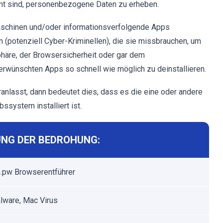
mmt sind, personenbezogene Daten zu erheben.
aschinen und/oder informationsverfolgende Apps
 (potenziell Cyber-Kriminellen), die sie missbrauchen, um
häre, der Browsersicherheit oder gar dem
nerwünschten Apps so schnell wie möglich zu deinstallieren.
anlasst, dann bedeutet dies, dass es die eine oder andere
ssystem installiert ist.
NG DER BEDROHUNG:
.pw Browserentführer
ware, Mac Virus