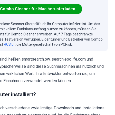
Combo Cleaner für Mac herunterladen
enlose Scanner überprüft, ob Ihr Computer infiziert ist. Um das
mit vollem Funktionsumfang nutzen zu können, müssen Sie
enz für Combo Cleaner erwerben. Auf 7 Tage beschränkte
se Testversion verfügbar. Eigentümer und Betreiber von Combo
ist
RCS LT
, die Muttergesellschaft von PCRisk.
sind, heißen smartsearch.pw, search.epolife.com und
 Typischerweise sind diese Suchmaschinen als nützlich und
nen wirklichen Wert, ihre Entwickler entwerfen sie, um
von Einnahmen verwendet werden können.
er installiert?
h verschiedene zwielichtige Downloads und Installations-