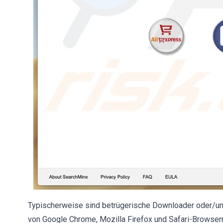
Typischerweise sind betrügerische Downloader oder/un
von Google Chrome, Mozilla Firefox und Safari-Browsern