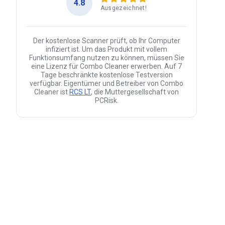
4.8
Ausgezeichnet!
Der kostenlose Scanner prüft, ob Ihr Computer
infiziert ist. Um das Produkt mit vollem
Funktionsumfang nutzen zu können, müssen Sie
eine Lizenz für Combo Cleaner erwerben. Auf 7
Tage beschränkte kostenlose Testversion
verfügbar. Eigentümer und Betreiber von Combo
Cleaner ist
RCS LT
, die Muttergesellschaft von
PCRisk.