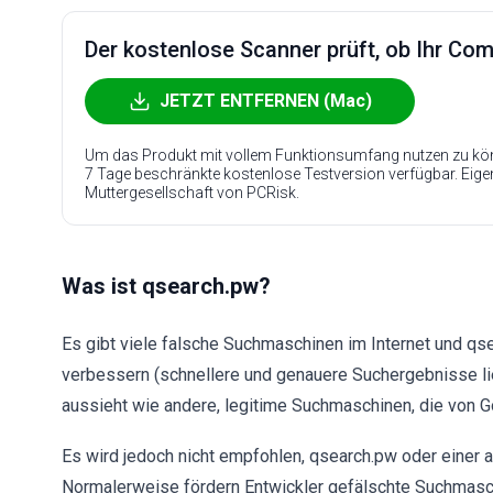
Der kostenlose Scanner prüft, ob Ihr Compu
JETZT ENTFERNEN (Mac)
Um das Produkt mit vollem Funktionsumfang nutzen zu kön
7 Tage beschränkte kostenlose Testversion verfügbar. Eig
Muttergesellschaft von PCRisk.
Was ist qsearch.pw?
Es gibt viele falsche Suchmaschinen im Internet und qse
verbessern (schnellere und genauere Suchergebnisse lief
aussieht wie andere, legitime Suchmaschinen, die von Goo
Es wird jedoch nicht empfohlen, qsearch.pw oder einer 
Normalerweise fördern Entwickler gefälschte Suchmasch