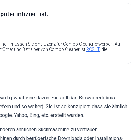
ter infiziert ist.
nen, müssen Sie eine Lizenz für Combo Cleaner erwerben. Auf
entümer und Betreiber von Combo Cleaner ist
RCS LT
, die
arch.pw ist eine davon. Sie soll das Browsererlebnis
ern und so weiter). Sie ist so konzipiert, dass sie ähnlich
gle, Yahoo, Bing, etc. erstellt wurden.
anderen ähnlichen Suchmaschine zu vertrauen.
inen durch betrügerische Downloads oder Installations-