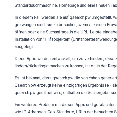
Standardsuchmaschine, Homepage und eines neuen Tab
In diesem Fall werden sie auf qsearch.pw umgestellt, 
gezwungen sind, sie zu besuchen, wenn sie einen Brows
öffnen oder eine Suchanfrage in die URL-Leiste eingeben
Installation von "Hilfsobjekten" (Drittanbieteranwendu
ausgelegt.
Diese Apps wurden entwickelt, um zu verhindern, dass 
ändern/rückgängig machen zu können, ist es in der Regel er
Es ist bekannt, dass qsearch.pw die von Yahoo generier
Qsearch.pw erzeugt keine einzigartigen Ergebnisse - s
qsearch.pw geöffnet wird, enthalten die Suchergebniss
Ein weiteres Problem mit diesen Apps und gefälschten 
wie IP-Adressen, Geo-Standorte, URLs der besuchten S