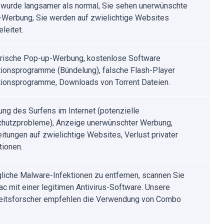
 wurde langsamer als normal, Sie sehen unerwünschte
Werbung, Sie werden auf zwielichtige Websites
leitet.
rische Pop-up-Werbung, kostenlose Software
ationsprogramme (Bündelung), falsche Flash-Player
ationsprogramme, Downloads von Torrent Dateien.
ung des Surfens im Internet (potenzielle
hutzprobleme), Anzeige unerwünschter Werbung,
eitungen auf zwielichtige Websites, Verlust privater
tionen.
iche Malware-Infektionen zu entfernen, scannen Sie
ac mit einer legitimen Antivirus-Software. Unsere
eitsforscher empfehlen die Verwendung von Combo