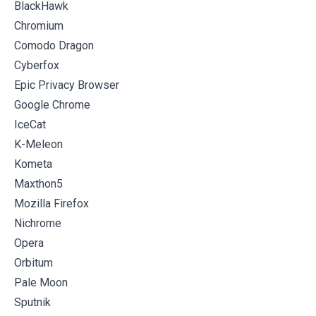
BlackHawk
Chromium
Comodo Dragon
Cyberfox
Epic Privacy Browser
Google Chrome
IceCat
K-Meleon
Kometa
Maxthon5
Mozilla Firefox
Nichrome
Opera
Orbitum
Pale Moon
Sputnik