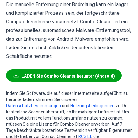
Die manuelle Entfernung einer Bedrohung kann ein langer
und komplizierter Prozess sein, der fortgeschrittene
Computerkenntnisse voraussetzt. Combo Cleaner ist ein
professionelles, automatisches Malware-Entfernungstool,
das zur Entfernung von Android-Malware empfohlen wird.
Laden Sie es durch Anklicken der untenstehenden
Schaltfläche herunter:
LADEN Sie Combo Cleaner herunter (Android)
Indem Sie Software, die auf dieser Internetseite aufgeführt ist,
herunterladen, stimmen Sie unseren
Datenschutzbestimmungen
und
Nutzungsbedingungen
zu. Der
kostenlose Scanner überprüft, ob Ihr mobilgerät infiziert ist. Um
das Produkt mit vollem Funktionsumfang nutzen zu können,
müssen Sie eine Lizenz für Combo Cleaner erwerben. Auf 7
Tage beschränkte kostenlose Testversion verfügbar. Eigentümer
und Betreiber von Combo Cleaner ist
RCS LT
, die