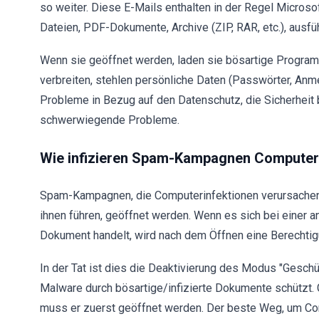
so weiter. Diese E-Mails enthalten in der Regel Microso
Dateien, PDF-Dokumente, Archive (ZIP, RAR, etc.), ausfü
Wenn sie geöffnet werden, laden sie bösartige Programme
verbreiten, stehlen persönliche Daten (Passwörter, An
Probleme in Bezug auf den Datenschutz, die Sicherheit b
schwerwiegende Probleme.
Wie infizieren Spam-Kampagnen Compute
Spam-Kampagnen, die Computerinfektionen verursachen, 
ihnen führen, geöffnet werden. Wenn es sich bei einer 
Dokument handelt, wird nach dem Öffnen eine Berechtig
In der Tat ist dies die Deaktivierung des Modus "Geschüt
Malware durch bösartige/infizierte Dokumente schützt. 
muss er zuerst geöffnet werden. Der beste Weg, um Com