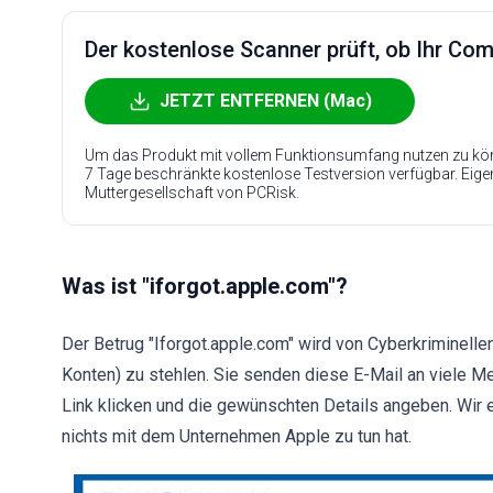
Der kostenlose Scanner prüft, ob Ihr Compu
JETZT ENTFERNEN (Mac)
Um das Produkt mit vollem Funktionsumfang nutzen zu kön
7 Tage beschränkte kostenlose Testversion verfügbar. Eig
Muttergesellschaft von PCRisk.
Was ist "iforgot.apple.com"?
Der Betrug "Iforgot.apple.com" wird von Cyberkriminel
Konten) zu stehlen. Sie senden diese E-Mail an viele M
Link klicken und die gewünschten Details angeben. Wir e
nichts mit dem Unternehmen Apple zu tun hat.