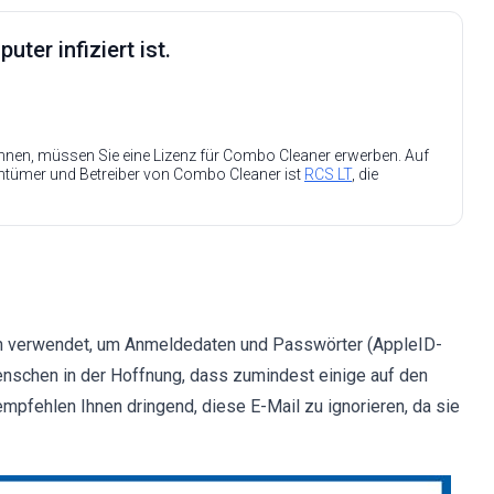
ter infiziert ist.
nen, müssen Sie eine Lizenz für Combo Cleaner erwerben. Auf
entümer und Betreiber von Combo Cleaner ist
RCS LT
, die
len verwendet, um Anmeldedaten und Passwörter (AppleID-
enschen in der Hoffnung, dass zumindest einige auf den
mpfehlen Ihnen dringend, diese E-Mail zu ignorieren, da sie