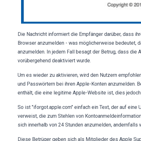
Die Nachricht informiert die Empfänger darüber, dass i
Browser anzumelden - was möglicherweise bedeutet, da
anzumelden. In jedem Fall besagt der Betrug, dass die
vorübergehend deaktiviert wurde.
Um es wieder zu aktivieren, wird den Nutzern empfohlen,
und Passwörtern bei ihren Apple-Konten anzumelden. Be
enthält, die eine legitime Apple-Website ist, dies jedoch
So ist "iforgot.apple.com" einfach ein Text, der auf ei
verweist, die zum Stehlen von Kontoanmeldeinformatio
sich innerhalb von 24 Stunden anzumelden, andernfalls 
Diese Betrüger geben sich als Mitglieder des Apple Supp