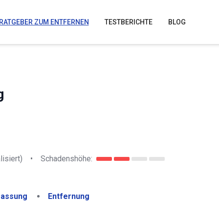
RATGEBER ZUM ENTFERNEN
TESTBERICHTE
BLOG
g
lisiert)
•
Schadenshöhe:
assung
Entfernung