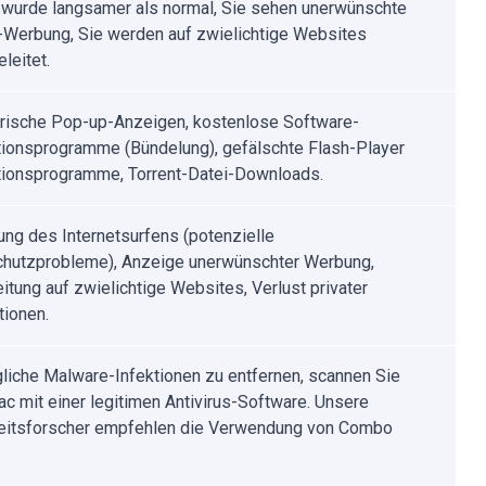
 wurde langsamer als normal, Sie sehen unerwünschte
Werbung, Sie werden auf zwielichtige Websites
leitet.
rische Pop-up-Anzeigen, kostenlose Software-
ationsprogramme (Bündelung), gefälschte Flash-Player
ationsprogramme, Torrent-Datei-Downloads.
ung des Internetsurfens (potenzielle
hutzprobleme), Anzeige unerwünschter Werbung,
eitung auf zwielichtige Websites, Verlust privater
tionen.
iche Malware-Infektionen zu entfernen, scannen Sie
ac mit einer legitimen Antivirus-Software. Unsere
eitsforscher empfehlen die Verwendung von Combo