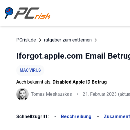
PCrisk.de
ratgeber zum entfernen
Iforgot.apple.com Email Betru
MAC VIRUS
Auch bekannt als:
Disabled Apple ID Betrug
Tomas Meskauskas
•
21. Februar 2023
(aktua
Schnellzugriff:
Beschreibung
Zusammenf