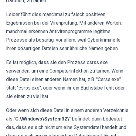
(Dateien) zu tarnen.
Leider führt dies manchmal zu falsch positiven
Ergebnissen bei der Virenprüfung. Mit anderen Worten,
manchmal erkennen Antivirenprogramme legitime
Prozesse als bösartig, vor allem, weil Cyberkriminelle
ihren bösartigen Dateien sehr ähnliche Namen geben.
Es ist möglich, dass sie den Prozess csrss.exe
verwenden, um eine Computerinfektion zu tarnen. Wenn
diese Datei einen anderen Namen hat, z.B. "Csrss.exe"
statt "csrss.exe", oder wenn ihr ein Buchstabe fehlt oder
sie einen zu viel hat.
Oder wenn sich diese Datei in einem anderen Verzeichnis
als "
C:\Windows\System32\
" befindet, dann bedeutet
das, dass es sich nicht um eine Systemdatei handelt und
dass es sich um eine bösartige Datei handelt. Es ist