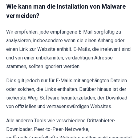
Wie kann man die Installation von Malware
vermeiden?
Wir empfehlen, jede empfangene E-Mail sorgfältig zu
analysieren, insbesondere wenn sie einen Anhang oder
einen Link zur Website enthält. E-Mails, die irrelevant sind
und von einer unbekannten, verdächtigen Adresse
stammen, sollten ignoriert werden.
Dies gilt jedoch nur für E-Mails mit angehängten Dateien
oder solchen, die Links enthalten. Darüber hinaus ist der
sicherste Weg, Software herunterzuladen, der Download
von offiziellen und vertrauenswürdigen Websites.
Alle anderen Tools wie verschiedene Drittanbieter-
Downloader, Peer-to-Peer-Netzwerke,
inoffizielle/zweifelhafte Websites sollten nicht verwendet