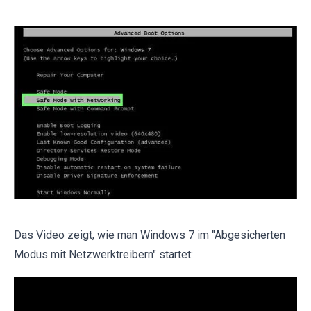
Das Video zeigt, wie man Windows 7 im "Abgesicherten
Modus mit Netzwerktreibern" startet: