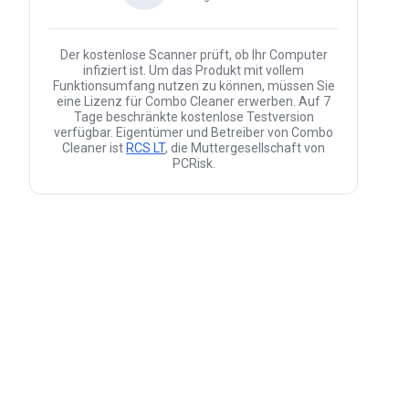
Der kostenlose Scanner prüft, ob Ihr Computer
infiziert ist. Um das Produkt mit vollem
Funktionsumfang nutzen zu können, müssen Sie
eine Lizenz für Combo Cleaner erwerben. Auf 7
Tage beschränkte kostenlose Testversion
verfügbar. Eigentümer und Betreiber von Combo
Cleaner ist
RCS LT
, die Muttergesellschaft von
PCRisk.