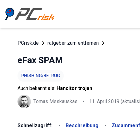
PCrisk.de
ratgeber zum entfernen
eFax SPAM
PHISHING/BETRUG
Auch bekannt als:
Hancitor trojan
Tomas Meskauskas
•
11. April 2019
(aktualisi
Schnellzugriff:
Beschreibung
Zusammenf