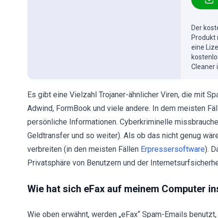
Der kost
Produkt 
eine Liz
kostenlo
Cleaner 
Es gibt eine Vielzahl Trojaner-ähnlicher Viren, die mi
Adwind, FormBook und viele andere. In dem meisten Fäl
persönliche Informationen. Cyberkriminelle missbrauch
Geldtransfer und so weiter). Als ob das nicht genug wär
verbreiten (in den meisten Fällen
Erpressersoftware
). 
Privatsphäre von Benutzern und der Internetsurfsicherhei
Wie hat sich eFax auf meinem Computer ins
Wie oben erwähnt, werden „eFax“ Spam-Emails benutzt,