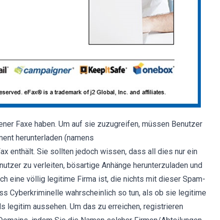
sener Faxe haben. Um auf sie zuzugreifen, müssen Benutzer
ment herunterladen (namens
ax enthält. Sie sollten jedoch wissen, dass all dies nur ein
nutzer zu verleiten, bösartige Anhänge herunterzuladen und
h eine völlig legitime Firma ist, die nichts mit dieser Spam-
 Cyberkriminelle wahrscheinlich so tun, als ob sie legitime
ls legitim aussehen. Um das zu erreichen, registrieren