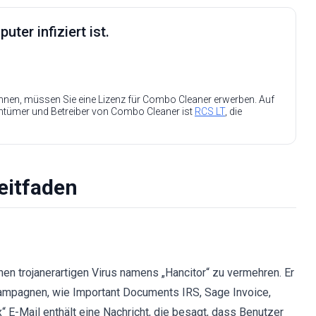
ter infiziert ist.
nen, müssen Sie eine Lizenz für Combo Cleaner erwerben. Auf
entümer und Betreiber von Combo Cleaner ist
RCS LT
, die
eitfaden
en trojanerartigen Virus namens „Hancitor“ zu vermehren. Er
Kampagnen, wie Important Documents IRS, Sage Invoice,
 E-Mail enthält eine Nachricht, die besagt, dass Benutzer