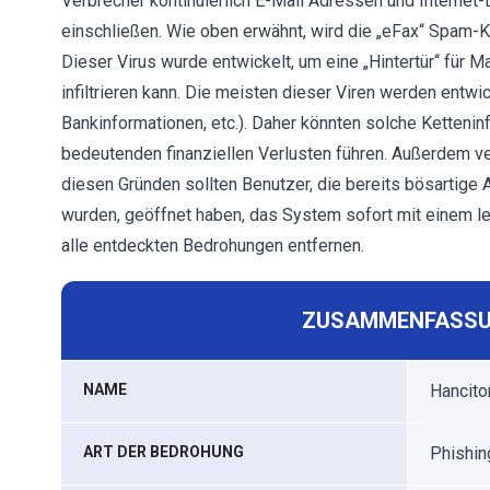
Verbrecher kontinuierlich E-Mail Adressen und Interne
einschließen. Wie oben erwähnt, wird die „eFax“ Spam-
Dieser Virus wurde entwickelt, um eine „Hintertür“ für 
infiltrieren kann. Die meisten dieser Viren werden entw
Bankinformationen, etc.). Daher könnten solche Ketteni
bedeutenden finanziellen Verlusten führen. Außerdem ve
diesen Gründen sollten Benutzer, die bereits bösartige
wurden, geöffnet haben, das System sofort mit einem 
alle entdeckten Bedrohungen entfernen.
ZUSAMMENFASSU
NAME
Hancitor
ART DER BEDROHUNG
Phishin