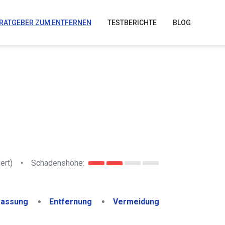
RATGEBER ZUM ENTFERNEN
TESTBERICHTE
BLOG
ert)
•
Schadenshöhe:
assung
Entfernung
Vermeidung