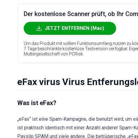
Der kostenlose Scanner prüft, ob Ihr Compu
JETZT ENTFERNEN (Mac)
Um das Produkt mit vollem Funktionsumfang nutzen zu kön
7 Tage beschränkte kostenlose Testversion verfügbar. Eig
Muttergesellschaft von PCRisk.
eFax virus Virus Entferungsl
Was ist eFax?
„eFax“ ist eine Spam-Kampagne, die benutzt wird, um ein
ist praktisch identisch mit einer Anzahl anderer Spam-
Payslip SPAM und viele andere. Die betrügerische „eFax“