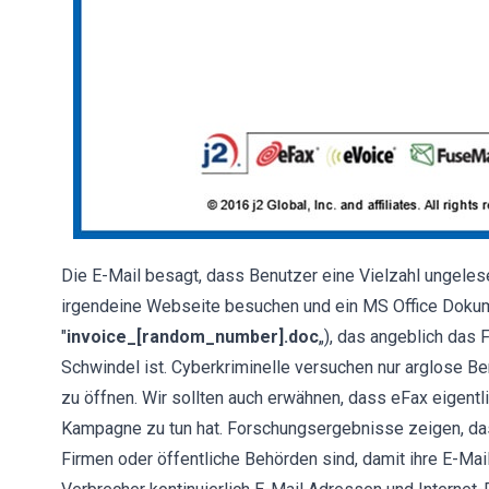
Die E-Mail besagt, dass Benutzer eine Vielzahl ungele
irgendeine Webseite besuchen und ein MS Office Doku
"
invoice_[random_number].doc
„), das angeblich das F
Schwindel ist. Cyberkriminelle versuchen nur arglose Be
zu öffnen. Wir sollten auch erwähnen, dass eFax eigentlic
Kampagne zu tun hat. Forschungsergebnisse zeigen, dass
Firmen oder öffentliche Behörden sind, damit ihre E-Mai