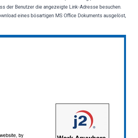
uss der Benutzer die angezeigte Link-Adresse besuchen.
Download eines bösartigen MS Office Dokuments ausgelöst,