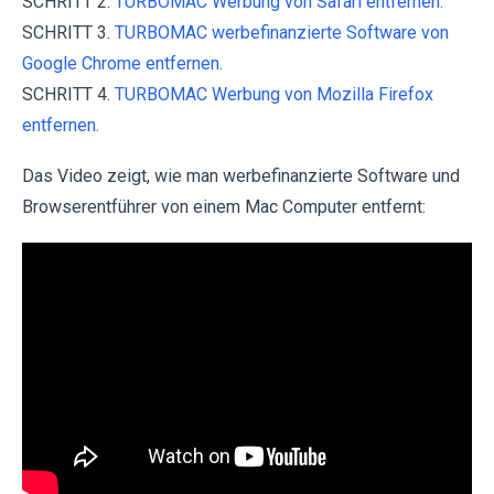
SCHRITT 2.
TURBOMAC Werbung von Safari entfernen.
SCHRITT 3.
TURBOMAC werbefinanzierte Software von
Google Chrome entfernen.
SCHRITT 4.
TURBOMAC Werbung von Mozilla Firefox
entfernen.
Das Video zeigt, wie man werbefinanzierte Software und
Browserentführer von einem Mac Computer entfernt: