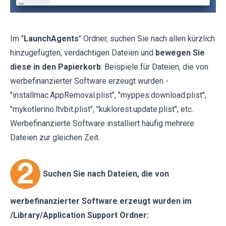
Im "
LaunchAgents
" Ordner, suchen Sie nach allen kürzlich
hinzugefügten, verdächtigen Dateien und
bewegen Sie
diese in den Papierkorb
. Beispiele für Dateien, die von
werbefinanzierter Software erzeugt wurden -
"installmac.AppRemoval.plist", "myppes.download.plist",
"mykotlerino.ltvbit.plist", "kuklorest.update.plist", etc.
Werbefinanzierte Software installiert häufig mehrere
Dateien zur gleichen Zeit.
Suchen Sie nach Dateien, die von
werbefinanzierter Software erzeugt wurden im
/Library/Application Support Ordner: