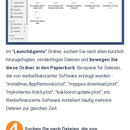
Im "
LaunchAgents
" Ordner, suchen Sie nach allen kürzlich
hinzugefügten, verdächtigen Dateien und
bewegen Sie
diese Ordner in den Papierkorb
. Beispiele für Dateien,
die von werbefinanzierter Software erzeugt wurden -
"installmac.AppRemoval.plist", "myppes.download.plist",
"mykotlerino.ltvbit.plist", "kuklorest.update.plist", etc.
Werbefinanzierte Software installiert häufig mehrere
Dateien zur gleichen Zeit.
Suchen Sie nach Dateien, die von