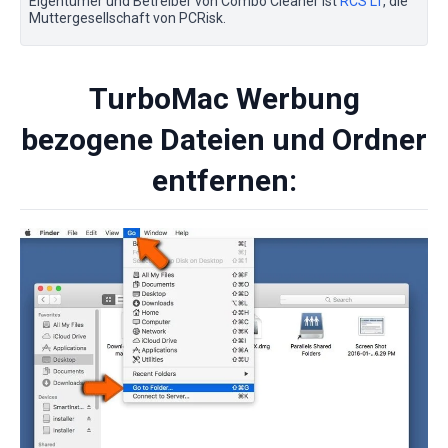
Eigentümer und Betreiber von Combo Cleaner ist
RCS LT
, die
Muttergesellschaft von PCRisk.
TurboMac Werbung
bezogene Dateien und Ordner
entfernen: