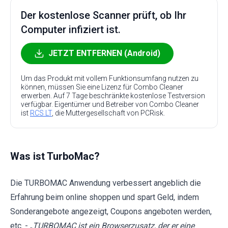
Der kostenlose Scanner prüft, ob Ihr
Computer infiziert ist.
JETZT ENTFERNEN (Android)
Um das Produkt mit vollem Funktionsumfang nutzen zu
können, müssen Sie eine Lizenz für Combo Cleaner
erwerben. Auf 7 Tage beschränkte kostenlose Testversion
verfügbar. Eigentümer und Betreiber von Combo Cleaner
ist
RCS LT
, die Muttergesellschaft von PCRisk.
Was ist TurboMac?
Die TURBOMAC Anwendung verbessert angeblich die
Erfahrung beim online shoppen und spart Geld, indem
Sonderangebote angezeigt, Coupons angeboten werden,
etc. - „
TURBOMAC ist ein Browserzusatz, der er eine