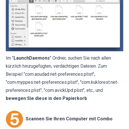
Im "
LaunchDaemons
" Ordner, suchen Sie nach allen
kürzlich hinzugefügten, verdächtigen Dateien. Zum
Beispiel "com.aoudad.net-preferences.plist",
"com.myppes.net-preferences.plist", "com.kuklorest.net-
preferences.plist", "com.avickUpd.plist", etc., und
bewegen Sie diese in den Papierkorb
.
Scannen Sie Ihren Computer mit Combo