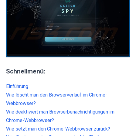
Schnellmenü:
Einführung
Wie löscht man den Browserverlauf im Chrome-
Webbrowser?
Wie deaktiviert man Browserbenachrichtigungen im
Chrome-Webbrowser?
Wie setzt man den Chrome-Webbrowser zurück?