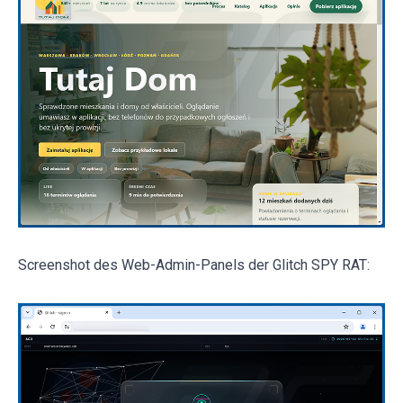
Screenshot des Web-Admin-Panels der Glitch SPY RAT: