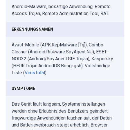
Android-Malware, bösartige Anwendung, Remote
Access Trojan, Remote Administration Tool, RAT.
ERKENNUNGSNAMEN
Avast-Mobile (APK:RepMalware [Trj]), Combo
Cleaner (Android.Riskware.SpyAgent.NU), ESET-
NOD32 (Android/Spy.Agent.GIE Trojan), Kaspersky
(HEUR:Trojan.AndroidOS.Boogr.gsh), Vollständige
Liste (
VirusTotal
)
SYMPTOME
Das Gerät läuft langsam, Systemeinstellungen
werden ohne Erlaubnis des Benutzers geändert,
fragwürdige Anwendungen tauchen auf, der Daten-
und Batterieverbrauch steigt erheblich, Browser