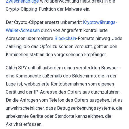
Zwischenablage
wird überwacht und fließt direkt in die
Crypto-Clipping-Funktion der Malware ein.
Der Crypto-Clipper ersetzt unbemerkt
Kryptowährungs-
Wallet-Adressen
durch von Angreifern kontrollierte
Adressen über mehrere
Blockchain
-Formate hinweg. Jede
Zahlung, die das Opfer zu senden versucht, geht an den
Kriminellen statt an den vorgesehenen Empfänger.
Glitch SPY enthält außerdem einen versteckten Browser -
eine Komponente außerhalb des Bildschirms, die in der
Lage ist, webbasierte Kontoübernahmen vom eigenen
Gerät und der IP-Adresse des Opfers aus durchzuführen.
Da die Anfragen vom Telefon des Opfers ausgehen, ist es
unwahrscheinlicher, dass Betrugserkennungssysteme, die
unbekannte Geräte oder Standorte kennzeichnen, die
Aktivität erfassen.