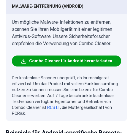
MALWARE-ENTFERNUNG (ANDROID)
Um mögliche Malware-Infektionen zu entfernen,
scannen Sie Ihren Mobilgerät mit einer legitimen
Antivirus-Software. Unsere Sicherheitsforscher
empfehlen die Verwendung von Combo Cleaner.
Combo Cleaner für Android herunterladen
Der kostenlose Scanner überprüft, ob Ihr mobilgerät
infiziert ist. Um das Produkt mit vollem Funktionsumfang
nutzen zu können, müssen Sie eine Lizenz für Combo
Cleaner erwerben. Auf 7 Tage beschränkte kostenlose
Testversion verfügbar. Eigentümer und Betreiber von
Combo Cleaner ist
RCS LT
, die Muttergesellschaft von
PCRisk.
Beispiele für Android-spezifische Remote-