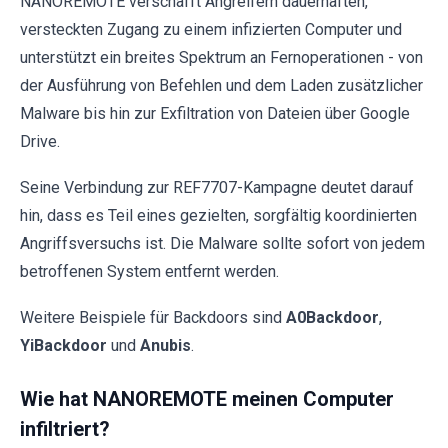
NANOREMOTE verschafft Angreifern dauerhaften,
versteckten Zugang zu einem infizierten Computer und
unterstützt ein breites Spektrum an Fernoperationen - von
der Ausführung von Befehlen und dem Laden zusätzlicher
Malware bis hin zur Exfiltration von Dateien über Google
Drive.
Seine Verbindung zur REF7707-Kampagne deutet darauf
hin, dass es Teil eines gezielten, sorgfältig koordinierten
Angriffsversuchs ist. Die Malware sollte sofort von jedem
betroffenen System entfernt werden.
Weitere Beispiele für Backdoors sind
A0Backdoor
,
YiBackdoor
und
Anubis
.
Wie hat NANOREMOTE meinen Computer
infiltriert?