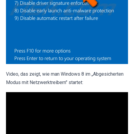
Video, das zeigt, wie man Windows 8 im „Abgesicherten
Modus mit Netzwerktreibern" startet: