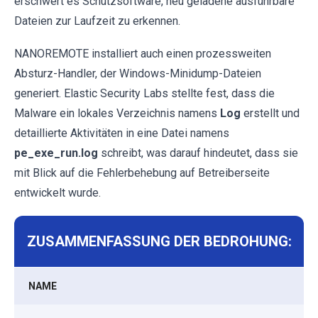
erschwert es Schutzsoftware, neu geladene ausführbare
Dateien zur Laufzeit zu erkennen.
NANOREMOTE installiert auch einen prozessweiten
Absturz-Handler, der Windows-Minidump-Dateien
generiert. Elastic Security Labs stellte fest, dass die
Malware ein lokales Verzeichnis namens
Log
erstellt und
detaillierte Aktivitäten in eine Datei namens
pe_exe_run.log
schreibt, was darauf hindeutet, dass sie
mit Blick auf die Fehlerbehebung auf Betreiberseite
entwickelt wurde.
ZUSAMMENFASSUNG DER BEDROHUNG:
NAME