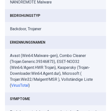
NANOREMOTE Malware
BEDROHUNGSTYP
Backdoor, Trojaner
ERKENNUNGSNAMEN
Avast (Win64:Malware-gen), Combo Cleaner
(Trojan.Generic.39346873), ESET-NOD32
(Win64/Agent.HWR Trojan), Kaspersky (Trojan-
Downloader.Win64.Agent.dur), Microsoft (
Trojan:Win32/Malgent!MSR ), Vollständige Liste
(
VirusTotal
)
SYMPTOME