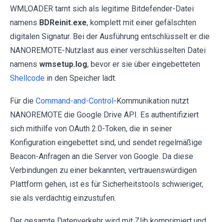
WMLOADER tarnt sich als legitime Bitdefender-Datei
namens
BDReinit.exe
, komplett mit einer gefälschten
digitalen Signatur. Bei der Ausführung entschlüsselt er die
NANOREMOTE-Nutzlast aus einer verschlüsselten Datei
namens
wmsetup.log
, bevor er sie über eingebetteten
Shellcode
in den Speicher lädt.
Für die
Command-and-Control
-Kommunikation nutzt
NANOREMOTE die Google Drive API. Es authentifiziert
sich mithilfe von OAuth 2.0-Token, die in seiner
Konfiguration eingebettet sind, und sendet regelmäßige
Beacon-Anfragen an die Server von Google. Da diese
Verbindungen zu einer bekannten, vertrauenswürdigen
Plattform gehen, ist es für Sicherheitstools schwieriger,
sie als verdächtig einzustufen.
Der gesamte Datenverkehr wird mit Zlib komprimiert und