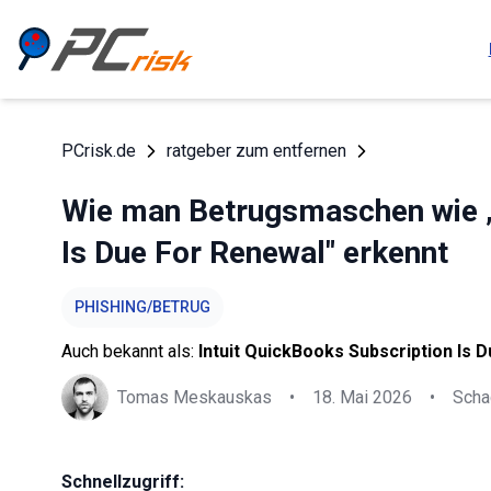
PCrisk.de
ratgeber zum entfernen
Wie man Betrugsmaschen wie „
Is Due For Renewal" erkennt
PHISHING/BETRUG
Auch bekannt als:
Intuit QuickBooks Subscription Is 
Tomas Meskauskas
•
18. Mai 2026
•
Scha
Schnellzugriff: