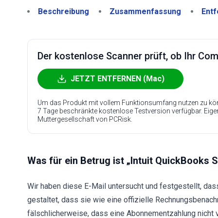
Beschreibung
Zusammenfassung
Entf
Der kostenlose Scanner prüft, ob Ihr Compu
JETZT ENTFERNEN (Mac)
Um das Produkt mit vollem Funktionsumfang nutzen zu kön
7 Tage beschränkte kostenlose Testversion verfügbar. Eig
Muttergesellschaft von PCRisk.
Was für ein Betrug ist „Intuit QuickBooks 
Wir haben diese E-Mail untersucht und festgestellt, dass
gestaltet, dass sie wie eine offizielle Rechnungsbenach
fälschlicherweise, dass eine Abonnementzahlung nicht v