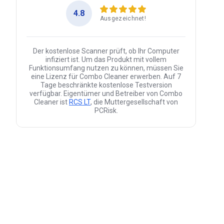
4.8
Ausgezeichnet!
Der kostenlose Scanner prüft, ob Ihr Computer
infiziert ist. Um das Produkt mit vollem
Funktionsumfang nutzen zu können, müssen Sie
eine Lizenz für Combo Cleaner erwerben. Auf 7
Tage beschränkte kostenlose Testversion
verfügbar. Eigentümer und Betreiber von Combo
Cleaner ist
RCS LT
, die Muttergesellschaft von
PCRisk.