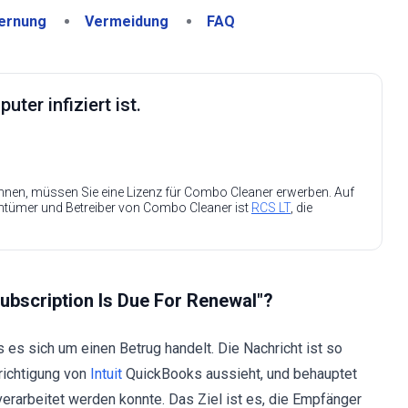
ernung
Vermeidung
FAQ
ter infiziert ist.
nen, müssen Sie eine Lizenz für Combo Cleaner erwerben. Auf
entümer und Betreiber von Combo Cleaner ist
RCS LT
, die
Subscription Is Due For Renewal"?
 es sich um einen Betrug handelt. Die Nachricht ist so
richtigung von
Intuit
QuickBooks aussieht, und behauptet
erarbeitet werden konnte. Das Ziel ist es, die Empfänger