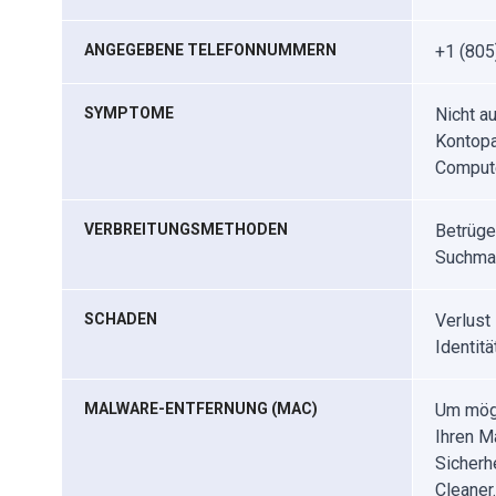
ANGEGEBENE TELEFONNUMMERN
+1 (805
SYMPTOME
Nicht a
Kontopas
Compute
VERBREITUNGSMETHODEN
Betrüge
Suchmas
SCHADEN
Verlust 
Identitä
MALWARE-ENTFERNUNG (MAC)
Um mögl
Ihren M
Sicherh
Cleaner.