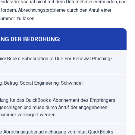
bsenderadresse ist nicht mit dem Unternehmen verbunden, und
ffordern, Abrechnungsprobleme durch den Anruf einer
 Nummer zu lösen.
NG DER BEDROHUNG:
QuickBooks Subscription Is Due For Renewal Phishing-
g, Betrug, Social Engineering, Schwindel
lung für das QuickBooks-Abonnement des Empfängers
lgeschlagen und muss durch Anruf der angegebenen
nummer verlängert werden
e Abrechnungsbenachrichtigung von Intuit QuickBooks