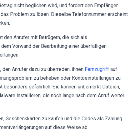
trag nicht beglichen wird, und fordert den Empfänger
m das Problem zu lösen. Dieselbe Telefonnummer erscheint
rken.
t den Anrufer mit Betrügern, die sich als
 dem Vorwand der Bearbeitung einer überfälligen
erlangen.
h, den Anrufer dazu zu überreden, ihnen
Fernzugriff
auf
chnungsproblem zu beheben oder Kontoeinstellungen zu
ist besonders gefährlich. Sie können unbemerkt Dateien,
ware installieren, die noch lange nach dem Anruf weiter
sen, Geschenkkarten zu kaufen und die Codes als Zahlung
mentverlängerungen auf diese Weise ab.