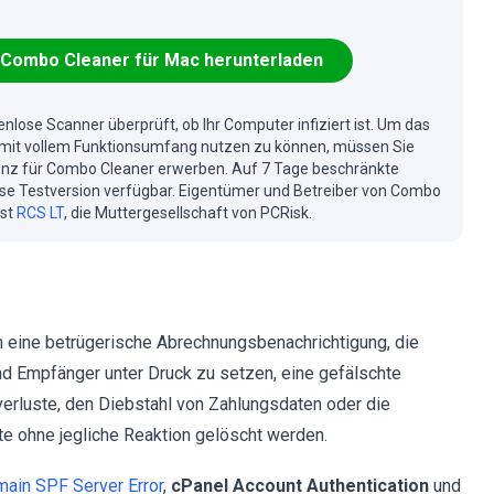
Combo Cleaner für Mac herunterladen
enlose Scanner überprüft, ob Ihr Computer infiziert ist. Um das
mit vollem Funktionsumfang nutzen zu können, müssen Sie
enz für Combo Cleaner erwerben. Auf 7 Tage beschränkte
se Testversion verfügbar. Eigentümer und Betreiber von Combo
ist
RCS LT
, die Muttergesellschaft von PCRisk.
 eine betrügerische Abrechnungsbenachrichtigung, die
und Empfänger unter Druck zu setzen, eine gefälschte
dverluste, den Diebstahl von Zahlungsdaten oder die
e ohne jegliche Reaktion gelöscht werden.
ain SPF Server Error
,
cPanel Account Authentication
und