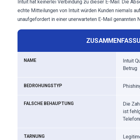
Intuit hat keinerlei Verbindung zu dieser E-Mail. Die A
echte Mitteilungen von Intuit würden Kunden niemals au
unaufgefordert in einer unerwarteten E-Mail genannten
ZUSAMMENFASSU
NAME
Intuit 
Betrug
BEDROHUNGSTYP
Phishin
FALSCHE BEHAUPTUNG
Die Zah
ist feh
Telefon
TARNUNG
Legitim