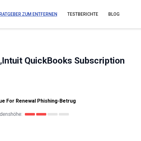
RATGEBER ZUM ENTFERNEN
TESTBERICHTE
BLOG
Intuit QuickBooks Subscription
Due For Renewal Phishing-Betrug
denshöhe: