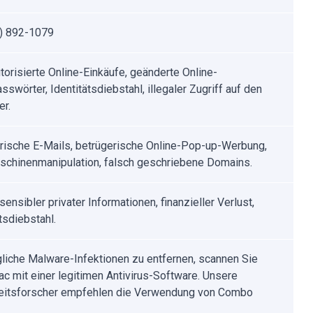
) 892-1079
utorisierte Online-Einkäufe, geänderte Online-
swörter, Identitätsdiebstahl, illegaler Zugriff auf den
r.
rische E-Mails, betrügerische Online-Pop-up-Werbung,
chinenmanipulation, falsch geschriebene Domains.
sensibler privater Informationen, finanzieller Verlust,
tsdiebstahl.
iche Malware-Infektionen zu entfernen, scannen Sie
ac mit einer legitimen Antivirus-Software. Unsere
eitsforscher empfehlen die Verwendung von Combo