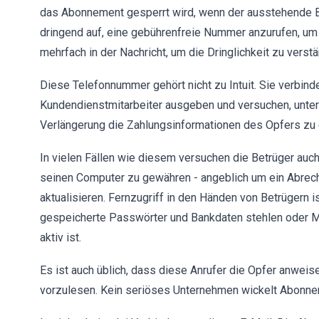
das Abonnement gesperrt wird, wenn der ausstehende Be
dringend auf, eine gebührenfreie Nummer anzurufen, u
mehrfach in der Nachricht, um die Dringlichkeit zu verstä
Diese Telefonnummer gehört nicht zu Intuit. Sie verbinde
Kundendienstmitarbeiter ausgeben und versuchen, unter
Verlängerung die Zahlungsinformationen des Opfers zu 
In vielen Fällen wie diesem versuchen die Betrüger auc
seinen Computer zu gewähren - angeblich um ein Abre
aktualisieren. Fernzugriff in den Händen von Betrügern 
gespeicherte Passwörter und Bankdaten stehlen oder Mal
aktiv ist.
Es ist auch üblich, dass diese Anrufer die Opfer anwei
vorzulesen. Kein seriöses Unternehmen wickelt Abonne