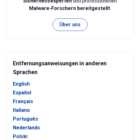
Sicherheitsexperten
und professionellen
Malware-Forschern bereitgestellt
.
Über uns
Entfernungsanweisungen in anderen
Sprachen
English
Español
Français
Italiano
Português
Nederlands
Polski