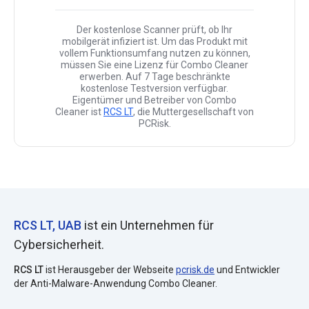
Der kostenlose Scanner prüft, ob Ihr
mobilgerät infiziert ist. Um das Produkt mit
vollem Funktionsumfang nutzen zu können,
müssen Sie eine Lizenz für Combo Cleaner
erwerben. Auf 7 Tage beschränkte
kostenlose Testversion verfügbar.
Eigentümer und Betreiber von Combo
Cleaner ist
RCS LT
, die Muttergesellschaft von
PCRisk.
RCS LT, UAB
ist ein Unternehmen für
Cybersicherheit.
RCS LT
ist Herausgeber der Webseite
pcrisk.de
und Entwickler
der Anti-Malware-Anwendung Combo Cleaner.