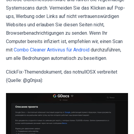
Systemscans durch. Vermeiden Sie das Klicken auf Pop-
ups, Werbung oder Links auf nicht vertrauenswürdigen
Websites und erlauben Sie diesen Seiten nicht,
Browserbenachrichtigungen zu senden. Wenn Ihr
Computer bereits infiziert ist, empfehlen wir, einen Scan
mit
Combo Cleaner Antivirus für Android
durchzuführen,
um alle Bedrohungen automatisch zu beseitigen.
ClickFix-Themendokument, das notnullOSX verbreitet
(Quelle: @g0njxa):