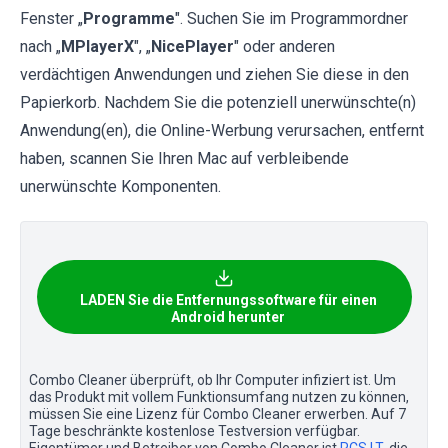
Fenster „
Programme
". Suchen Sie im Programmordner
nach „
MPlayerX
", „
NicePlayer
" oder anderen
verdächtigen Anwendungen und ziehen Sie diese in den
Papierkorb. Nachdem Sie die potenziell unerwünschte(n)
Anwendung(en), die Online-Werbung verursachen, entfernt
haben, scannen Sie Ihren Mac auf verbleibende
unerwünschte Komponenten.
LADEN Sie die Entfernungssoftware für einen
Android herunter
Combo Cleaner überprüft, ob Ihr Computer infiziert ist. Um
das Produkt mit vollem Funktionsumfang nutzen zu können,
müssen Sie eine Lizenz für Combo Cleaner erwerben. Auf 7
Tage beschränkte kostenlose Testversion verfügbar.
Eigentümer und Betreiber von Combo Cleaner ist
RCS LT
, die