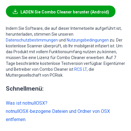
LADEN Sie Combo Cleaner herunter (Android)
Indem Sie Software, die auf dieser Internetseite aufgeführt ist,
herunterladen, stimmen Sie unseren
Datenschutzbestimmungen
und
Nutzungsbedingungen
zu. Der
kostenlose Scanner überprüft, ob Ihr mobilgerät infiziert ist. Um
das Produkt mit vollem Funktionsumfang nutzen zu können,
müssen Sie eine Lizenz für Combo Cleaner erwerben. Auf 7
Tage beschränkte kostenlose Testversion verfügbar. Eigentümer
und Betreiber von Combo Cleaner ist
RCS LT
, die
Muttergesellschaft von PCRisk.
Schnellmenü:
Was ist notnullOSX?
notnullOSX-bezogene Dateien und Ordner von OSX
entfernen.