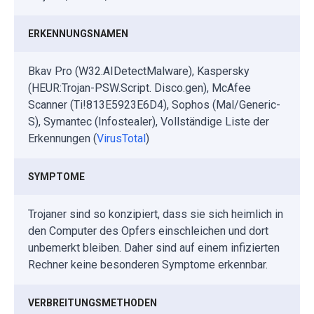
ERKENNUNGSNAMEN
Bkav Pro (W32.AIDetectMalware), Kaspersky
(HEUR:Trojan-PSW.Script. Disco.gen), McAfee
Scanner (Ti!813E5923E6D4), Sophos (Mal/Generic-
S), Symantec (Infostealer), Vollständige Liste der
Erkennungen (
VirusTotal
)
SYMPTOME
Trojaner sind so konzipiert, dass sie sich heimlich in
den Computer des Opfers einschleichen und dort
unbemerkt bleiben. Daher sind auf einem infizierten
Rechner keine besonderen Symptome erkennbar.
VERBREITUNGSMETHODEN