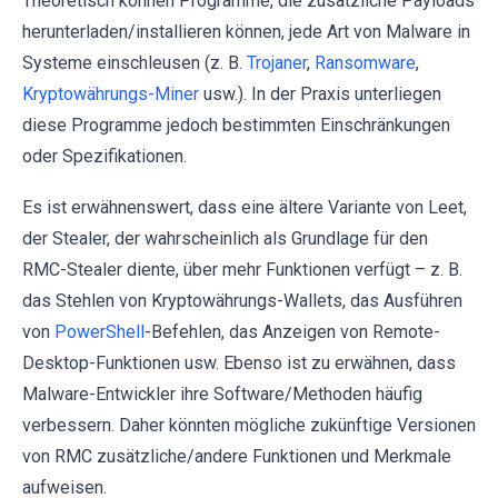
Theoretisch können Programme, die zusätzliche Payloads
herunterladen/installieren können, jede Art von Malware in
Systeme einschleusen (z. B.
Trojaner
,
Ransomware
,
Kryptowährungs-Miner
usw.). In der Praxis unterliegen
diese Programme jedoch bestimmten Einschränkungen
oder Spezifikationen.
Es ist erwähnenswert, dass eine ältere Variante von Leet,
der Stealer, der wahrscheinlich als Grundlage für den
RMC-Stealer diente, über mehr Funktionen verfügt – z. B.
das Stehlen von Kryptowährungs-Wallets, das Ausführen
von
PowerShell
-Befehlen, das Anzeigen von Remote-
Desktop-Funktionen usw. Ebenso ist zu erwähnen, dass
Malware-Entwickler ihre Software/Methoden häufig
verbessern. Daher könnten mögliche zukünftige Versionen
von RMC zusätzliche/andere Funktionen und Merkmale
aufweisen.