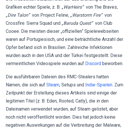
Grafiken echter Spiele, z. B.
„WarHeirs”
von The Braves,
„Dire Talon”
von Project Feline,
„Warstorm Fire”
von
Crossfire: Sierra Squad und
„Baruda Quest”
von Club
Cooee. Die meisten dieser „offiziellen“ Spielewebseiten
waren auf Portugiesisch, und eine beträchtliche Anzahl der
Opfer befand sich in Brasilien. Zahlreiche Infektionen
wurden auch in den USA und der Türkei festgestellt. Diese
vermeintlichen Videospiele wurden auf
Discord
beworben.
Die ausführbaren Dateien des RMC-Stealers hatten
Namen, die sich auf
Steam
, Setups und
Indie-Spielen
. Zum
Zeitpunkt der Erstellung dieses Artikels sind einige der
legitimen Titel (z. B. Eden, Rooted, Catly), die in den
Dateinamen verwendet wurden, auf Steam gelistet, aber
noch nicht veröffentlicht worden. Dies hat jedoch keine
negativen Auswirkungen auf die Verbreitung der Malware,