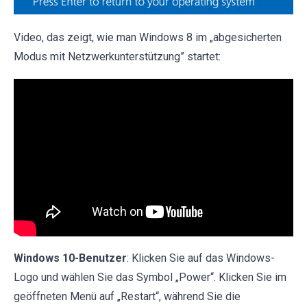
Video, das zeigt, wie man Windows 8 im „abgesicherten
Modus mit Netzwerkunterstützung” startet:
Windows 10-Benutzer
: Klicken Sie auf das Windows-
Logo und wählen Sie das Symbol „Power“. Klicken Sie im
geöffneten Menü auf „Restart“, während Sie die