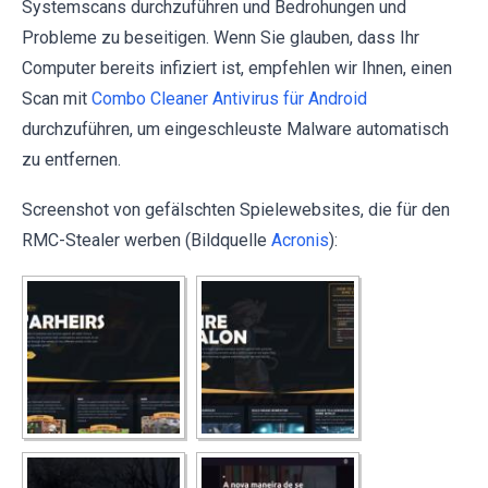
Systemscans durchzuführen und Bedrohungen und
Probleme zu beseitigen. Wenn Sie glauben, dass Ihr
Computer bereits infiziert ist, empfehlen wir Ihnen, einen
Scan mit
Combo Cleaner Antivirus für Android
durchzuführen, um eingeschleuste Malware automatisch
zu entfernen.
Screenshot von gefälschten Spielewebsites, die für den
RMC-Stealer werben (Bildquelle
Acronis
):