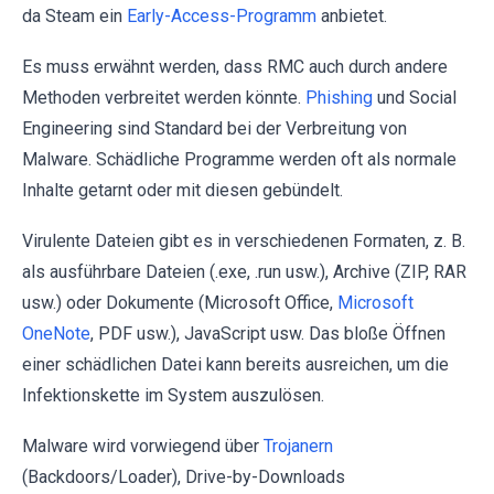
da Steam ein
Early-Access-Programm
anbietet.
Es muss erwähnt werden, dass RMC auch durch andere
Methoden verbreitet werden könnte.
Phishing
und Social
Engineering sind Standard bei der Verbreitung von
Malware. Schädliche Programme werden oft als normale
Inhalte getarnt oder mit diesen gebündelt.
Virulente Dateien gibt es in verschiedenen Formaten, z. B.
als ausführbare Dateien (.exe, .run usw.), Archive (ZIP, RAR
usw.) oder Dokumente (Microsoft Office,
Microsoft
OneNote
, PDF usw.), JavaScript usw. Das bloße Öffnen
einer schädlichen Datei kann bereits ausreichen, um die
Infektionskette im System auszulösen.
Malware wird vorwiegend über
Trojanern
(Backdoors/Loader), Drive-by-Downloads