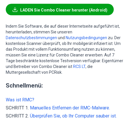
LADEN Sie Combo Cleaner herunter (Android)
Indem Sie Software, die auf dieser Internetseite aufgeführt ist,
herunterladen, stimmen Sie unseren
Datenschutzbestimmungen
und
Nutzungsbedingungen
zu. Der
kostenlose Scanner überprüft, ob Ihr mobilgerät infiziert ist. Um
das Produkt mit vollem Funktionsumfang nutzen zu können,
müssen Sie eine Lizenz für Combo Cleaner erwerben. Auf 7
Tage beschränkte kostenlose Testversion verfügbar. Eigentümer
und Betreiber von Combo Cleaner ist
RCS LT
, die
Muttergesellschaft von PCRisk.
Schnellmenü:
Was ist RMC?
SCHRITT 1.
Manuelles Entfernen der RMC-Malware.
SCHRITT 2.
Überprüfen Sie, ob Ihr Computer sauber ist.