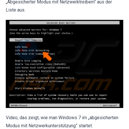
„Abgesicherter Modus mit Netzwerktreibern“ aus der
Liste aus.
Video, das zeigt, wie man Windows 7 im „abgesicherten
Modus mit Netzwerkunterstützung” startet: