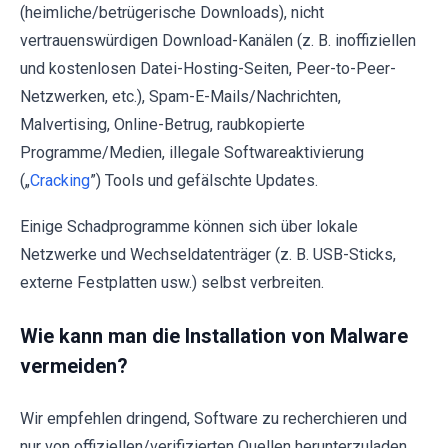
(heimliche/betrügerische Downloads), nicht
vertrauenswürdigen Download-Kanälen (z. B. inoffiziellen
und kostenlosen Datei-Hosting-Seiten, Peer-to-Peer-
Netzwerken, etc.), Spam-E-Mails/Nachrichten,
Malvertising, Online-Betrug, raubkopierte
Programme/Medien, illegale Softwareaktivierung
(„
Cracking
”) Tools und gefälschte Updates.
Einige Schadprogramme können sich über lokale
Netzwerke und Wechseldatenträger (z. B. USB-Sticks,
externe Festplatten usw.) selbst verbreiten.
Wie kann man die Installation von Malware
vermeiden?
Wir empfehlen dringend, Software zu recherchieren und
nur von offiziellen/verifizierten Quellen herunterzuladen.