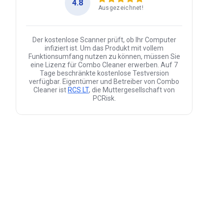
4.8
Ausgezeichnet!
Der kostenlose Scanner prüft, ob Ihr Computer
infiziert ist. Um das Produkt mit vollem
Funktionsumfang nutzen zu können, müssen Sie
eine Lizenz für Combo Cleaner erwerben. Auf 7
Tage beschränkte kostenlose Testversion
verfügbar. Eigentümer und Betreiber von Combo
Cleaner ist
RCS LT
, die Muttergesellschaft von
PCRisk.