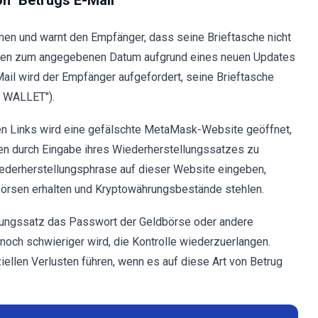
on" Betrugs E-Mail
en und warnt den Empfänger, dass seine Brieftasche nicht
 Konten zum angegebenen Datum aufgrund eines neuen Updates
ail wird der Empfänger aufgefordert, seine Brieftasche
Y WALLET").
nen Links wird eine gefälschte MetaMask-Website geöffnet,
en durch Eingabe ihres Wiederherstellungssatzes zu
iederherstellungsphrase auf dieser Website eingeben,
örsen erhalten und Kryptowährungsbestände stehlen.
lungssatz das Passwort der Geldbörse oder andere
noch schwieriger wird, die Kontrolle wiederzuerlangen.
iellen Verlusten führen, wenn es auf diese Art von Betrug