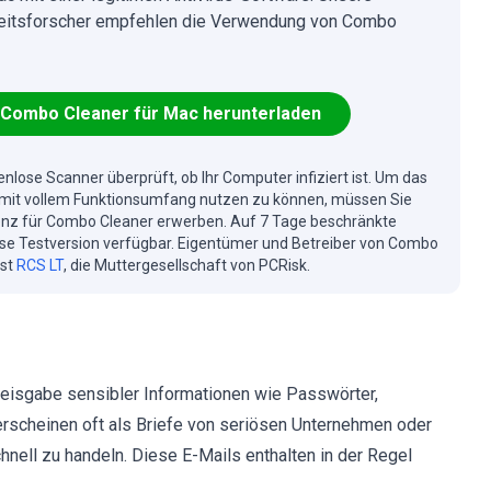
eitsforscher empfehlen die Verwendung von Combo
Combo Cleaner für Mac herunterladen
enlose Scanner überprüft, ob Ihr Computer infiziert ist. Um das
mit vollem Funktionsumfang nutzen zu können, müssen Sie
enz für Combo Cleaner erwerben. Auf 7 Tage beschränkte
se Testversion verfügbar. Eigentümer und Betreiber von Combo
ist
RCS LT
, die Muttergesellschaft von PCRisk.
reisgabe sensibler Informationen wie Passwörter,
 erscheinen oft als Briefe von seriösen Unternehmen oder
hnell zu handeln. Diese E-Mails enthalten in der Regel