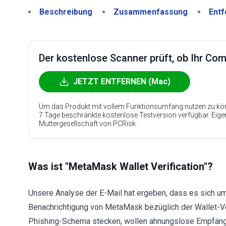
Beschreibung
Zusammenfassung
Entf
Der kostenlose Scanner prüft, ob Ihr Compu
JETZT ENTFERNEN (Mac)
Um das Produkt mit vollem Funktionsumfang nutzen zu kön
7 Tage beschränkte kostenlose Testversion verfügbar. Eig
Muttergesellschaft von PCRisk.
Was ist "MetaMask Wallet Verification"?
Unsere Analyse der E-Mail hat ergeben, dass es sich um
Benachrichtigung von MetaMask bezüglich der Wallet-Veri
Phishing-Schema stecken, wollen ahnungslose Empfänger