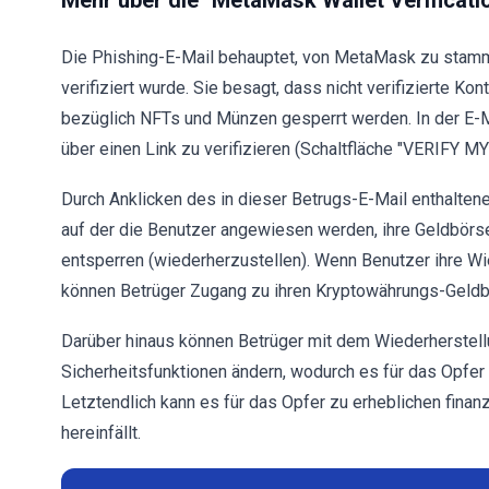
Mehr über die "MetaMask Wallet Verificati
Die Phishing-E-Mail behauptet, von MetaMask zu stamm
verifiziert wurde. Sie besagt, dass nicht verifizierte
bezüglich NFTs und Münzen gesperrt werden. In der E-M
über einen Link zu verifizieren (Schaltfläche "VERIFY M
Durch Anklicken des in dieser Betrugs-E-Mail enthalte
auf der die Benutzer angewiesen werden, ihre Geldbörs
entsperren (wiederherzustellen). Wenn Benutzer ihre W
können Betrüger Zugang zu ihren Kryptowährungs-Geldb
Darüber hinaus können Betrüger mit dem Wiederherstel
Sicherheitsfunktionen ändern, wodurch es für das Opfer 
Letztendlich kann es für das Opfer zu erheblichen finanz
hereinfällt.