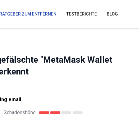
RATGEBER ZUM ENTFERNEN
TESTBERICHTE
BLOG
gefälschte "MetaMask Wallet
 erkennt
ing email
Schadenshöhe: