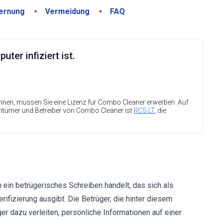
ernung
Vermeidung
FAQ
ter infiziert ist.
nen, müssen Sie eine Lizenz für Combo Cleaner erwerben. Auf
entümer und Betreiber von Combo Cleaner ist
RCS LT
, die
 ein betrügerisches Schreiben handelt, das sich als
fizierung ausgibt. Die Betrüger, die hinter diesem
 dazu verleiten, persönliche Informationen auf einer