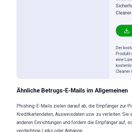
Sicherh
Cleaner.
Der kost
Produkt 
eine Liz
kostenlo
Cleaner 
Ähnliche Betrugs-E-Mails im Allgemeinen
Phishing-E-Mails zielen darauf ab, die Empfänger zur P
Kreditkartendaten, Ausweisdaten usw. zu verleiten. Sie
anderen Einrichtungen und fordern die Empfänger auf, sc
verdächtige Links oder Anhänge.