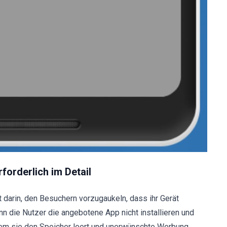
forderlich
im Detail
darin, den Besuchern vorzugaukeln, dass ihr Gerät
nn die Nutzer die angebotene App nicht installieren und
dem sie den Speicher leert und unerwünschte Werbung