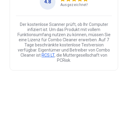
4.8
Ausgezeichnet!
Der kostenlose Scanner prüft, ob Ihr Computer
infiziert ist. Um das Produkt mit vollem
Funktionsumfang nutzen zu können, müssen Sie
eine Lizenz für Combo Cleaner erwerben. Auf 7
Tage beschränkte kostenlose Testversion
verfügbar. Eigentümer und Betreiber von Combo
Cleaner ist
RCS LT
, die Muttergesellschaft von
PCRisk.