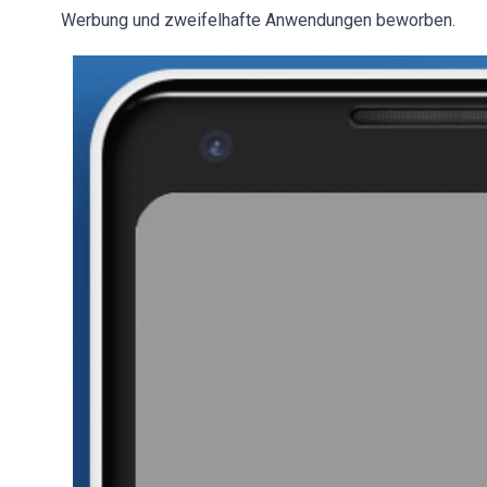
Werbung und zweifelhafte Anwendungen beworben.