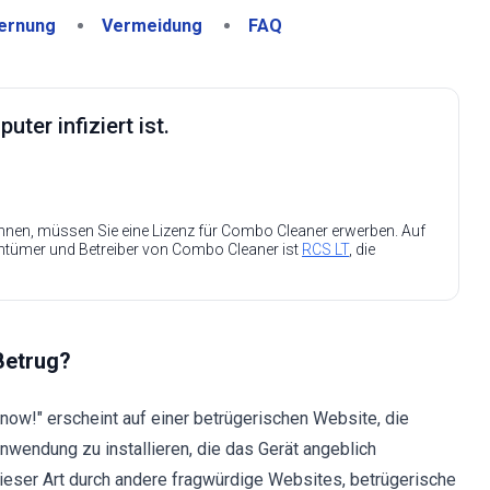
ernung
Vermeidung
FAQ
ter infiziert ist.
nen, müssen Sie eine Lizenz für Combo Cleaner erwerben. Auf
entümer und Betreiber von Combo Cleaner ist
RCS LT
, die
Betrug?
 now!" erscheint auf einer betrügerischen Website, die
nwendung zu installieren, die das Gerät angeblich
eser Art durch andere fragwürdige Websites, betrügerische