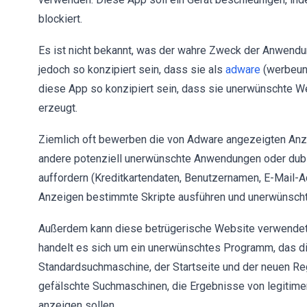
blockiert.
Es ist nicht bekannt, was der wahre Zweck der Anwendun
jedoch so konzipiert sein, dass sie als
adware
(werbeunt
diese App so konzipiert sein, dass sie unerwünschte We
erzeugt.
Ziemlich oft bewerben die von Adware angezeigten Anze
andere potenziell unerwünschte Anwendungen oder dubi
auffordern (Kreditkartendaten, Benutzernamen, E-Mail-
Anzeigen bestimmte Skripte ausführen und unerwünschte
Außerdem kann diese betrügerische Website verwendet
handelt es sich um ein unerwünschtes Programm, das die
Standardsuchmaschine, der Startseite und der neuen Re
gefälschte Suchmaschinen, die Ergebnisse von legitime
anzeigen sollen.