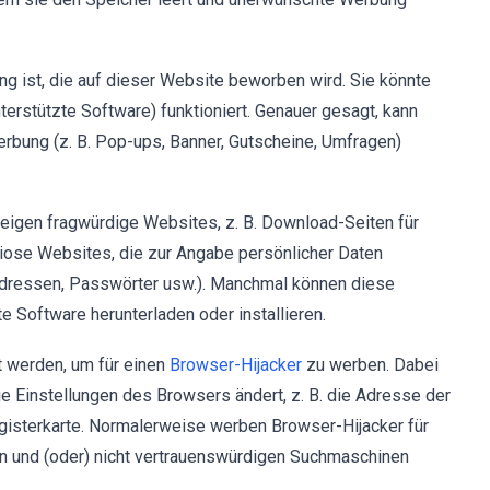
g ist, die auf dieser Website beworben wird. Sie könnte
erstützte Software) funktioniert. Genauer gesagt, kann
rbung (z. B. Pop-ups, Banner, Gutscheine, Umfragen)
igen fragwürdige Websites, z. B. Download-Seiten für
ose Websites, die zur Angabe persönlicher Daten
Adressen, Passwörter usw.). Manchmal können diese
 Software herunterladen oder installieren.
 werden, um für einen
Browser-Hijacker
zu werben. Dabei
 Einstellungen des Browsers ändert, z. B. die Adresse der
gisterkarte. Normalerweise werben Browser-Hijacker für
n und (oder) nicht vertrauenswürdigen Suchmaschinen