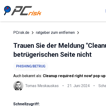
PCrisk.de
ratgeber zum entfernen
Trauen Sie der Meldung "Cleanu
betrügerischen Seite nicht
PHISHING/BETRUG
Auch bekannt als:
Cleanup required right now! pop-up
Tomas Meskauskas
•
21. Juni 2024
•
Sch
Schnellzugriff: