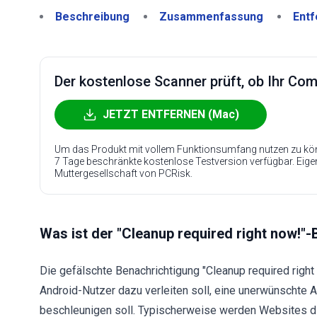
Beschreibung
Zusammenfassung
Entf
Der kostenlose Scanner prüft, ob Ihr Compu
JETZT ENTFERNEN (Mac)
Um das Produkt mit vollem Funktionsumfang nutzen zu kön
7 Tage beschränkte kostenlose Testversion verfügbar. Eig
Muttergesellschaft von PCRisk.
Was ist der "Cleanup required right now!"-
Die gefälschte Benachrichtigung "Cleanup required right
Android-Nutzer dazu verleiten soll, eine unerwünschte A
beschleunigen soll. Typischerweise werden Websites di