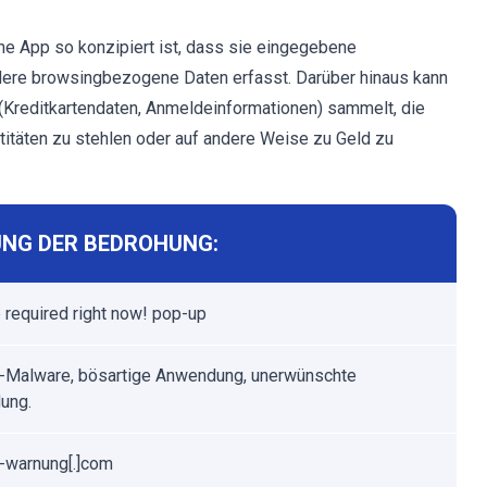
ne App so konzipiert ist, dass sie eingegebene
ere browsingbezogene Daten erfasst. Darüber hinaus kann
 (Kreditkartendaten, Anmeldeinformationen) sammelt, die
itäten zu stehlen oder auf andere Weise zu Geld zu
NG DER BEDROHUNG:
 required right now! pop-up
-Malware, bösartige Anwendung, unerwünschte
ung.
e-warnung[.]com