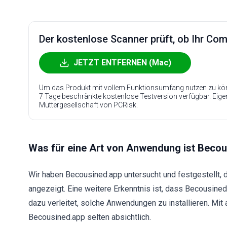
Der kostenlose Scanner prüft, ob Ihr Compu
JETZT ENTFERNEN (Mac)
Um das Produkt mit vollem Funktionsumfang nutzen zu kön
7 Tage beschränkte kostenlose Testversion verfügbar. Eig
Muttergesellschaft von PCRisk.
Was für eine Art von Anwendung ist Beco
Wir haben Becousined.app untersucht und festgestellt, 
angezeigt. Eine weitere Erkenntnis ist, dass Becousine
dazu verleitet, solche Anwendungen zu installieren. Mit
Becousined.app selten absichtlich.