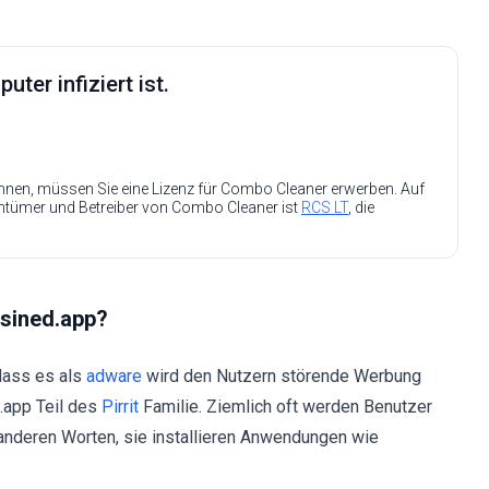
ter infiziert ist.
nen, müssen Sie eine Lizenz für Combo Cleaner erwerben. Auf
entümer und Betreiber von Combo Cleaner ist
RCS LT
, die
usined.app?
dass es als
adware
wird den Nutzern störende Werbung
d.app Teil des
Pirrit
Familie. Ziemlich oft werden Benutzer
 anderen Worten, sie installieren Anwendungen wie