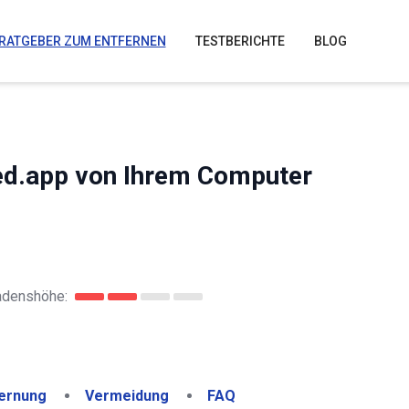
RATGEBER ZUM ENTFERNEN
TESTBERICHTE
BLOG
ned.app von Ihrem Computer
adenshöhe:
ernung
Vermeidung
FAQ