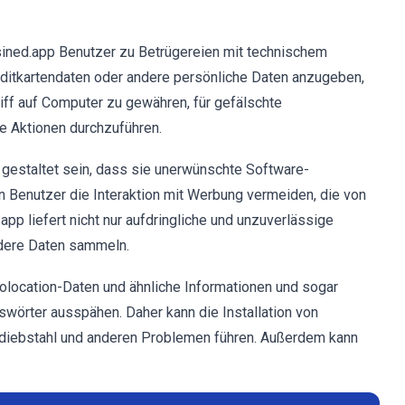
ined.app Benutzer zu Betrügereien mit technischem
reditkartendaten oder andere persönliche Daten anzugeben,
iff auf Computer zu gewähren, für gefälschte
e Aktionen durchzuführen.
estaltet sein, dass sie unerwünschte Software-
en Benutzer die Interaktion mit Werbung vermeiden, die von
 liefert nicht nur aufdringliche und unzuverlässige
dere Daten sammeln.
location-Daten und ähnliche Informationen und sogar
swörter ausspähen. Daher kann die Installation von
sdiebstahl und anderen Problemen führen. Außerdem kann