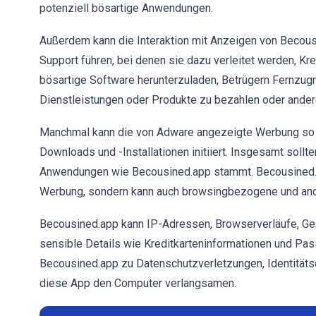
potenziell bösartige Anwendungen.
Außerdem kann die Interaktion mit Anzeigen von Becous
Support führen, bei denen sie dazu verleitet werden, K
bösartige Software herunterzuladen, Betrügern Fernzugr
Dienstleistungen oder Produkte zu bezahlen oder ander
Manchmal kann die von Adware angezeigte Werbung so g
Downloads und -Installationen initiiert. Insgesamt sollt
Anwendungen wie Becousined.app stammt. Becousined.app
Werbung, sondern kann auch browsingbezogene und an
Becousined.app kann IP-Adressen, Browserverläufe, Geo
sensible Details wie Kreditkarteninformationen und Pas
Becousined.app zu Datenschutzverletzungen, Identität
diese App den Computer verlangsamen.