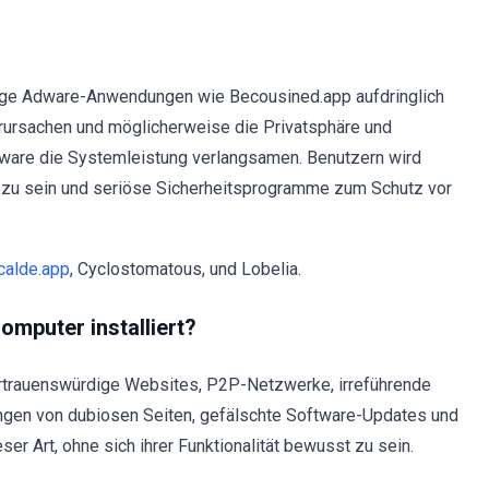
ge Adware-Anwendungen wie Becousined.app aufdringlich
rursachen und möglicherweise die Privatsphäre und
ware die Systemleistung verlangsamen. Benutzern wird
 zu sein und seriöse Sicherheitsprogramme zum Schutz vor
calde.app
, Cyclostomatous, und Lobelia.
mputer installiert?
vertrauenswürdige Websites, P2P-Netzwerke, irreführende
ungen von dubiosen Seiten, gefälschte Software-Updates und
ser Art, ohne sich ihrer Funktionalität bewusst zu sein.