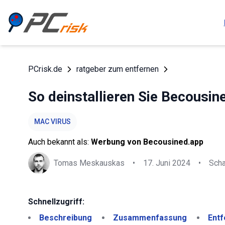
PCrisk.de
ratgeber zum entfernen
So deinstallieren Sie Becousi
MAC VIRUS
Auch bekannt als:
Werbung von Becousined.app
Tomas Meskauskas
•
17. Juni 2024
•
Sch
Schnellzugriff:
Beschreibung
Zusammenfassung
Entf