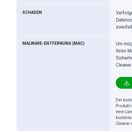
SCHADEN
Verfolg
Datensc
zweifel
MALWARE-ENTFERNUNG (MAC)
Um mögl
Ihren M
Sicherh
Cleaner.
Der kost
Produkt 
eine Liz
kostenlo
Cleaner 