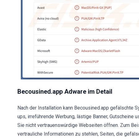
Becousined.app Adware im Detail
Nach der Installation kann Becousined.app gefälschte
ups, irreführende Werbung, lästige Banner, Gutscheine 
Sie nicht vertrauenswürdige Webseiten öffnen. Zum Beis
vertrauliche Informationen zu stehlen, Seiten, die gef