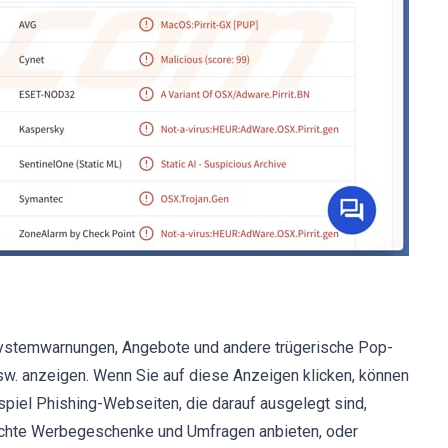
 Systemwarnungen, Angebote und andere trügerische Pop-
usw. anzeigen. Wenn Sie auf diese Anzeigen klicken, können
piel Phishing-Webseiten, die darauf ausgelegt sind,
älschte Werbegeschenke und Umfragen anbieten, oder