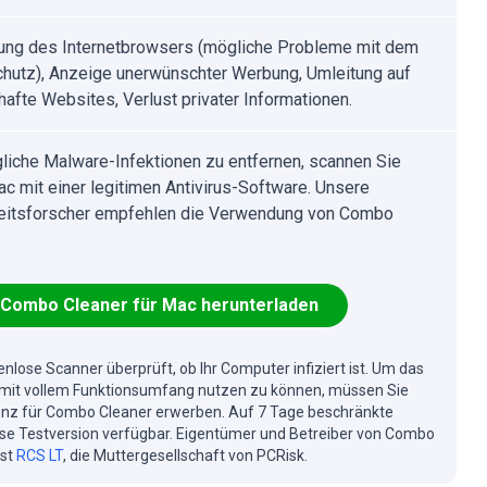
ung des Internetbrowsers (mögliche Probleme mit dem
hutz), Anzeige unerwünschter Werbung, Umleitung auf
hafte Websites, Verlust privater Informationen.
iche Malware-Infektionen zu entfernen, scannen Sie
ac mit einer legitimen Antivirus-Software. Unsere
eitsforscher empfehlen die Verwendung von Combo
Combo Cleaner für Mac herunterladen
enlose Scanner überprüft, ob Ihr Computer infiziert ist. Um das
mit vollem Funktionsumfang nutzen zu können, müssen Sie
enz für Combo Cleaner erwerben. Auf 7 Tage beschränkte
se Testversion verfügbar. Eigentümer und Betreiber von Combo
ist
RCS LT
, die Muttergesellschaft von PCRisk.