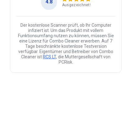
4.8
Ausgezeichnet!
Der kostenlose Scanner prüft, ob Ihr Computer
infiziert ist. Um das Produkt mit vollem
Funktionsumfang nutzen zu können, müssen Sie
eine Lizenz für Combo Cleaner erwerben. Auf 7
Tage beschränkte kostenlose Testversion
verfügbar. Eigentümer und Betreiber von Combo
Cleaner ist
RCS LT
, die Muttergesellschaft von
PCRisk.