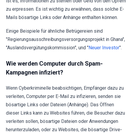
ist es, Informationen zu stehlen oder Geld von den Opfern
zu erpressen. Es ist wichtig zu erwähnen, dass solche E-
Mails bösartige Links oder Anhänge enthalten können.
Einige Beispiele für ähnliche Betrügereien sind
"Regierungsausschreibungsversorgungsprojekt in Ghana",
"Auslandsvergütungskommission", und "
Neuer Investor
".
Wie werden Computer durch Spam-
Kampagnen infiziert?
Wenn Cyberkriminelle beabsichtigen, Empfänger dazu zu
verleiten, Computer per E-Mail zu infizieren, senden sie
bösartige Links oder Dateien (Anhänge). Das Öffnen
dieser Links kann zu Websites führen, die Besucher dazu
verleiten sollen, bösartige Dateien oder Anwendungen
herunterzuladen, oder zu Websites, die bösartige Drive-