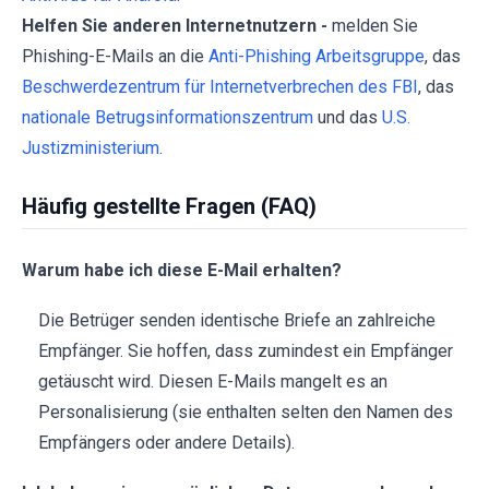
Helfen Sie anderen Internetnutzern -
melden Sie
Phishing-E-Mails an die
Anti-Phishing Arbeitsgruppe
, das
Beschwerdezentrum für Internetverbrechen des FBI
, das
nationale Betrugsinformationszentrum
und das
U.S.
Justizministerium
.
Häufig gestellte Fragen (FAQ)
Warum habe ich diese E-Mail erhalten?
Die Betrüger senden identische Briefe an zahlreiche
Empfänger. Sie hoffen, dass zumindest ein Empfänger
getäuscht wird. Diesen E-Mails mangelt es an
Personalisierung (sie enthalten selten den Namen des
Empfängers oder andere Details).