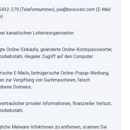
432-279 (Telefonnummer), joe@bescoinc.com (E-Mail
e)
iner kanadischen Lotterieorganisation
te Online-Einkäufe, geänderte Online-Kontopasswörter,
tsdiebstahl, illegaler Zugriff auf den Computer.
rische E-Mails, betrügerische Online-Popup-Werbung,
en zur Vergiftung von Suchmaschinen, falsch
ebene Domains.
vertraulicher privater Informationen, finanzieller Verlust,
tsdiebstahl.
iche Malware-Infektionen zu entfernen, scannen Sie