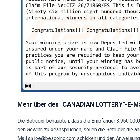
Mehr über den "CANADIAN LOTTERY"-E-Ma
Die Betrüger behaupten, dass die Empfänger 3.950.000,
den Gewinn zu beanspruchen, sollen die Betrüger die 
Mail an joe@bescoinc.com schicken und den Anweisungen