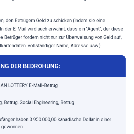
en, den Betrügern Geld zu schicken (indem sie eine
n der E-Mail wird auch erwähnt, dass ein "Agent", der diese
ie Betrüger fordern nicht nur zur Überweisung von Geld auf,
tkartendaten, vollständiger Name, Adresse usw.).
NG DER BEDROHUNG:
AN LOTTERY E-Mail-Betrug
g, Betrug, Social Engineering, Betrug
fänger haben 3.950.000,00 kanadische Dollar in einer
e gewonnen