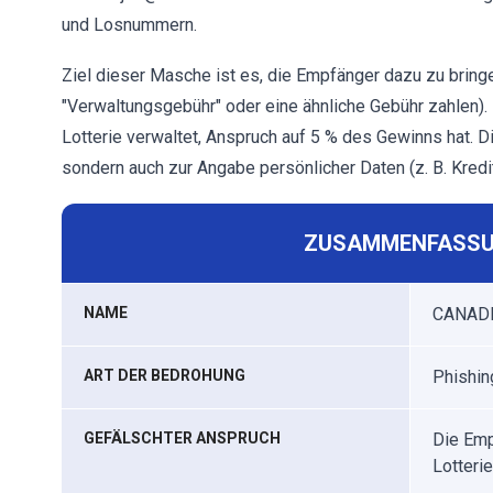
und Losnummern.
Ziel dieser Masche ist es, die Empfänger dazu zu bring
"Verwaltungsgebühr" oder eine ähnliche Gebühr zahlen). I
Lotterie verwaltet, Anspruch auf 5 % des Gewinns hat. D
sondern auch zur Angabe persönlicher Daten (z. B. Kredi
ZUSAMMENFASSU
NAME
CANADI
ART DER BEDROHUNG
Phishin
GEFÄLSCHTER ANSPRUCH
Die Emp
Lotteri