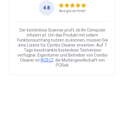
4.8
Ausgezeichnet!
Der kostenlose Scanner prüft, ob Ihr Computer
infiziert ist. Um das Produkt mit vollem
Funktionsumfang nutzen zu können, müssen Sie
eine Lizenz für Combo Cleaner erwerben. Auf 7
Tage beschränkte kostenlose Testversion
verfügbar. Eigentümer und Betreiber von Combo
Cleaner ist
RCS LT
, die Muttergesellschaft von
PCRisk.