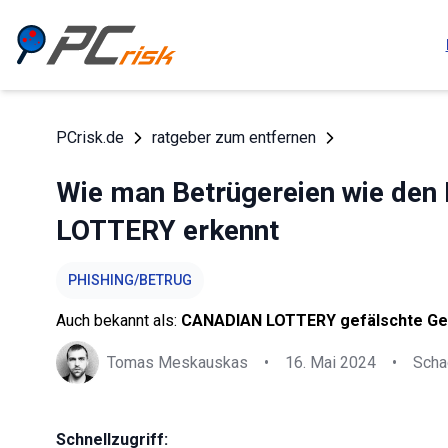
PCrisk.de
ratgeber zum entfernen
Wie man Betrügereien wie den
LOTTERY erkennt
PHISHING/BETRUG
Auch bekannt als:
CANADIAN LOTTERY gefälschte Ge
Tomas Meskauskas
•
16. Mai 2024
•
Scha
Schnellzugriff: