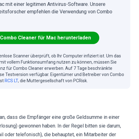
ac mit einer legitimen Antivirus-Software. Unsere
eitsforscher empfehlen die Verwendung von Combo
Combo Cleaner für Mac herunterladen
enlose Scanner überprüft, ob Ihr Computer infiziert ist. Um das
mit vollem Funktionsumfang nutzen zu können, müssen Sie
enz für Combo Cleaner erwerben. Auf 7 Tage beschränkte
se Testversion verfügbar. Eigentümer und Betreiber von Combo
ist
RCS LT
, die Muttergesellschaft von PCRisk.
n an, dass die Empfänger eine große Geldsumme in einer
rlosung) gewonnen haben. In der Regel bitten sie darum,
l oder telefonisch), die behauptet, ein Mitarbeiter der