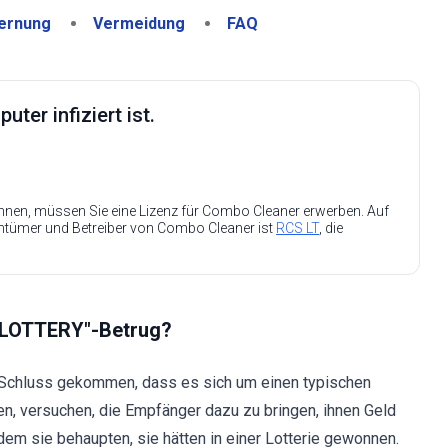
ernung
Vermeidung
FAQ
ter infiziert ist.
nen, müssen Sie eine Lizenz für Combo Cleaner erwerben. Auf
entümer und Betreiber von Combo Cleaner ist
RCS LT
, die
N LOTTERY"-Betrug?
m Schluss gekommen, dass es sich um einen typischen
ken, versuchen, die Empfänger dazu zu bringen, ihnen Geld
em sie behaupten, sie hätten in einer Lotterie gewonnen.