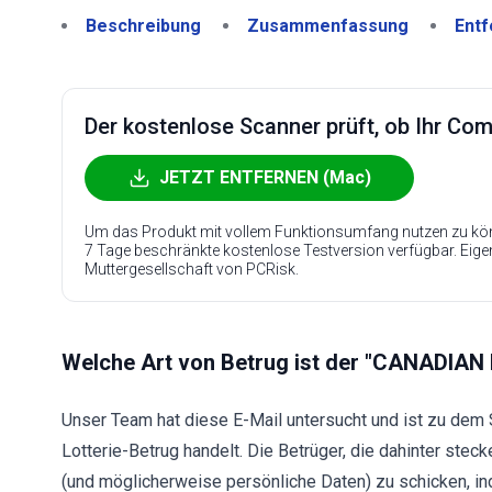
Beschreibung
Zusammenfassung
Entf
Der kostenlose Scanner prüft, ob Ihr Compu
JETZT ENTFERNEN (Mac)
Um das Produkt mit vollem Funktionsumfang nutzen zu kön
7 Tage beschränkte kostenlose Testversion verfügbar. Eig
Muttergesellschaft von PCRisk.
Welche Art von Betrug ist der "CANADIA
Unser Team hat diese E-Mail untersucht und ist zu de
Lotterie-Betrug handelt. Die Betrüger, die dahinter stec
(und möglicherweise persönliche Daten) zu schicken, ind