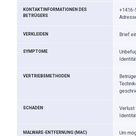
KONTAKTINFORMATIONEN DES
+1416-5
BETRÜGERS
Adress
VERKLEIDEN
Brief e
SYMPTOME
Unbefug
Identitä
VERTRIEBSMETHODEN
Betrüge
Technik
geschri
SCHADEN
Verlust 
Identitä
MALWARE-ENTFERNUNG (MAC)
Um mögl