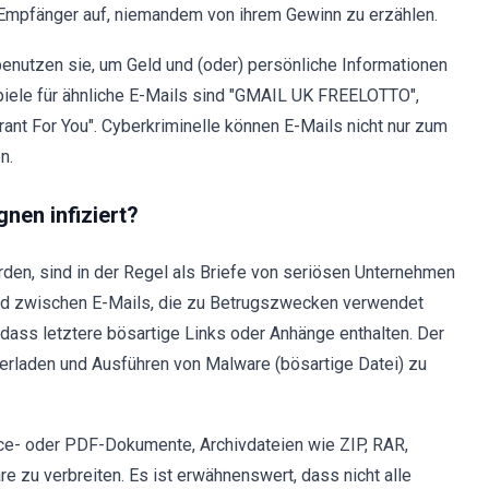
e Empfänger auf, niemandem von ihrem Gewinn zu erzählen.
enutzen sie, um Geld und (oder) persönliche Informationen
piele für ähnliche E-Mails sind "GMAIL UK FREELOTTO",
rant For You". Cyberkriminelle können E-Mails nicht nur zum
n.
en infiziert?
den, sind in der Regel als Briefe von seriösen Unternehmen
ied zwischen E-Mails, die zu Betrugszwecken verwendet
 dass letztere bösartige Links oder Anhänge enthalten. Der
erladen und Ausführen von Malware (bösartige Datei) zu
ce- oder PDF-Dokumente, Archivdateien wie ZIP, RAR,
 zu verbreiten. Es ist erwähnenswert, dass nicht alle