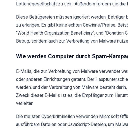
Lotteriegesellschaft zu sein. Außerdem fordern sie di
Diese Betrügereien müssen ignoriert werden. Betrüger b
zu erlangen. Es gibt keine echten Gewinne/Preise. Beis
"World Health Organization Beneficiary", und "Donation G
Betrug, sondern auch zur Verbreitung von Malware nutze
Wie werden Computer durch Spam-Kampagn
E-Mails, die zur Verbreitung von Malware verwendet wer
oder anderen Einrichtungen getarnt. Der Hauptuntersch
werden, und der Verbreitung von Malware besteht darin,
Zweck dieser E-Mails ist es, die Empfänger zum Herunt
verleiten.
Die meisten Cyberkriminellen verwenden Microsoft Offi
ausführbare Dateien oder JavaScript-Dateien, um Malware