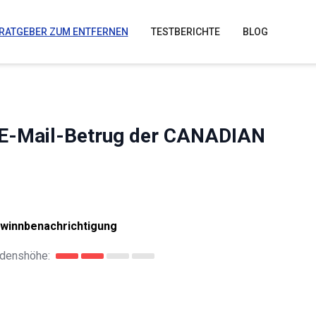
RATGEBER ZUM ENTFERNEN
TESTBERICHTE
BLOG
 E-Mail-Betrug der CANADIAN
winnbenachrichtigung
denshöhe: