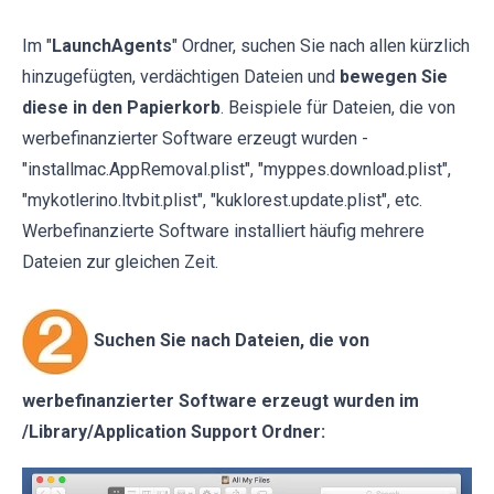
Im "
LaunchAgents
" Ordner, suchen Sie nach allen kürzlich
hinzugefügten, verdächtigen Dateien und
bewegen Sie
diese in den Papierkorb
. Beispiele für Dateien, die von
werbefinanzierter Software erzeugt wurden -
"installmac.AppRemoval.plist", "myppes.download.plist",
"mykotlerino.ltvbit.plist", "kuklorest.update.plist", etc.
Werbefinanzierte Software installiert häufig mehrere
Dateien zur gleichen Zeit.
Suchen Sie nach Dateien, die von
werbefinanzierter Software erzeugt wurden im
/Library/Application Support Ordner: