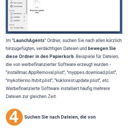
Im "
LaunchAgents
" Ordner, suchen Sie nach allen kürzlich
hinzugefügten, verdächtigen Dateien und
bewegen Sie
diese Ordner in den Papierkorb
. Beispiele für Dateien,
die von werbefinanzierter Software erzeugt wurden -
"installmac.AppRemoval.plist", "myppes.download.plist",
"mykotlerino.ltvbit.plist", "kuklorest.update.plist", etc.
Werbefinanzierte Software installiert häufig mehrere
Dateien zur gleichen Zeit.
Suchen Sie nach Dateien, die von