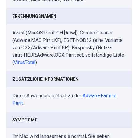
ERKENNUNGSNAMEN
Avast (MacOS:Pirrit-CH [Adw]), Combo Cleaner
(Adware.MAC.Pirrit.KF), ESET-NOD32 (eine Variante
von OSX/Adware.Pirrit.BP), Kaspersky (Not-a-
virus:HEUR:AdWare.OSX.Pirrit.ac), vollständige Liste
(
VirusTotal
)
ZUSÄTZLICHE INFORMATIONEN
Diese Anwendung gehört zu der
Adware-Familie
Pirrit
.
SYMPTOME
Ihr Mac wird langsamer als normal, Sie sehen