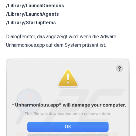
/Library/LaunchDaemons
/Library/LaunchAgents
/Library/StartupItems
Dialogfenster, das angezeigt wird, wenn die Adware
Unharmonious.app auf dem System präsent ist: