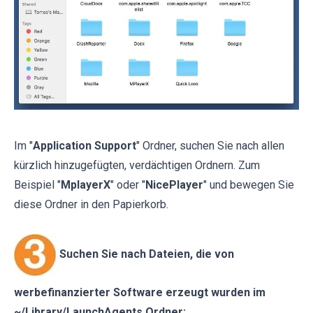
Im "
Application Support
" Ordner, suchen Sie nach allen
kürzlich hinzugefügten, verdächtigen Ordnern. Zum
Beispiel "
MplayerX
" oder "
NicePlayer
" und bewegen Sie
diese Ordner in den Papierkorb.
Suchen Sie nach Dateien, die von
werbefinanzierter Software erzeugt wurden im
~/Library/LaunchAgents Ordner: