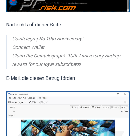
Nachricht auf dieser Seite:
Cointelegraph's 10th Anniversary!
Connect Wallet
Claim the Cointelegraph's 10th Anniversary Airdrop
reward for our loyal subscribers!
E-Mail, die diesen Betrug fördert: