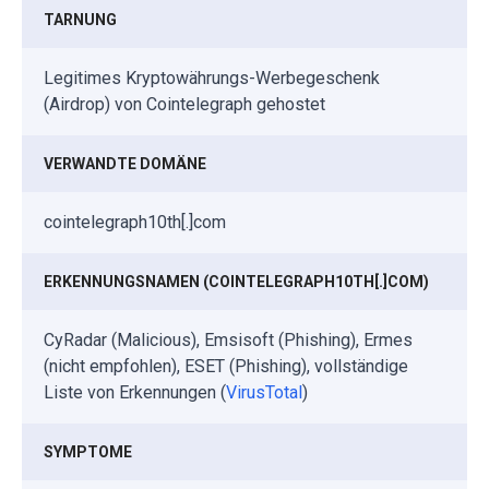
TARNUNG
Legitimes Kryptowährungs-Werbegeschenk
(Airdrop) von Cointelegraph gehostet
VERWANDTE DOMÄNE
cointelegraph10th[.]com
ERKENNUNGSNAMEN (COINTELEGRAPH10TH[.]COM)
CyRadar (Malicious), Emsisoft (Phishing), Ermes
(nicht empfohlen), ESET (Phishing), vollständige
Liste von Erkennungen (
VirusTotal
)
SYMPTOME