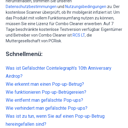
herunterladen, stimmen Sie unseren
Datenschutzbestimmungen
und
Nutzungsbedingungen
zu. Der
kostenlose Scanner überprüft, ob Ihr mobilgerät infiziert ist. Um
das Produkt mit vollem Funktionsumfang nutzen zu können,
müssen Sie eine Lizenz für Combo Cleaner erwerben. Auf 7
Tage beschränkte kostenlose Testversion verfügbar. Eigentümer
und Betreiber von Combo Cleaner ist
RCS LT
, die
Muttergesellschaft von PCRisk.
Schnellmenü:
Was ist Gefälschter Cointelegraph's 10th Anniversary
Airdrop?
Wie erkennt man einen Pop-up-Betrug?
Wie funktionieren Pop-up-Betrügereien?
Wie entfernt man gefälschte Pop-ups?
Wie verhindert man gefälschte Pop-ups?
Was ist zu tun, wenn Sie auf einen Pop-up-Betrug
hereingefallen sind?