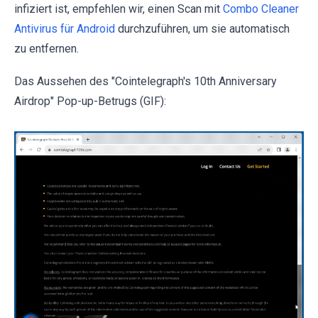
infiziert ist, empfehlen wir, einen Scan mit
Combo Cleaner
Antivirus für Android
durchzuführen, um sie automatisch
zu entfernen.
Das Aussehen des "Cointelegraph's 10th Anniversary
Airdrop" Pop-up-Betrugs (GIF):