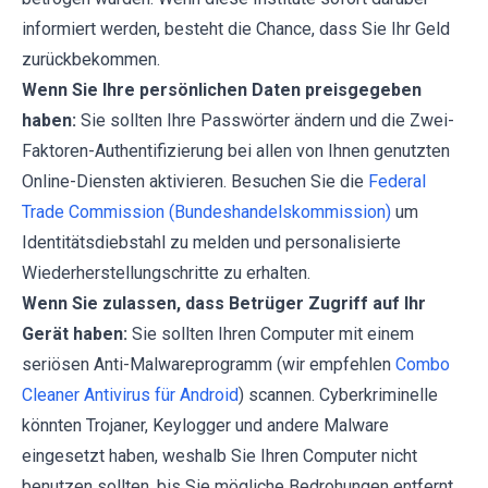
informiert werden, besteht die Chance, dass Sie Ihr Geld
zurückbekommen.
Wenn Sie Ihre persönlichen Daten preisgegeben
haben:
Sie sollten Ihre Passwörter ändern und die Zwei-
Faktoren-Authentifizierung bei allen von Ihnen genutzten
Online-Diensten aktivieren. Besuchen Sie die
Federal
Trade Commission (Bundeshandelskommission)
um
Identitätsdiebstahl zu melden und personalisierte
Wiederherstellungschritte zu erhalten.
Wenn Sie zulassen, dass Betrüger Zugriff auf Ihr
Gerät haben:
Sie sollten Ihren Computer mit einem
seriösen Anti-Malwareprogramm (wir empfehlen
Combo
Cleaner Antivirus für Android
) scannen. Cyberkriminelle
könnten Trojaner, Keylogger und andere Malware
eingesetzt haben, weshalb Sie Ihren Computer nicht
benutzen sollten, bis Sie mögliche Bedrohungen entfernt