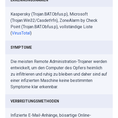
ERKENNUNGSNAMEN
Kaspersky (Trojan.BAT.Obfus.p), Microsoft
(Trojan:Win32/Casdet!rfn), ZoneAlarm by Check
Point (Trojan.BAT.Obfus.p), vollständige Liste
(
VirusTotal
)
SYMPTOME
Die meisten Remote Administration-Trojaner werden
entwickelt, um den Computer des Opfers heimlich
zu infiltrieren und ruhig zu bleiben und daher sind auf
einer infizierten Maschine keine bestimmten
Symptome klar erkennbar.
VERBREITUNGSMETHODEN
Infizierte E-Mail-Anhänge, bösartige Online-