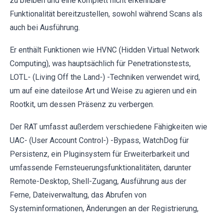
zu bleiben und eine komplett nicht erkennbare
Funktionalität bereitzustellen, sowohl während Scans als
auch bei Ausführung.
Er enthält Funktionen wie HVNC (Hidden Virtual Network
Computing), was hauptsächlich für Penetrationstests,
LOTL- (Living Off the Land-) -Techniken verwendet wird,
um auf eine dateilose Art und Weise zu agieren und ein
Rootkit, um dessen Präsenz zu verbergen.
Der RAT umfasst außerdem verschiedene Fähigkeiten wie
UAC- (User Account Control-) -Bypass, WatchDog für
Persistenz, ein Pluginsystem für Erweiterbarkeit und
umfassende Fernsteuerungsfunktionalitäten, darunter
Remote-Desktop, Shell-Zugang, Ausführung aus der
Ferne, Dateiverwaltung, das Abrufen von
Systeminformationen, Änderungen an der Registrierung,