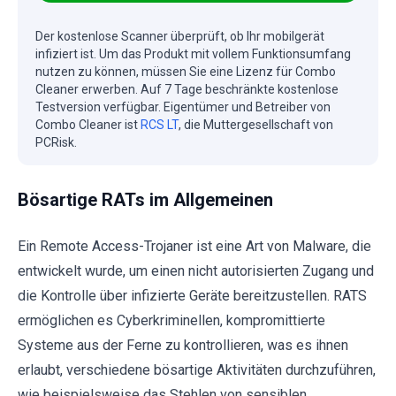
Der kostenlose Scanner überprüft, ob Ihr mobilgerät
infiziert ist. Um das Produkt mit vollem Funktionsumfang
nutzen zu können, müssen Sie eine Lizenz für Combo
Cleaner erwerben. Auf 7 Tage beschränkte kostenlose
Testversion verfügbar. Eigentümer und Betreiber von
Combo Cleaner ist
RCS LT
, die Muttergesellschaft von
PCRisk.
Bösartige RATs im Allgemeinen
Ein Remote Access-Trojaner ist eine Art von Malware, die
entwickelt wurde, um einen nicht autorisierten Zugang und
die Kontrolle über infizierte Geräte bereitzustellen. RATS
ermöglichen es Cyberkriminellen, kompromittierte
Systeme aus der Ferne zu kontrollieren, was es ihnen
erlaubt, verschiedene bösartige Aktivitäten durchzuführen,
wie beispielsweise das Stehlen von sensiblen