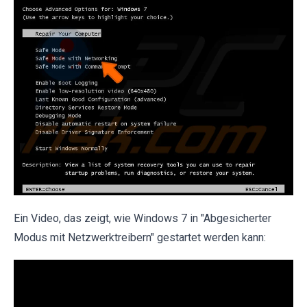
Ein Video, das zeigt, wie Windows 7 in "Abgesicherter
Modus mit Netzwerktreibern" gestartet werden kann: