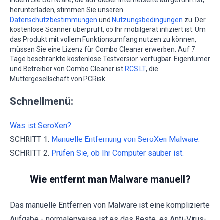
herunterladen, stimmen Sie unseren
Datenschutzbestimmungen
und
Nutzungsbedingungen
zu. Der
kostenlose Scanner überprüft, ob Ihr mobilgerät infiziert ist. Um
das Produkt mit vollem Funktionsumfang nutzen zu können,
müssen Sie eine Lizenz für Combo Cleaner erwerben. Auf 7
Tage beschränkte kostenlose Testversion verfügbar. Eigentümer
und Betreiber von Combo Cleaner ist
RCS LT
, die
Muttergesellschaft von PCRisk.
Schnellmenü:
Was ist SeroXen?
SCHRITT 1.
Manuelle Entfernung von SeroXen Malware.
SCHRITT 2.
Prüfen Sie, ob Ihr Computer sauber ist.
Wie entfernt man Malware manuell?
Das manuelle Entfernen von Malware ist eine komplizierte
Aufgabe - normalerweise ist es das Beste, es Anti-Virus-