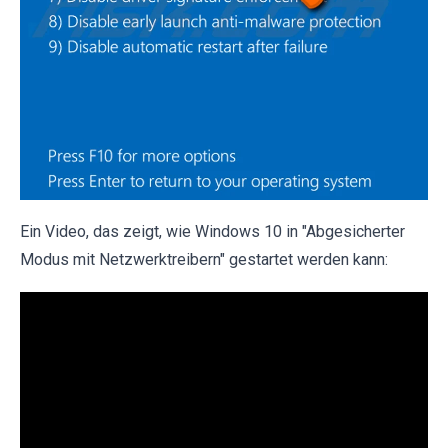
Ein Video, das zeigt, wie Windows 10 in "Abgesicherter
Modus mit Netzwerktreibern" gestartet werden kann: