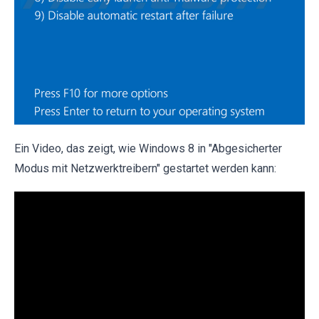
Ein Video, das zeigt, wie Windows 8 in "Abgesicherter
Modus mit Netzwerktreibern" gestartet werden kann: