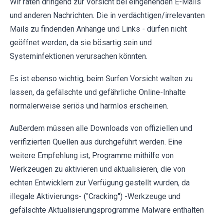
Wir raten dringend zur Vorsicht bei eingehenden E-Mails
und anderen Nachrichten. Die in verdächtigen/irrelevanten
Mails zu findenden Anhänge und Links - dürfen nicht
geöffnet werden, da sie bösartig sein und
Systeminfektionen verursachen könnten.
Es ist ebenso wichtig, beim Surfen Vorsicht walten zu
lassen, da gefälschte und gefährliche Online-Inhalte
normalerweise seriös und harmlos erscheinen.
Außerdem müssen alle Downloads von offiziellen und
verifizierten Quellen aus durchgeführt werden. Eine
weitere Empfehlung ist, Programme mithilfe von
Werkzeugen zu aktivieren und aktualisieren, die von
echten Entwicklern zur Verfügung gestellt wurden, da
illegale Aktivierungs- ("Cracking") -Werkzeuge und
gefälschte Aktualisierungsprogramme Malware enthalten