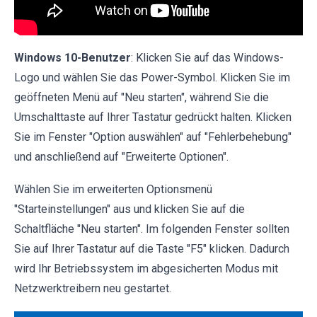
Windows 10-Benutzer
: Klicken Sie auf das Windows-
Logo und wählen Sie das Power-Symbol. Klicken Sie im
geöffneten Menü auf "Neu starten", während Sie die
Umschalttaste auf Ihrer Tastatur gedrückt halten. Klicken
Sie im Fenster "Option auswählen" auf "Fehlerbehebung"
und anschließend auf "Erweiterte Optionen".
Wählen Sie im erweiterten Optionsmenü
"Starteinstellungen" aus und klicken Sie auf die
Schaltfläche "Neu starten". Im folgenden Fenster sollten
Sie auf Ihrer Tastatur auf die Taste "F5" klicken. Dadurch
wird Ihr Betriebssystem im abgesicherten Modus mit
Netzwerktreibern neu gestartet.