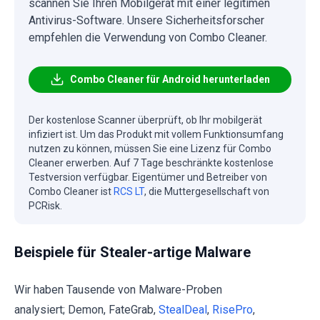
scannen Sie Ihren Mobilgerät mit einer legitimen
Antivirus-Software. Unsere Sicherheitsforscher
empfehlen die Verwendung von Combo Cleaner.
Combo Cleaner für Android herunterladen
Der kostenlose Scanner überprüft, ob Ihr mobilgerät
infiziert ist. Um das Produkt mit vollem Funktionsumfang
nutzen zu können, müssen Sie eine Lizenz für Combo
Cleaner erwerben. Auf 7 Tage beschränkte kostenlose
Testversion verfügbar. Eigentümer und Betreiber von
Combo Cleaner ist
RCS LT
, die Muttergesellschaft von
PCRisk.
Beispiele für Stealer-artige Malware
Wir haben Tausende von Malware-Proben
analysiert; Demon, FateGrab,
StealDeal
,
RisePro
,