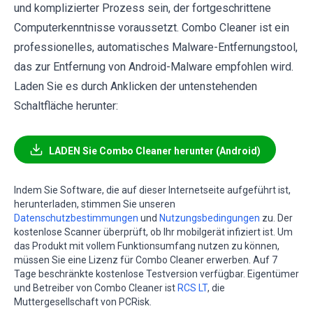
und komplizierter Prozess sein, der fortgeschrittene
Computerkenntnisse voraussetzt. Combo Cleaner ist ein
professionelles, automatisches Malware-Entfernungstool,
das zur Entfernung von Android-Malware empfohlen wird.
Laden Sie es durch Anklicken der untenstehenden
Schaltfläche herunter:
LADEN Sie Combo Cleaner herunter (Android)
Indem Sie Software, die auf dieser Internetseite aufgeführt ist,
herunterladen, stimmen Sie unseren
Datenschutzbestimmungen
und
Nutzungsbedingungen
zu. Der
kostenlose Scanner überprüft, ob Ihr mobilgerät infiziert ist. Um
das Produkt mit vollem Funktionsumfang nutzen zu können,
müssen Sie eine Lizenz für Combo Cleaner erwerben. Auf 7
Tage beschränkte kostenlose Testversion verfügbar. Eigentümer
und Betreiber von Combo Cleaner ist
RCS LT
, die
Muttergesellschaft von PCRisk.