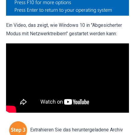
Ein Video, das zeigt, wie Windows 10 in "Abgesicherter
Modus mit Netzwerktreibern" gestartet werden kann:
Extrahieren Sie das heruntergeladene Archiv