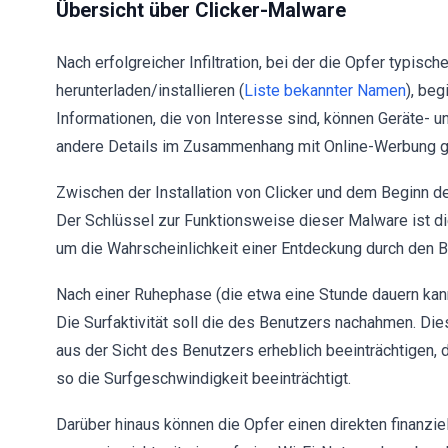
Übersicht über Clicker-Malware
Nach erfolgreicher Infiltration, bei der die Opfer typi
herunterladen/installieren (
Liste bekannter Namen
), be
Informationen, die von Interesse sind, können Geräte-
andere Details im Zusammenhang mit Online-Werbung g
Zwischen der Installation von Clicker und dem Beginn de
Der Schlüssel zur Funktionsweise dieser Malware ist die U
um die Wahrscheinlichkeit einer Entdeckung durch den B
Nach einer Ruhephase (die etwa eine Stunde dauern kann)
Die Surfaktivität soll die des Benutzers nachahmen. Diese 
aus der Sicht des Benutzers erheblich beeinträchtigen, 
so die Surfgeschwindigkeit beeinträchtigt.
Darüber hinaus können die Opfer einen direkten finanzie