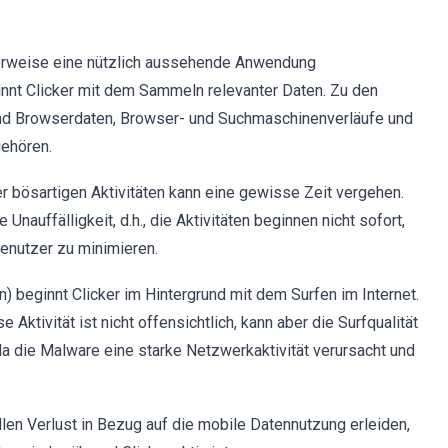
scherweise eine nützlich aussehende Anwendung
ginnt Clicker mit dem Sammeln relevanter Daten. Zu den
 und Browserdaten, Browser- und Suchmaschinenverläufe und
ehören.
r bösartigen Aktivitäten kann eine gewisse Zeit vergehen.
nauffälligkeit, d.h., die Aktivitäten beginnen nicht sofort,
enutzer zu minimieren.
 beginnt Clicker im Hintergrund mit dem Surfen im Internet.
Aktivität ist nicht offensichtlich, kann aber die Surfqualität
da die Malware eine starke Netzwerkaktivität verursacht und
llen Verlust in Bezug auf die mobile Datennutzung erleiden,