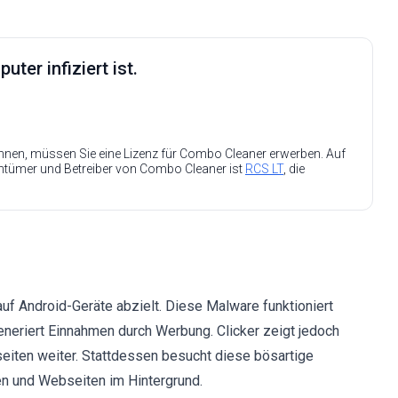
ter infiziert ist.
nen, müssen Sie eine Lizenz für Combo Cleaner erwerben. Auf
entümer und Betreiber von Combo Cleaner ist
RCS LT
, die
uf Android-Geräte abzielt. Diese Malware funktioniert
generiert Einnahmen durch Werbung. Clicker zeigt jedoch
eiten weiter. Stattdessen besucht diese bösartige
en und Webseiten im Hintergrund.