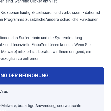
n sind, während Clicker aktiv ist.
reationen häufig aktualisieren und verbessern - daher ist
gen Programms zusätzliche/andere schädliche Funktionen
ionen das Surferlebnis und die Systemleistung
z und finanzielle Einbußen führen können. Wenn Sie
Malware) infiziert ist, beraten wir Ihnen dringend, ein
rzüglich zu entfernen.
NG DER BEDROHUNG:
Virus
-Malware, bösartige Anwendung, unerwünschte