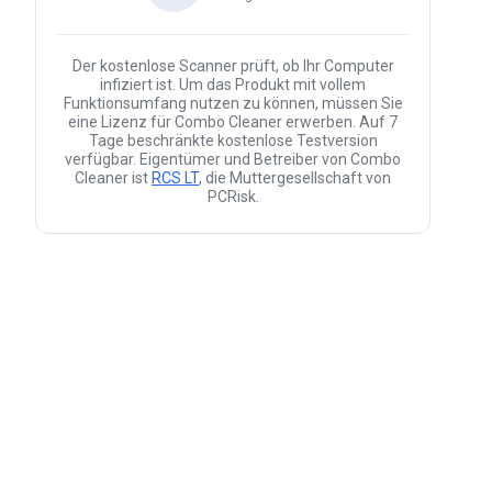
Der kostenlose Scanner prüft, ob Ihr Computer
infiziert ist. Um das Produkt mit vollem
Funktionsumfang nutzen zu können, müssen Sie
eine Lizenz für Combo Cleaner erwerben. Auf 7
Tage beschränkte kostenlose Testversion
verfügbar. Eigentümer und Betreiber von Combo
Cleaner ist
RCS LT
, die Muttergesellschaft von
PCRisk.