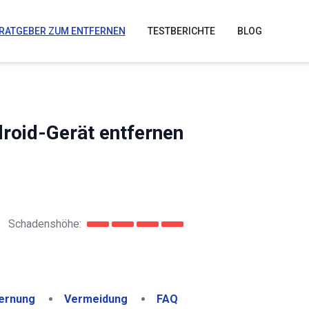
RATGEBER ZUM ENTFERNEN
TESTBERICHTE
BLOG
roid-Gerät entfernen
Schadenshöhe:
ernung
Vermeidung
FAQ