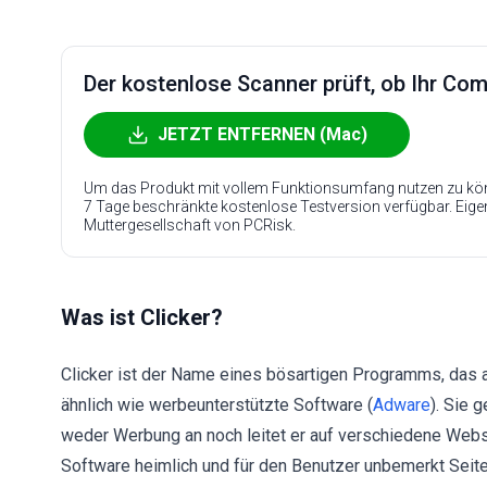
Der kostenlose Scanner prüft, ob Ihr Compu
JETZT ENTFERNEN (Mac)
Um das Produkt mit vollem Funktionsumfang nutzen zu kön
7 Tage beschränkte kostenlose Testversion verfügbar. Eig
Muttergesellschaft von PCRisk.
Was ist Clicker?
Clicker ist der Name eines bösartigen Programms, das a
ähnlich wie werbeunterstützte Software (
Adware
). Sie 
weder Werbung an noch leitet er auf verschiedene Webs
Software heimlich und für den Benutzer unbemerkt Seit