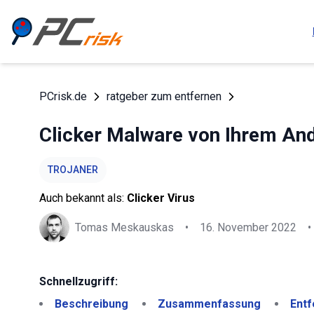
PCrisk.de
ratgeber zum entfernen
Clicker Malware von Ihrem And
TROJANER
Auch bekannt als:
Clicker Virus
Tomas Meskauskas
•
16. November 2022
•
Schnellzugriff:
Beschreibung
Zusammenfassung
Entf