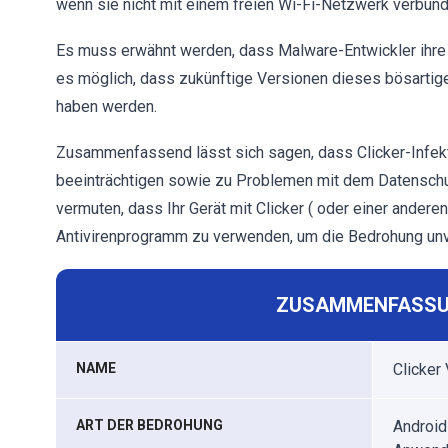
wenn sie nicht mit einem freien Wi-Fi-Netzwerk verbunde
Es muss erwähnt werden, dass Malware-Entwickler ihre K
es möglich, dass zukünftige Versionen dieses bösarti
haben werden.
Zusammenfassend lässt sich sagen, dass Clicker-Infekt
beeinträchtigen sowie zu Problemen mit dem Datenschut
vermuten, dass Ihr Gerät mit Clicker ( oder einer anderen 
Antivirenprogramm zu verwenden, um die Bedrohung unve
ZUSAMMENFASSU
NAME
Clicker 
ART DER BEDROHUNG
Android