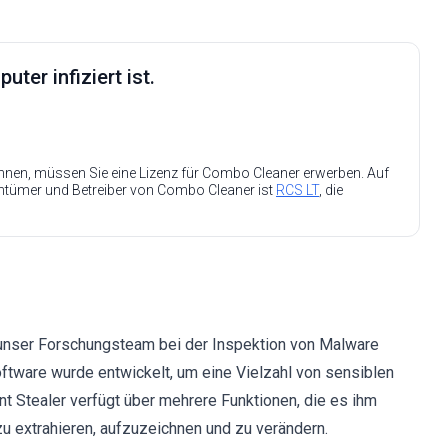
ter infiziert ist.
nen, müssen Sie eine Lizenz für Combo Cleaner erwerben. Auf
entümer und Betreiber von Combo Cleaner ist
RCS LT
, die
s unser Forschungsteam bei der Inspektion von Malware
oftware wurde entwickelt, um eine Vielzahl von sensiblen
nt Stealer verfügt über mehrere Funktionen, die es ihm
u extrahieren, aufzuzeichnen und zu verändern.