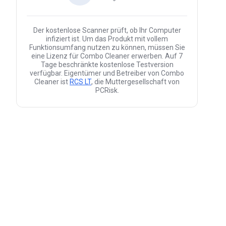
Der kostenlose Scanner prüft, ob Ihr Computer
infiziert ist. Um das Produkt mit vollem
Funktionsumfang nutzen zu können, müssen Sie
eine Lizenz für Combo Cleaner erwerben. Auf 7
Tage beschränkte kostenlose Testversion
verfügbar. Eigentümer und Betreiber von Combo
Cleaner ist
RCS LT
, die Muttergesellschaft von
PCRisk.