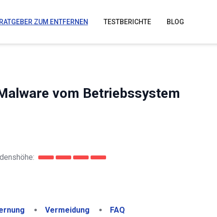
RATGEBER ZUM ENTFERNEN
TESTBERICHTE
BLOG
r Malware vom Betriebssystem
denshöhe:
ernung
Vermeidung
FAQ