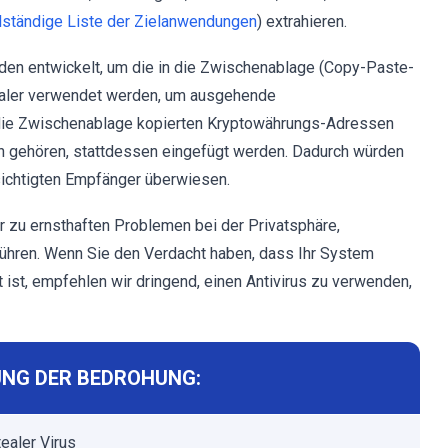
lständige Liste der Zielanwendungen
) extrahieren.
erden entwickelt, um die in die Zwischenablage (Copy-Paste-
tealer verwendet werden, um ausgehende
 die Zwischenablage kopierten Kryptowährungs-Adressen
rn gehören, stattdessen eingefügt werden. Dadurch würden
bsichtigten Empfänger überwiesen.
 zu ernsthaften Problemen bei der Privatsphäre,
 führen. Wenn Sie den Verdacht haben, dass Ihr System
t ist, empfehlen wir dringend, einen Antivirus zu verwenden,
NG DER BEDROHUNG:
tealer Virus