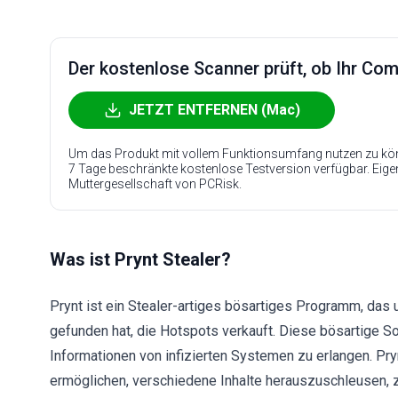
Der kostenlose Scanner prüft, ob Ihr Compu
JETZT ENTFERNEN (Mac)
Um das Produkt mit vollem Funktionsumfang nutzen zu kön
7 Tage beschränkte kostenlose Testversion verfügbar. Eig
Muttergesellschaft von PCRisk.
Was ist Prynt Stealer?
Prynt ist ein Stealer-artiges bösartiges Programm, da
gefunden hat, die Hotspots verkauft. Diese bösartige S
Informationen von infizierten Systemen zu erlangen. Pry
ermöglichen, verschiedene Inhalte herauszuschleusen, z