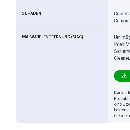
SCHADEN
Gestohl
Compute
MALWARE-ENTFERNUNG (MAC)
Um mögl
Ihren M
Sicherh
Cleaner.
Der kost
Produkt 
eine Liz
kostenlo
Cleaner 