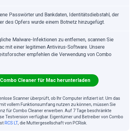
ene Passwörter und Bankdaten, Identitätsdiebstahl, der
r des Opfers wurde einem Botnetz hinzugefügt.
iche Malware-Infektionen zu entfernen, scannen Sie
ac mit einer legitimen Antivirus-Software. Unsere
eitsforscher empfehlen die Verwendung von Combo
Combo Cleaner für Mac herunterladen
enlose Scanner überprüft, ob Ihr Computer infiziert ist. Um das
mit vollem Funktionsumfang nutzen zu können, müssen Sie
enz für Combo Cleaner erwerben. Auf 7 Tage beschränkte
se Testversion verfügbar. Eigentümer und Betreiber von Combo
ist
RCS LT
, die Muttergesellschaft von PCRisk.