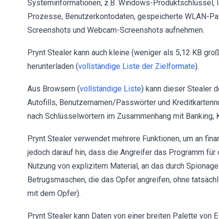
Systeminformationen, z.B. Windows-Produktschlüssel, I
Prozesse, Benutzerkontodaten, gespeicherte WLAN-Pas
Screenshots und Webcam-Screenshots aufnehmen.
Prynt Stealer kann auch kleine (weniger als 5,12 KB gr
herunterladen (
vollständige Liste der Zielformate
).
Aus Browsern (
vollständige Liste
) kann dieser Stealer 
Autofills, Benutzernamen/Passwörter und Kreditkartenn
nach Schlüsselwörtern im Zusammenhang mit Banking, K
Prynt Stealer verwendet mehrere Funktionen, um an fin
jedoch darauf hin, dass die Angreifer das Programm für
Nutzung von explizitem Material, an das durch Spionage g
Betrugsmaschen, die das Opfer angreifen, ohne tatsächli
mit dem Opfer).
Prynt Stealer kann Daten von einer breiten Palette von 