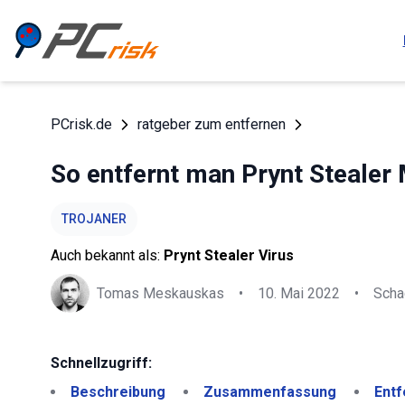
PCrisk.de
ratgeber zum entfernen
So entfernt man Prynt Steale
TROJANER
Auch bekannt als:
Prynt Stealer Virus
Tomas Meskauskas
•
10. Mai 2022
•
Scha
Schnellzugriff:
Beschreibung
Zusammenfassung
Entf