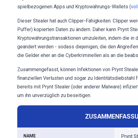
spielbezogenen Apps und Kryptowährungs-Wallets (
vol
Dieser Stealer hat auch Clipper-Fähigkeiten. Clipper w
Puffer) kopierten Daten zu ändern. Daher kann Prynt S
Kryptowährungstransaktionen umzuleiten, indem die in
geändert werden - sodass diejenigen, die den Angreife
die Gelder eher an die Cyberkriminellen als an die bea
Zusammengefasst, können Infektionen von Prynt Stealer
finanziellen Verlusten und sogar zu Identitätsdiebstahl
bereits mit Prynt Stealer (oder anderer Malware) infizier
um ihn unverzüglich zu beseitigen.
ZUSAMMENFASSU
NAME
Prynt S