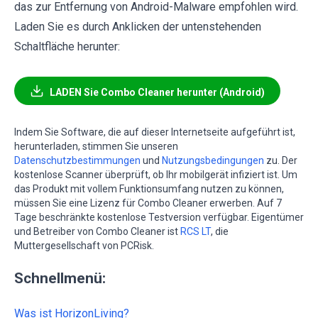
das zur Entfernung von Android-Malware empfohlen wird.
Laden Sie es durch Anklicken der untenstehenden
Schaltfläche herunter:
LADEN Sie Combo Cleaner herunter (Android)
Indem Sie Software, die auf dieser Internetseite aufgeführt ist,
herunterladen, stimmen Sie unseren
Datenschutzbestimmungen
und
Nutzungsbedingungen
zu. Der
kostenlose Scanner überprüft, ob Ihr mobilgerät infiziert ist. Um
das Produkt mit vollem Funktionsumfang nutzen zu können,
müssen Sie eine Lizenz für Combo Cleaner erwerben. Auf 7
Tage beschränkte kostenlose Testversion verfügbar. Eigentümer
und Betreiber von Combo Cleaner ist
RCS LT
, die
Muttergesellschaft von PCRisk.
Schnellmenü:
Was ist HorizonLiving?