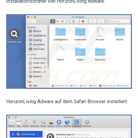
Installationsordner von HorizonLiving Adware:
HorizonLiving Adware auf dem Safari Browser installiert: