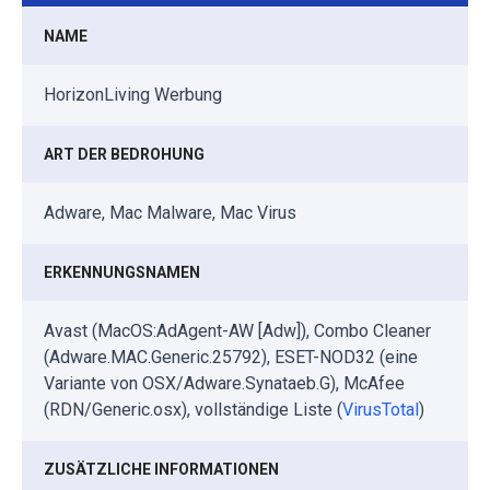
NAME
HorizonLiving Werbung
ART DER BEDROHUNG
Adware, Mac Malware, Mac Virus
ERKENNUNGSNAMEN
Avast (MacOS:AdAgent-AW [Adw]), Combo Cleaner
(Adware.MAC.Generic.25792), ESET-NOD32 (eine
Variante von OSX/Adware.Synataeb.G), McAfee
(RDN/Generic.osx), vollständige Liste (
VirusTotal
)
ZUSÄTZLICHE INFORMATIONEN