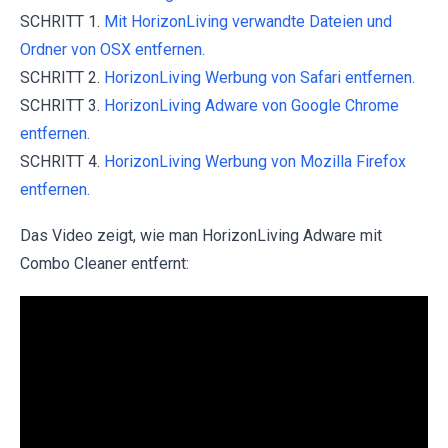
SCHRITT 1.
Mit HorizonLiving verwandte Dateien und
Ordner von OSX entfernen.
SCHRITT 2.
HorizonLiving Werbung von Safari entfernen.
SCHRITT 3.
HorizonLiving Adware von Google Chrome
entfernen.
SCHRITT 4.
HorizonLiving Werbung von Mozilla Firefox
entfernen.
Das Video zeigt, wie man HorizonLiving Adware mit
Combo Cleaner entfernt: