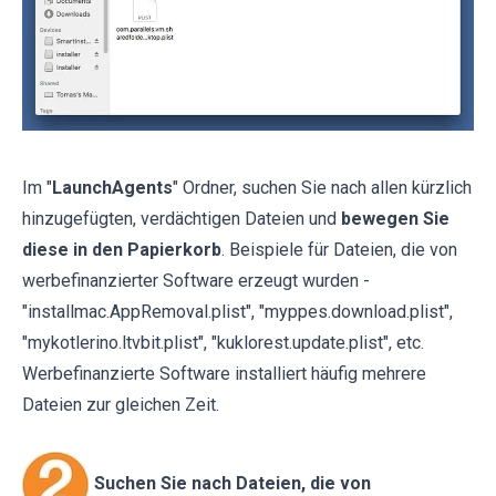
Im "
LaunchAgents
" Ordner, suchen Sie nach allen kürzlich
hinzugefügten, verdächtigen Dateien und
bewegen Sie
diese in den Papierkorb
. Beispiele für Dateien, die von
werbefinanzierter Software erzeugt wurden -
"installmac.AppRemoval.plist", "myppes.download.plist",
"mykotlerino.ltvbit.plist", "kuklorest.update.plist", etc.
Werbefinanzierte Software installiert häufig mehrere
Dateien zur gleichen Zeit.
Suchen Sie nach Dateien, die von