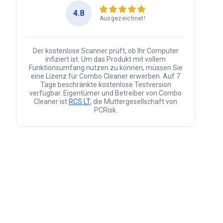
4.8
Ausgezeichnet!
Der kostenlose Scanner prüft, ob Ihr Computer
infiziert ist. Um das Produkt mit vollem
Funktionsumfang nutzen zu können, müssen Sie
eine Lizenz für Combo Cleaner erwerben. Auf 7
Tage beschränkte kostenlose Testversion
verfügbar. Eigentümer und Betreiber von Combo
Cleaner ist
RCS LT
, die Muttergesellschaft von
PCRisk.