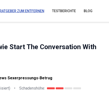
RATGEBER ZUM ENTFERNEN
TESTBERICHTE
BLOG
wie Start The Conversation With
News Sexerpressungs-Betrug
isiert)
•
Schadenshöhe: