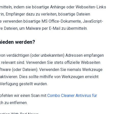
itteln, indem sie bösartige Anhänge oder Webseiten-Links
n, Empfänger dazu zu verleiten, bösartige Dateien
re verwenden bösartige MS Office-Dokumente, JavaScript-
e Dateien, um Malware per E-Mail zu übermitteln.
rmieden werden?
ie von verdächtigen (oder unbekannten) Adressen empfangen
relevant sind. Verwenden Sie stets offizielle Webseiten
oftware (oder Dateien). Verwenden Sie niemals Werkzeuge
u aktivieren. Dies sollte mithilfe von Werkzeugen erreicht
 Verfügung gestellt wurden.
pfehlen wir einen Scan mit
Combo Cleaner Antivirus für
ch zu entfernen.