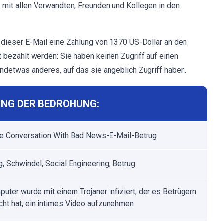
mit allen Verwandten, Freunden und Kollegen in den
t dieser E-Mail eine Zahlung von 1370 US-Dollar an den
t bezahlt werden: Sie haben keinen Zugriff auf einen
ndetwas anderes, auf das sie angeblich Zugriff haben.
NG DER BEDROHUNG:
he Conversation With Bad News-E-Mail-Betrug
g, Schwindel, Social Engineering, Betrug
puter wurde mit einem Trojaner infiziert, der es Betrügern
cht hat, ein intimes Video aufzunehmen