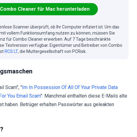
Combo Cleaner für Mac herunterladen
enlose Scanner überprüft, ob Ihr Computer infiziert ist. Um das
mit vollem Funktionsumfang nutzen zu können, müssen Sie
enz für Combo Cleaner erwerben. Auf 7 Tage beschränkte
se Testversion verfügbar. Eigentümer und Betreiber von Combo
ist
RCS LT
, die Muttergesellschaft von PCRisk.
trugsmaschen
il Scam", "
Im In Possession Of All Of Your Private Data
For You Email Scam
". Manchmal enthalten diese E-Mails alte
et haben. Betrüger erhalten Passwörter aus geleakten
r?