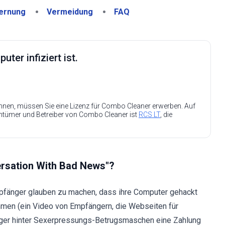
ernung
Vermeidung
FAQ
ter infiziert ist.
nen, müssen Sie eine Lizenz für Combo Cleaner erwerben. Auf
entümer und Betreiber von Combo Cleaner ist
RCS LT
, die
ersation With Bad News"?
mpfänger glauben zu machen, dass ihre Computer gehackt
men (ein Video von Empfängern, die Webseiten für
ger hinter Sexerpressungs-Betrugsmaschen eine Zahlung