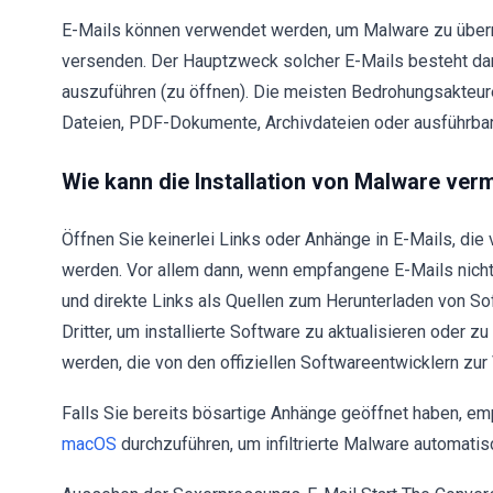
E-Mails können verwendet werden, um Malware zu überm
versenden. Der Hauptzweck solcher E-Mails besteht dari
auszuführen (zu öffnen). Die meisten Bedrohungsakteu
Dateien, PDF-Dokumente, Archivdateien oder ausführbar
Wie kann die Installation von Malware ve
Öffnen Sie keinerlei Links oder Anhänge in E-Mails, d
werden. Vor allem dann, wenn empfangene E-Mails nicht 
und direkte Links als Quellen zum Herunterladen von S
Dritter, um installierte Software zu aktualisieren oder z
werden, die von den offiziellen Softwareentwicklern zur
Falls Sie bereits bösartige Anhänge geöffnet haben, em
macOS
durchzuführen, um infiltrierte Malware automatis