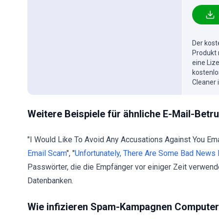
Der kost
Produkt 
eine Liz
kostenlo
Cleaner 
Weitere Beispiele für ähnliche E-Mail-Be
"I Would Like To Avoid Any Accusations Against You Ema
Email Scam
", "
Unfortunately, There Are Some Bad News 
Passwörter, die die Empfänger vor einiger Zeit verwend
Datenbanken.
Wie infizieren Spam-Kampagnen Compute