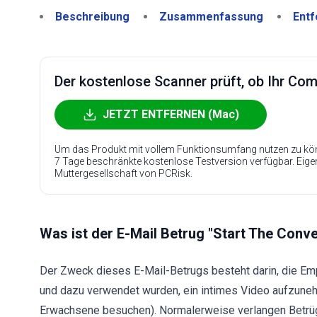
Beschreibung
Zusammenfassung
Entf
Der kostenlose Scanner prüft, ob Ihr Compu
JETZT ENTFERNEN (Mac)
Um das Produkt mit vollem Funktionsumfang nutzen zu kön
7 Tage beschränkte kostenlose Testversion verfügbar. Eig
Muttergesellschaft von PCRisk.
Was ist der E-Mail Betrug "Start The Conv
Der Zweck dieses E-Mail-Betrugs besteht darin, die E
und dazu verwendet wurden, ein intimes Video aufzuneh
Erwachsene besuchen). Normalerweise verlangen Betrü