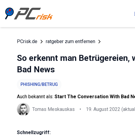
PCrisk.de
ratgeber zum entfernen
So erkennt man Betrügereien, 
Bad News
PHISHING/BETRUG
Auch bekannt als:
Start The Conversation With Bad 
Tomas Meskauskas
•
19. August 2022
(aktual
Schnellzugriff: