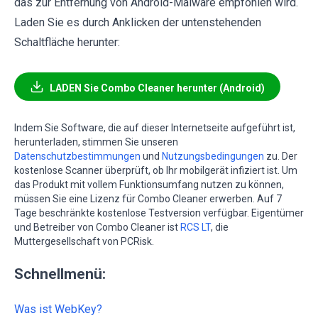
das zur Entfernung von Android-Malware empfohlen wird.
Laden Sie es durch Anklicken der untenstehenden
Schaltfläche herunter:
LADEN Sie Combo Cleaner herunter (Android)
Indem Sie Software, die auf dieser Internetseite aufgeführt ist,
herunterladen, stimmen Sie unseren
Datenschutzbestimmungen
und
Nutzungsbedingungen
zu. Der
kostenlose Scanner überprüft, ob Ihr mobilgerät infiziert ist. Um
das Produkt mit vollem Funktionsumfang nutzen zu können,
müssen Sie eine Lizenz für Combo Cleaner erwerben. Auf 7
Tage beschränkte kostenlose Testversion verfügbar. Eigentümer
und Betreiber von Combo Cleaner ist
RCS LT
, die
Muttergesellschaft von PCRisk.
Schnellmenü:
Was ist WebKey?