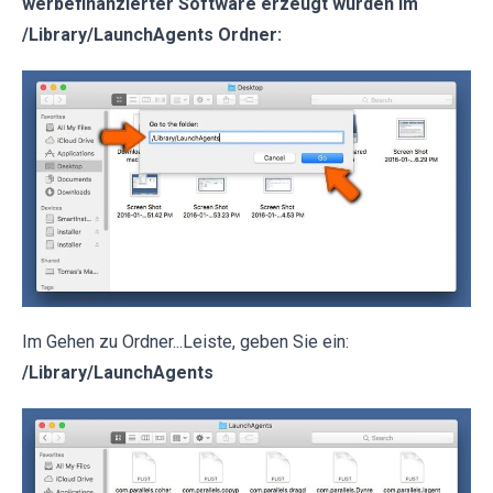
werbefinanzierter Software erzeugt wurden im
/Library/LaunchAgents Ordner:
Im Gehen zu Ordner...Leiste, geben Sie ein:
/Library/LaunchAgents