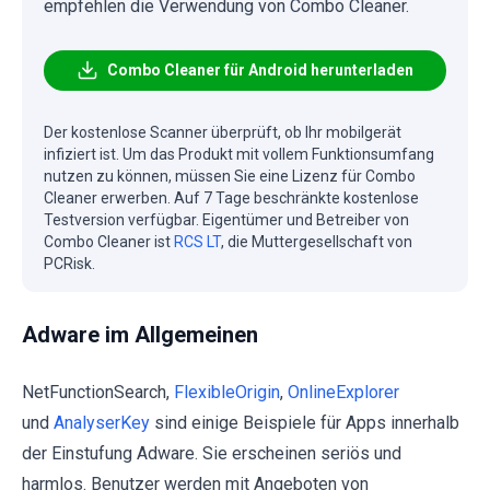
empfehlen die Verwendung von Combo Cleaner.
Combo Cleaner für Android herunterladen
Der kostenlose Scanner überprüft, ob Ihr mobilgerät
infiziert ist. Um das Produkt mit vollem Funktionsumfang
nutzen zu können, müssen Sie eine Lizenz für Combo
Cleaner erwerben. Auf 7 Tage beschränkte kostenlose
Testversion verfügbar. Eigentümer und Betreiber von
Combo Cleaner ist
RCS LT
, die Muttergesellschaft von
PCRisk.
Adware im Allgemeinen
NetFunctionSearch,
FlexibleOrigin
,
OnlineExplorer
und
AnalyserKey
sind einige Beispiele für Apps innerhalb
der Einstufung Adware. Sie erscheinen seriös und
harmlos. Benutzer werden mit Angeboten von