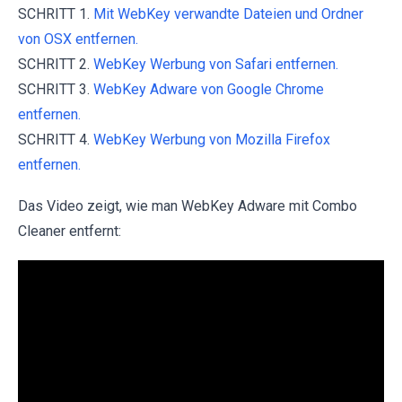
SCHRITT 1.
Mit WebKey verwandte Dateien und Ordner
von OSX entfernen.
SCHRITT 2.
WebKey Werbung von Safari entfernen.
SCHRITT 3.
WebKey Adware von Google Chrome
entfernen.
SCHRITT 4.
WebKey Werbung von Mozilla Firefox
entfernen.
Das Video zeigt, wie man WebKey Adware mit Combo
Cleaner entfernt: