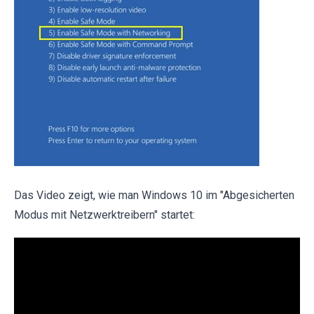
Das Video zeigt, wie man Windows 10 im "Abgesicherten
Modus mit Netzwerktreibern" startet: