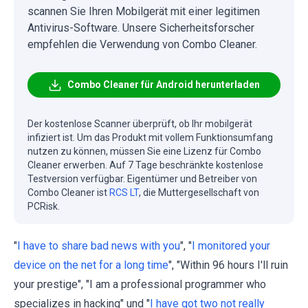
scannen Sie Ihren Mobilgerät mit einer legitimen
Antivirus-Software. Unsere Sicherheitsforscher
empfehlen die Verwendung von Combo Cleaner.
Combo Cleaner für Android herunterladen
Der kostenlose Scanner überprüft, ob Ihr mobilgerät
infiziert ist. Um das Produkt mit vollem Funktionsumfang
nutzen zu können, müssen Sie eine Lizenz für Combo
Cleaner erwerben. Auf 7 Tage beschränkte kostenlose
Testversion verfügbar. Eigentümer und Betreiber von
Combo Cleaner ist
RCS LT
, die Muttergesellschaft von
PCRisk.
"
I have to share bad news with you
", "
I monitored your
device on the net for a long time
", "Within 96 hours I'll ruin
your prestige", "I am a professional programmer who
specializes in hacking" und "
I have got two not really