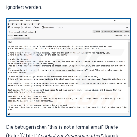
ignoriert werden.
Die betrügerischen "this is not a formal email" Briefe
(Betreff/Titel "
Angebot zur Zusammenarbeit
"; könnte