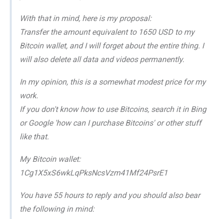
With that in mind, here is my proposal:
Transfer the amount equivalent to 1650 USD to my
Bitcoin wallet, and I will forget about the entire thing. I
will also delete all data and videos permanently.
In my opinion, this is a somewhat modest price for my
work.
If you don't know how to use Bitcoins, search it in Bing
or Google 'how can I purchase Bitcoins' or other stuff
like that.
My Bitcoin wallet:
1Cg1X5xS6wkLqPksNcsVzm41Mf24PsrE1
You have 55 hours to reply and you should also bear
the following in mind: