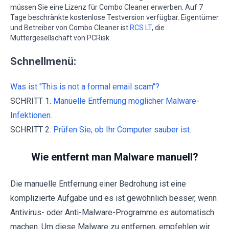
müssen Sie eine Lizenz für Combo Cleaner erwerben. Auf 7
Tage beschränkte kostenlose Testversion verfügbar. Eigentümer
und Betreiber von Combo Cleaner ist
RCS LT
, die
Muttergesellschaft von PCRisk.
Schnellmenü:
Was ist "This is not a formal email scam"?
SCHRITT 1.
Manuelle Entfernung möglicher Malware-
Infektionen.
SCHRITT 2.
Prüfen Sie, ob Ihr Computer sauber ist.
Wie entfernt man Malware manuell?
Die manuelle Entfernung einer Bedrohung ist eine
komplizierte Aufgabe und es ist gewöhnlich besser, wenn
Antivirus- oder Anti-Malware-Programme es automatisch
machen. Um diese Malware zu entfernen, empfehlen wir