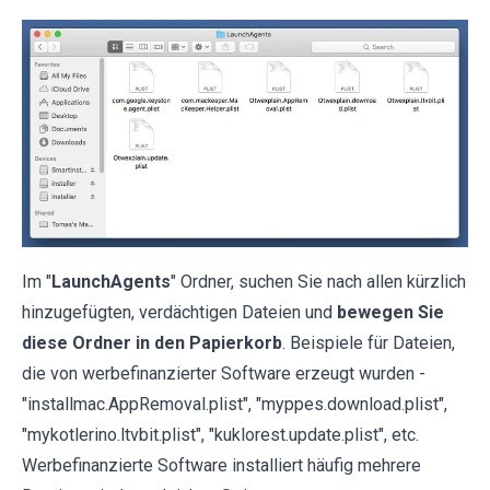
Im "
LaunchAgents
" Ordner, suchen Sie nach allen kürzlich
hinzugefügten, verdächtigen Dateien und
bewegen Sie
diese Ordner in den Papierkorb
. Beispiele für Dateien,
die von werbefinanzierter Software erzeugt wurden -
"installmac.AppRemoval.plist", "myppes.download.plist",
"mykotlerino.ltvbit.plist", "kuklorest.update.plist", etc.
Werbefinanzierte Software installiert häufig mehrere