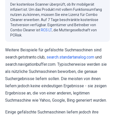
Der kostenlose Scanner überprüft, ob Ihr mobilgerät
infiziert ist. Um das Produkt mit vollem Funktionsumfang
nutzen zu können, müssen Sie eine Lizenz für Combo
Cleaner erwerben. Auf 7 Tage beschränkte kostenlose
Testversion verfügbar. Eigentümer und Betreiber von
Combo Cleaner ist
RCS LT
, die Muttergesellschaft von
PCRisk.
Weitere Beispiele für gefälschte Suchmaschinen sind
search.getstranto.club,
search.standartanalog.com
und
search.navigationbuffer.com. Typischerweise werden sie
als nützliche Suchmaschinen beworben, die genaue
Suchergebnisse liefern sollen. Die meisten von ihnen
liefern jedoch keine eindeutigen Ergebnisse - sie zeigen
Ergebnisse an, die von einer anderen, legitimen
Suchmaschine wie Yahoo, Google, Bing generiert wurden.
Einige gefälschte Suchmaschinen liefern jedoch ihre