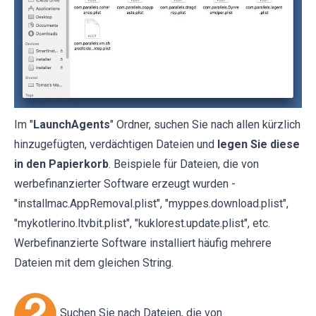
Im "
LaunchAgents
" Ordner, suchen Sie nach allen kürzlich
hinzugefügten, verdächtigen Dateien und
legen Sie diese
in den Papierkorb
. Beispiele für Dateien, die von
werbefinanzierter Software erzeugt wurden -
"installmac.AppRemoval.plist", "myppes.download.plist",
"mykotlerino.ltvbit.plist", "kuklorest.update.plist", etc.
Werbefinanzierte Software installiert häufig mehrere
Dateien mit dem gleichen String.
Suchen Sie nach Dateien, die von