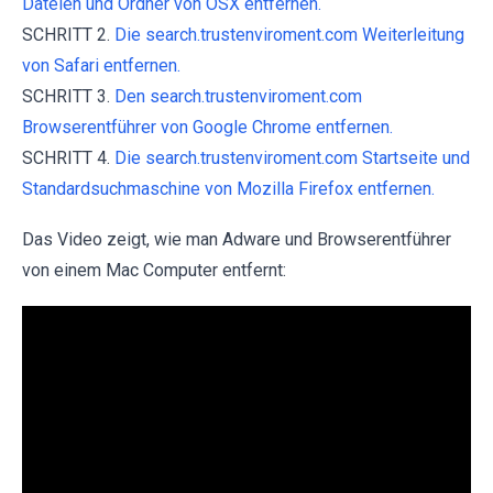
Dateien und Ordner von OSX entfernen.
SCHRITT 2.
Die search.trustenviroment.com Weiterleitung
von Safari entfernen.
SCHRITT 3.
Den search.trustenviroment.com
Browserentführer von Google Chrome entfernen.
SCHRITT 4.
Die search.trustenviroment.com Startseite und
Standardsuchmaschine von Mozilla Firefox entfernen.
Das Video zeigt, wie man Adware und Browserentführer
von einem Mac Computer entfernt: