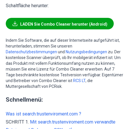
Schaltfläche herunter:
LADEN Sie Combo Cleaner herunter (Android)
Indem Sie Software, die auf dieser Internetseite aufgeführt ist,
herunterladen, stimmen Sie unseren
Datenschutzbestimmungen
und
Nutzungsbedingungen
zu. Der
kostenlose Scanner überprüft, ob Ihr mobilgerät infiziert ist. Um
das Produkt mit vollem Funktionsumfang nutzen zu können,
müssen Sie eine Lizenz für Combo Cleaner erwerben. Auf 7
Tage beschränkte kostenlose Testversion verfügbar. Eigentümer
und Betreiber von Combo Cleaner ist
RCS LT
, die
Muttergesellschaft von PCRisk.
Schnellmenü:
Was ist search.trustenviroment.com ?
SCHRITT 1.
Mit search.trustenviroment.com verwandte