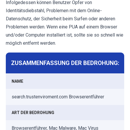
Infolgedessen können Benutzer Opfer von
Identitätsdiebstahl, Problemen mit dem Online-
Datenschutz, der Sicherheit beim Surfen oder anderen
Problemen werden. Wenn eine PUA auf einem Browser
und/oder Computer installiert ist, sollte sie so schnell wie
möglich entfernt werden.
ZUSAMMENFASSUNG DER BEDROHUNG:
NAME
search.trustenviroment.com Browserentführer
ART DER BEDROHUNG
Browserentführer, Mac Malware, Mac Virus