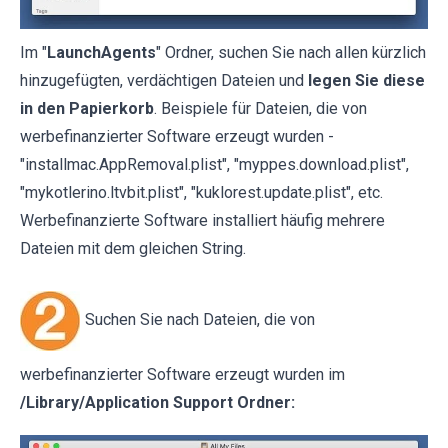
Im "
LaunchAgents
" Ordner, suchen Sie nach allen kürzlich
hinzugefügten, verdächtigen Dateien und
legen Sie diese
in den Papierkorb
. Beispiele für Dateien, die von
werbefinanzierter Software erzeugt wurden -
"installmac.AppRemoval.plist", "myppes.download.plist",
"mykotlerino.ltvbit.plist", "kuklorest.update.plist", etc.
Werbefinanzierte Software installiert häufig mehrere
Dateien mit dem gleichen String.
Suchen Sie nach Dateien, die von
werbefinanzierter Software erzeugt wurden im
/Library/Application Support Ordner: