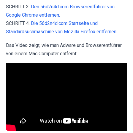
SCHRITT 3.
Den 56d2n4d.com Browserentführer von
Google Chrome entfernen.
SCHRITT 4.
Die 56d2n4d.com Startseite und
Standardsuchmaschine von Mozilla Firefox entfernen.
Das Video zeigt, wie man Adware und Browserentführer
von einem Mac Computer entfernt: