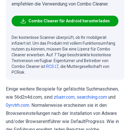
empfehlen die Verwendung von Combo Cleaner.
Combo Cleaner für Android herunterladen
Der kostenlose Scanner überprüft, ob Ihr mobilgerät
infiziert ist. Um das Produkt mit vollem Funktionsumfang
nutzen zu können, müssen Sie eine Lizenz für Combo
Cleaner erwerben. Auf 7 Tage beschränkte kostenlose
Testversion verfügbar. Eigentümer und Betreiber von
Combo Cleaner ist
RCS LT
, die Muttergesellschaft von
PCRisk.
Einige weitere Beispiele für gefälschte Suchmaschinen,
wie 56d2n4d.com, sind
z6airr.com
,
searchiing.com
und
0yrvtrh.com
. Normalerweise erscheinen sie in den
Browsereinstellungen nach der Installation von Adware
und/oder Browserentführer wie DefaultProgress. Wie in
der Einführung erwähnt, laden Benutzer solche