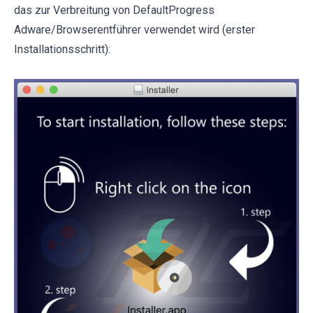
das zur Verbreitung von DefaultProgress
Adware/Browserentführer verwendet wird (erster
Installationsschritt):