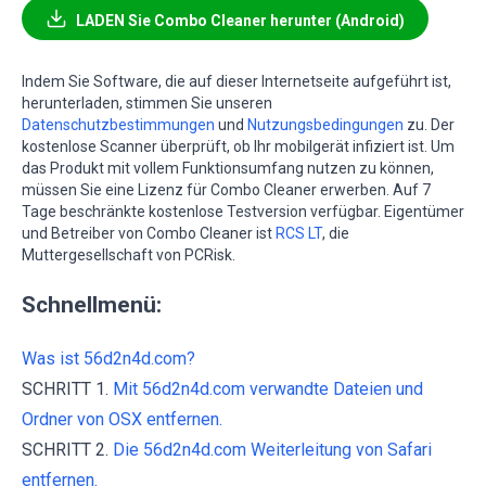
LADEN Sie Combo Cleaner herunter (Android)
Indem Sie Software, die auf dieser Internetseite aufgeführt ist,
herunterladen, stimmen Sie unseren
Datenschutzbestimmungen
und
Nutzungsbedingungen
zu. Der
kostenlose Scanner überprüft, ob Ihr mobilgerät infiziert ist. Um
das Produkt mit vollem Funktionsumfang nutzen zu können,
müssen Sie eine Lizenz für Combo Cleaner erwerben. Auf 7
Tage beschränkte kostenlose Testversion verfügbar. Eigentümer
und Betreiber von Combo Cleaner ist
RCS LT
, die
Muttergesellschaft von PCRisk.
Schnellmenü:
Was ist 56d2n4d.com?
SCHRITT 1.
Mit 56d2n4d.com verwandte Dateien und
Ordner von OSX entfernen.
SCHRITT 2.
Die 56d2n4d.com Weiterleitung von Safari
entfernen.