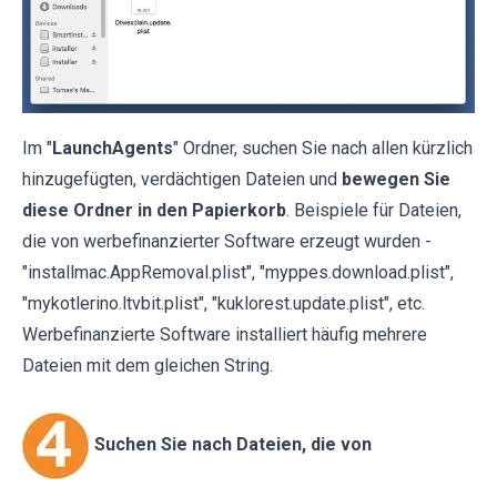
Im "
LaunchAgents
" Ordner, suchen Sie nach allen kürzlich
hinzugefügten, verdächtigen Dateien und
bewegen Sie
diese Ordner in den Papierkorb
. Beispiele für Dateien,
die von werbefinanzierter Software erzeugt wurden -
"installmac.AppRemoval.plist", "myppes.download.plist",
"mykotlerino.ltvbit.plist", "kuklorest.update.plist", etc.
Werbefinanzierte Software installiert häufig mehrere
Dateien mit dem gleichen String.
Suchen Sie nach Dateien, die von