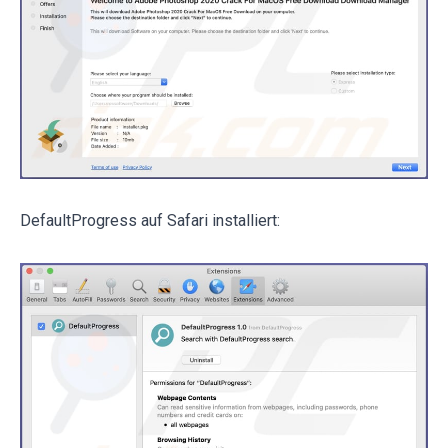
DefaultProgress auf Safari installiert: