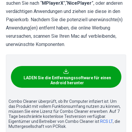
suchen Sie nach “
MPlayerX
”,“
NicePlayer
”, oder anderen
verdächtigen Anwendungen und ziehen sie diese in den
Papierkorb. Nachdem Sie die potenziell unerwünschte(n)
Anwendung(en) entfernt haben, die online Werbung
verursachen, scannen Sie Ihren Mac auf verbleibende,
unerwünschte Komponenten.
LADEN Sie die Entfernungssoftware für einen
Android herunter
Combo Cleaner überprüft, ob Ihr Computer infiziert ist. Um
das Produkt mit vollem Funktionsumfang nutzen zu können,
müssen Sie eine Lizenz für Combo Cleaner erwerben. Auf 7
Tage beschränkte kostenlose Testversion verfügbar.
Eigentümer und Betreiber von Combo Cleaner ist
RCS LT
, die
Muttergesellschaft von PCRisk.