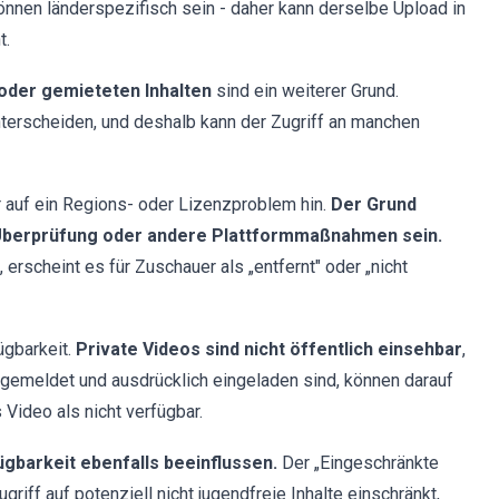
nnen länderspezifisch sein - daher kann derselbe Upload in
t.
oder gemieteten Inhalten
sind ein weiterer Grund.
erscheiden, und deshalb kann der Zugriff an manchen
r auf ein Regions- oder Lizenzproblem hin.
Der Grund
 Überprüfung oder andere Plattformmaßnahmen sein.
erscheint es für Zuschauer als „entfernt" oder „nicht
ügbarkeit.
Private Videos sind nicht öffentlich einsehbar
,
angemeldet und ausdrücklich eingeladen sind, können darauf
 Video als nicht verfügbar.
ügbarkeit ebenfalls beeinflussen.
Der „Eingeschränkte
griff auf potenziell nicht jugendfreie Inhalte einschränkt,