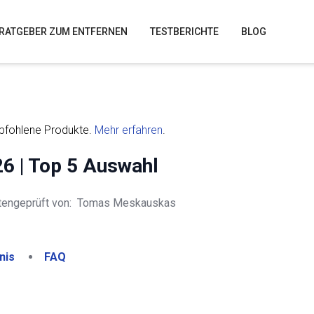
RATGEBER ZUM ENTFERNEN
TESTBERICHTE
BLOG
mpfohlene Produkte.
Mehr erfahren
.
6 | Top 5 Auswahl
tengeprüft von:
Tomas Meskauskas
nis
FAQ