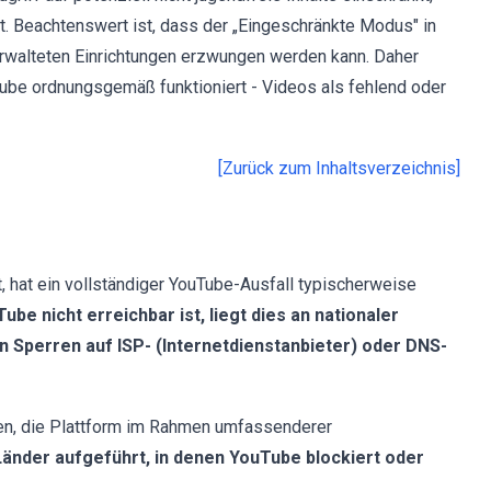
. Beachtenswert ist, dass der „Eingeschränkte Modus" in
rwalteten Einrichtungen erzwungen werden kann. Daher
ube ordnungsgemäß funktioniert - Videos als fehlend oder
[Zurück zum Inhaltsverzeichnis]
, hat ein vollständiger YouTube-Ausfall typischerweise
ube nicht erreichbar ist, liegt dies an nationaler
Sperren auf ISP- (Internetdienstanbieter) oder DNS-
ren, die Plattform im Rahmen umfassenderer
Länder aufgeführt, in denen YouTube blockiert oder