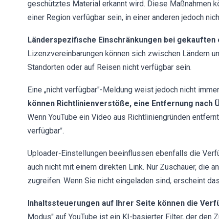
geschütztes Material erkannt wird. Diese Maßnahmen kö
einer Region verfügbar sein, in einer anderen jedoch nich
Länderspezifische Einschränkungen bei gekauften 
Lizenzvereinbarungen können sich zwischen Ländern unt
Standorten oder auf Reisen nicht verfügbar sein.
Eine „nicht verfügbar"-Meldung weist jedoch nicht imme
können Richtlinienverstöße, eine Entfernung nach
Wenn YouTube ein Video aus Richtliniengründen entfernt, 
verfügbar".
Uploader-Einstellungen beeinflussen ebenfalls die Verf
auch nicht mit einem direkten Link. Nur Zuschauer, die 
zugreifen. Wenn Sie nicht eingeladen sind, erscheint das
Inhaltssteuerungen auf Ihrer Seite können die Verf
Modus" auf YouTube ist ein KI-basierter Filter, der den Zu