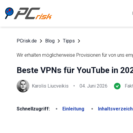
PCrisk.de
Blog
Tipps
Wir erhalten möglicherweise Provisionen für von uns e
Beste VPNs für YouTube in 202
Karolis Liucveikis
•
04. Juni 2026
Fak
Schnellzugriff:
Einleitung
Inhaltsverzeich