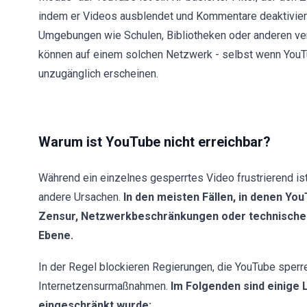
indem er Videos ausblendet und Kommentare deaktiviert
Umgebungen wie Schulen, Bibliotheken oder anderen ve
können auf einem solchen Netzwerk - selbst wenn YouT
unzugänglich erscheinen.
Warum ist YouTube nicht erreichbar?
Während ein einzelnes gesperrtes Video frustrierend ist
andere Ursachen.
In den meisten Fällen, in denen YouT
Zensur, Netzwerkbeschränkungen oder technischen 
Ebene.
In der Regel blockieren Regierungen, die YouTube sper
Internetzensurmaßnahmen.
Im Folgenden sind einige 
eingeschränkt wurde: