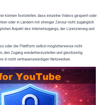
zer können feststellen, dass einzelne Videos gesperrt oder
ken oder in Ländern mit strenger Zensur nicht zugänglich
äglichen Aspekt des Internetzugangs, der Lizenzierung und
eos oder die Plattform selbst möglicherweise nicht
ann, den Zugang wiederherzustellen und gleichzeitig
re in nicht vertrauenswürdigen Netzwerken.