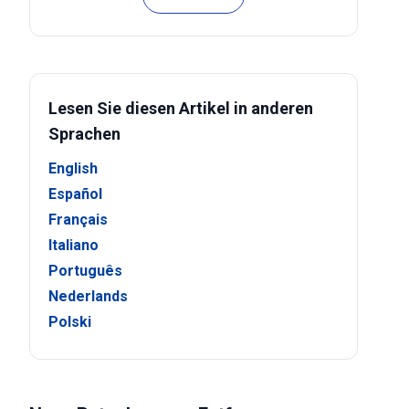
Lesen Sie diesen Artikel in anderen
Sprachen
English
Español
Français
Italiano
Português
Nederlands
Polski