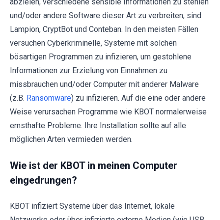
abzielen, verschiedene sensible Informationen zu stehlen
und/oder andere Software dieser Art zu verbreiten, sind
Lampion, CryptBot und Conteban. In den meisten Fällen
versuchen Cyberkriminelle, Systeme mit solchen
bösartigen Programmen zu infizieren, um gestohlene
Informationen zur Erzielung von Einnahmen zu
missbrauchen und/oder Computer mit anderer Malware
(z.B.
Ransomware
) zu infizieren. Auf die eine oder andere
Weise verursachen Programme wie KBOT normalerweise
ernsthafte Probleme. Ihre Installation sollte auf alle
möglichen Arten vermieden werden.
Wie ist der KBOT in meinen Computer
eingedrungen?
KBOT infiziert Systeme über das Internet, lokale
Netzwerke oder über infizierte externe Medien (wie USB,