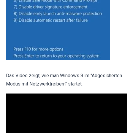
Das Video zeigt, wie man Windows 8 im "Abgesicherten
Modus mit Netzwerktreibern" startet: