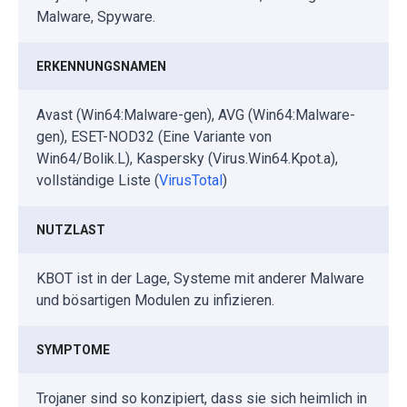
Malware, Spyware.
ERKENNUNGSNAMEN
Avast (Win64:Malware-gen), AVG (Win64:Malware-
gen), ESET-NOD32 (Eine Variante von
Win64/Bolik.L), Kaspersky (Virus.Win64.Kpot.a),
vollständige Liste (
VirusTotal
)
NUTZLAST
KBOT ist in der Lage, Systeme mit anderer Malware
und bösartigen Modulen zu infizieren.
SYMPTOME
Trojaner sind so konzipiert, dass sie sich heimlich in