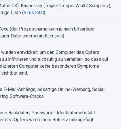
utoit.CK), Kaspersky (Trojan-Dropper.Win32.Scrop.ecv),
dige Liste (
VirusTotal
)
exe (der Prozessname kann je nach bösartiger
arer Datei unterschiedlich sein).
r wurden entwickelt, um den Computer des Opfers
 zu infiltrieren und sich ruhig zu verhalten, so dass auf
nfizierten Computer keine besonderen Symptome
 sichtbar sind.
rte E-Mail-Anhänge, bösartige Online-Werbung, Social
ring, Software-Cracks.
ene Bankdaten, Passwörter, Identitätsdiebstahl,
r des Opfers wird einem Botnetz hinzugefügt.