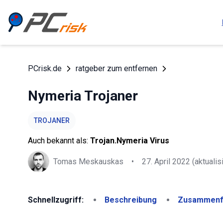
PCrisk.de
ratgeber zum entfernen
Nymeria Trojaner
TROJANER
Auch bekannt als:
Trojan.Nymeria Virus
Tomas Meskauskas
•
27. April 2022
(aktualisi
Schnellzugriff:
Beschreibung
Zusammenf