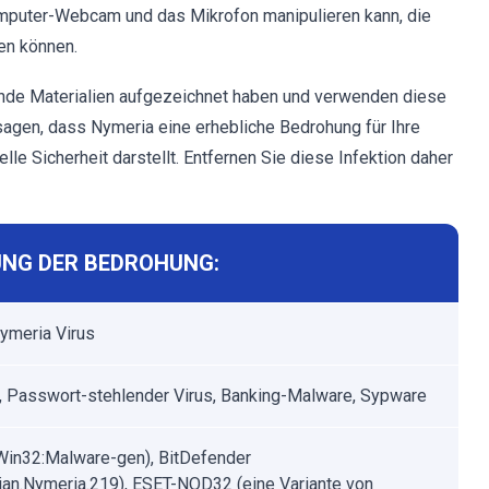
omputer-Webcam und das Mikrofon manipulieren kann, die
en können.
ende Materialien aufgezeichnet haben und verwenden diese
gen, dass Nymeria eine erhebliche Bedrohung für Ihre
elle Sicherheit darstellt. Entfernen Sie diese Infektion daher
NG DER BEDROHUNG:
Nymeria Virus
r, Passwort-stehlender Virus, Banking-Malware, Sypware
Win32:Malware-gen), BitDefender
ojan.Nymeria.219), ESET-NOD32 (eine Variante von