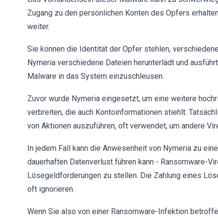
Zugang zu den persönlichen Konten des Opfers erhalten,
weiter.
Sie können die Identität der Opfer stehlen, verschiede
Nymeria verschiedene Dateien herunterlädt und ausführt,
Malware in das System einzuschleusen.
Zuvor wurde Nymeria eingesetzt, um eine weitere hochr
verbreiten, die auch Kontoinformationen stiehlt. Tatsäch
von Aktionen auszuführen, oft verwendet, um andere Vir
In jedem Fall kann die Anwesenheit von Nymeria zu einer 
dauerhaften Datenverlust führen kann - Ransomware-Vir
Lösegeldforderungen zu stellen. Die Zahlung eines Lösege
oft ignorieren.
Wenn Sie also von einer Ransomware-Infektion betroffen