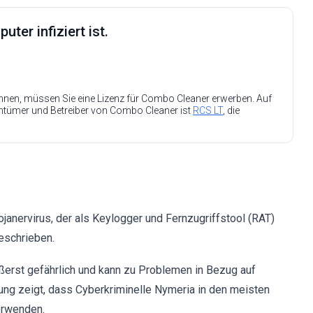
ter infiziert ist.
nen, müssen Sie eine Lizenz für Combo Cleaner erwerben. Auf
entümer und Betreiber von Combo Cleaner ist
RCS LT
, die
ojanervirus, der als Keylogger und Fernzugriffstool (RAT)
eschrieben.
ßerst gefährlich und kann zu Problemen in Bezug auf
ung zeigt, dass Cyberkriminelle Nymeria in den meisten
erwenden.