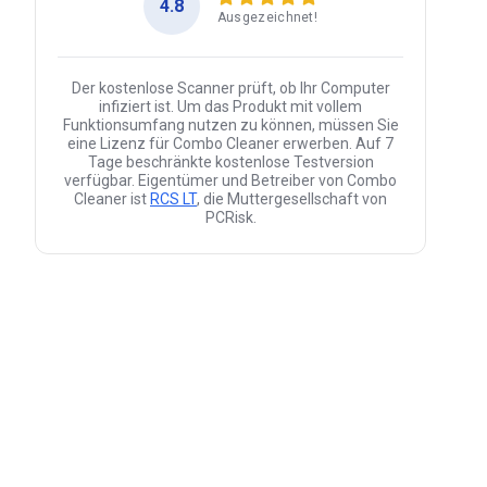
4.8
Ausgezeichnet!
Der kostenlose Scanner prüft, ob Ihr Computer
infiziert ist. Um das Produkt mit vollem
Funktionsumfang nutzen zu können, müssen Sie
eine Lizenz für Combo Cleaner erwerben. Auf 7
Tage beschränkte kostenlose Testversion
verfügbar. Eigentümer und Betreiber von Combo
Cleaner ist
RCS LT
, die Muttergesellschaft von
PCRisk.