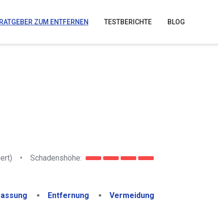
RATGEBER ZUM ENTFERNEN
TESTBERICHTE
BLOG
ert)
•
Schadenshöhe:
assung
Entfernung
Vermeidung