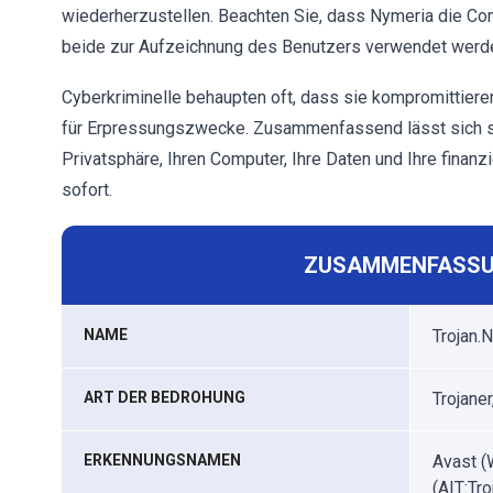
wiederherzustellen. Beachten Sie, dass Nymeria die C
beide zur Aufzeichnung des Benutzers verwendet werd
Cyberkriminelle behaupten oft, dass sie kompromittier
für Erpressungszwecke. Zusammenfassend lässt sich sa
Privatsphäre, Ihren Computer, Ihre Daten und Ihre finanzi
sofort.
ZUSAMMENFASSU
NAME
Trojan.
ART DER BEDROHUNG
Trojane
ERKENNUNGSNAMEN
Avast (
(AIT:Tr