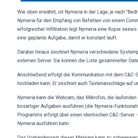
Wie oben erwähnt, ist Nymeria in der Lage, je nach "Be
Nymeria für den Empfang von Befehlen von einem Comma
erfolgreicher Infiltration legt Nymeria eine Kopie seine
eine geplante Aufgabe, damit er konstant läuft.
Darüber hinaus zeichnet Nymeria verschiedene Systemp
externen Server. Sie können die Liste gesammelter Dat
Anschließend erfolgt die Kommunikation mit dem C&C-S
hochladen kann. Er zeichnet auch Tastenanschläge auf u
Nymeria kann die Webcam, das Mikrofon, die laufenden
bösartiger Aufgaben ausführen (die Nymeria-Funktionalit
Programms erfolgt über einen identischen C&C-Server -
Nymeria ausführen kann.
Das Vorhandensein dieser Malware kann zu schwerwiege