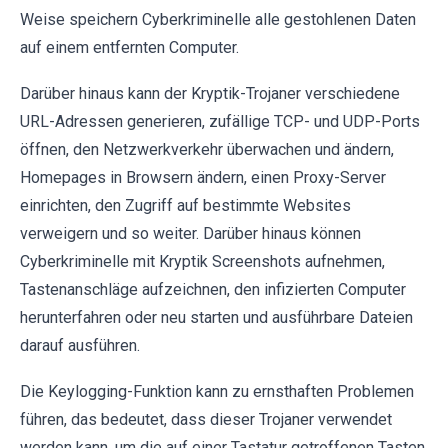
Weise speichern Cyberkriminelle alle gestohlenen Daten
auf einem entfernten Computer.
Darüber hinaus kann der Kryptik-Trojaner verschiedene
URL-Adressen generieren, zufällige TCP- und UDP-Ports
öffnen, den Netzwerkverkehr überwachen und ändern,
Homepages in Browsern ändern, einen Proxy-Server
einrichten, den Zugriff auf bestimmte Websites
verweigern und so weiter. Darüber hinaus können
Cyberkriminelle mit Kryptik Screenshots aufnehmen,
Tastenanschläge aufzeichnen, den infizierten Computer
herunterfahren oder neu starten und ausführbare Dateien
darauf ausführen.
Die Keylogging-Funktion kann zu ernsthaften Problemen
führen, das bedeutet, dass dieser Trojaner verwendet
werden kann, um die auf einer Tastatur getroffenen Tasten