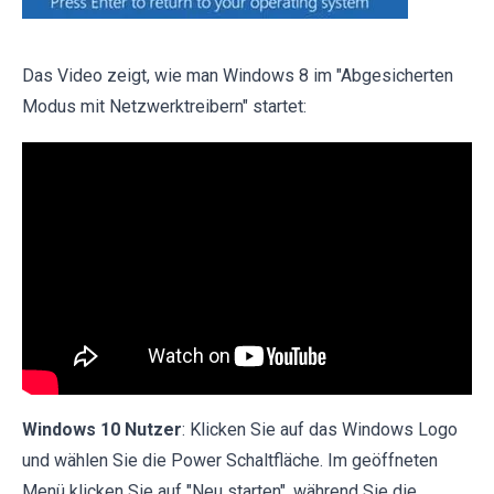
Das Video zeigt, wie man Windows 8 im "Abgesicherten
Modus mit Netzwerktreibern" startet:
Windows 10 Nutzer
: Klicken Sie auf das Windows Logo
und wählen Sie die Power Schaltfläche. Im geöffneten
Menü klicken Sie auf "Neu starten", während Sie die