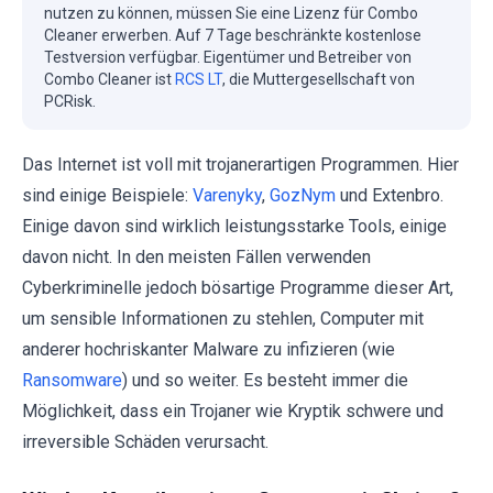
nutzen zu können, müssen Sie eine Lizenz für Combo
Cleaner erwerben. Auf 7 Tage beschränkte kostenlose
Testversion verfügbar. Eigentümer und Betreiber von
Combo Cleaner ist
RCS LT
, die Muttergesellschaft von
PCRisk.
Das Internet ist voll mit trojanerartigen Programmen. Hier
sind einige Beispiele:
Varenyky
,
GozNym
und Extenbro.
Einige davon sind wirklich leistungsstarke Tools, einige
davon nicht. In den meisten Fällen verwenden
Cyberkriminelle jedoch bösartige Programme dieser Art,
um sensible Informationen zu stehlen, Computer mit
anderer hochriskanter Malware zu infizieren (wie
Ransomware
) und so weiter. Es besteht immer die
Möglichkeit, dass ein Trojaner wie Kryptik schwere und
irreversible Schäden verursacht.