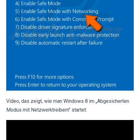
Video, das zeigt, wie man Windows 8 im „Abgesicherten
Modus mit Netzwerktreibern" startet: