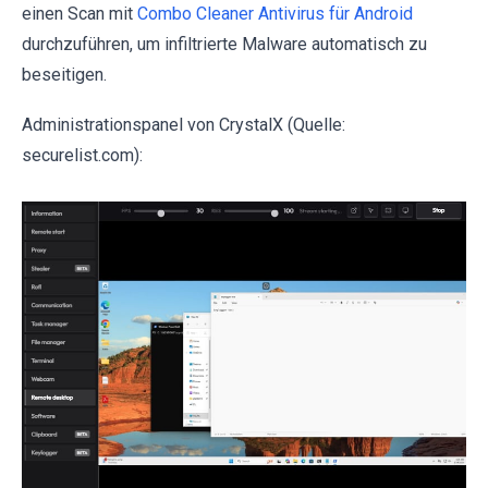
einen Scan mit
Combo Cleaner Antivirus für Android
durchzuführen, um infiltrierte Malware automatisch zu
beseitigen.
Administrationspanel von CrystalX (Quelle:
securelist.com):