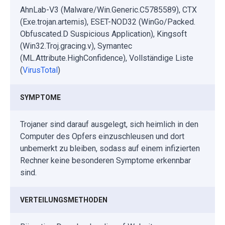
AhnLab-V3 (Malware/Win.Generic.C5785589), CTX
(Exe.trojan.artemis), ESET-NOD32 (WinGo/Packed.
Obfuscated.D Suspicious Application), Kingsoft
(Win32.Troj.gracing.v), Symantec
(ML.Attribute.HighConfidence), Vollständige Liste
(
VirusTotal
)
SYMPTOME
Trojaner sind darauf ausgelegt, sich heimlich in den
Computer des Opfers einzuschleusen und dort
unbemerkt zu bleiben, sodass auf einem infizierten
Rechner keine besonderen Symptome erkennbar
sind.
VERTEILUNGSMETHODEN