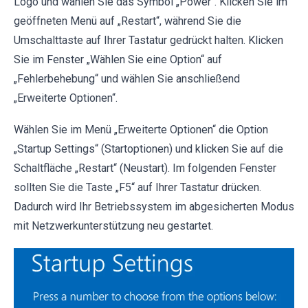
Logo und wählen Sie das Symbol „Power“. Klicken Sie im
geöffneten Menü auf „Restart“, während Sie die
Umschalttaste auf Ihrer Tastatur gedrückt halten. Klicken
Sie im Fenster „Wählen Sie eine Option“ auf
„Fehlerbehebung“ und wählen Sie anschließend
„Erweiterte Optionen“.
Wählen Sie im Menü „Erweiterte Optionen“ die Option
„Startup Settings“ (Startoptionen) und klicken Sie auf die
Schaltfläche „Restart“ (Neustart). Im folgenden Fenster
sollten Sie die Taste „F5“ auf Ihrer Tastatur drücken.
Dadurch wird Ihr Betriebssystem im abgesicherten Modus
mit Netzwerkunterstützung neu gestartet.