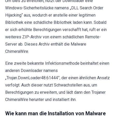
Um dies zu erreichen, nutzt der Downloader eine
Windows-Sicherheitslücke namens „DLL Search Order
Hijacking“ aus, wodurch er anstelle einer legitimen
Bibliothek eine schädliche Bibliothek laden kann. Sobald
er sich erhöhte Berechtigungen verschafft hat, ruft er ein
weiteres ZIP-Archiv von einem schädlichen Remote-
Server ab. Dieses Archiv enthält die Malware
ChimeraWire.
Eine zweite bekannte Infektionsmethode beinhaltet einen
anderen Downloader namens
„Trojan.DownLoader48.61444”, der einen ähnlichen Ansatz
verfolgt. Auch dieser nutzt Schwachstellen aus, um
Berechtigungen zu erweitern, und lädt dann den Trojaner
ChimeraWire herunter und installiert ihn.
Wie kann man die Installation von Malware