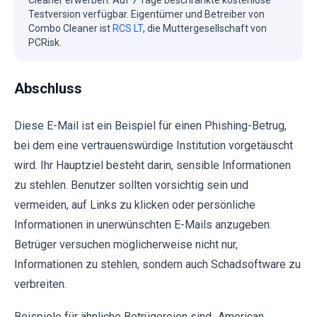
Cleaner erwerben. Auf 7 Tage beschränkte kostenlose
Testversion verfügbar. Eigentümer und Betreiber von
Combo Cleaner ist
RCS LT
, die Muttergesellschaft von
PCRisk.
Abschluss
Diese E-Mail ist ein Beispiel für einen Phishing-Betrug,
bei dem eine vertrauenswürdige Institution vorgetäuscht
wird. Ihr Hauptziel besteht darin, sensible Informationen
zu stehlen. Benutzer sollten vorsichtig sein und
vermeiden, auf Links zu klicken oder persönliche
Informationen in unerwünschten E-Mails anzugeben.
Betrüger versuchen möglicherweise nicht nur,
Informationen zu stehlen, sondern auch Schadsoftware zu
verbreiten.
Beispiele für ähnliche Betrügereien sind „American