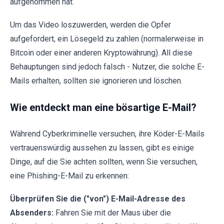
aufgenommen hat.
Um das Video loszuwerden, werden die Opfer
aufgefordert, ein Lösegeld zu zahlen (normalerweise in
Bitcoin oder einer anderen Kryptowährung). All diese
Behauptungen sind jedoch falsch - Nutzer, die solche E-
Mails erhalten, sollten sie ignorieren und löschen.
Wie entdeckt man eine bösartige E-Mail?
Während Cyberkriminelle versuchen, ihre Köder-E-Mails
vertrauenswürdig aussehen zu lassen, gibt es einige
Dinge, auf die Sie achten sollten, wenn Sie versuchen,
eine Phishing-E-Mail zu erkennen:
Überprüfen Sie die ("von") E-Mail-Adresse des
Absenders:
Fahren Sie mit der Maus über die