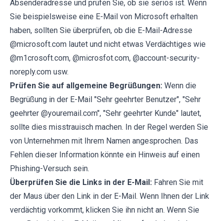
Absenderadresse und prüfen Sie, ob sie seriös ist. Wenn
Sie beispielsweise eine E-Mail von Microsoft erhalten
haben, sollten Sie überprüfen, ob die E-Mail-Adresse
@microsoft.com lautet und nicht etwas Verdächtiges wie
@m1crosoft.com, @microsfot.com, @account-security-
noreply.com usw.
Prüfen Sie auf allgemeine Begrüßungen:
Wenn die
Begrüßung in der E-Mail "Sehr geehrter Benutzer", "Sehr
geehrter @youremail.com", "Sehr geehrter Kunde" lautet,
sollte dies misstrauisch machen. In der Regel werden Sie
von Unternehmen mit Ihrem Namen angesprochen. Das
Fehlen dieser Information könnte ein Hinweis auf einen
Phishing-Versuch sein.
Überprüfen Sie die Links in der E-Mail:
Fahren Sie mit
der Maus über den Link in der E-Mail. Wenn Ihnen der Link
verdächtig vorkommt, klicken Sie ihn nicht an. Wenn Sie