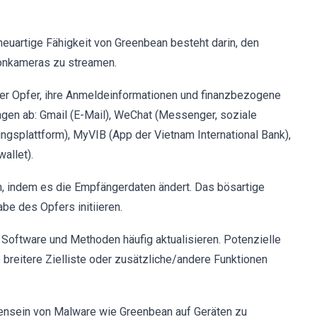
neuartige Fähigkeit von Greenbean besteht darin, den
efonkameras zu streamen.
der Opfer, ihre Anmeldeinformationen und finanzbezogene
ngen ab: Gmail (E-Mail), WeChat (Messenger, soziale
ngsplattform), MyVIB (App der Vietnam International Bank),
allet).
, indem es die Empfängerdaten ändert. Das bösartige
e des Opfers initiieren.
Software und Methoden häufig aktualisieren. Potenzielle
breitere Zielliste oder zusätzliche/andere Funktionen
nsein von Malware wie Greenbean auf Geräten zu