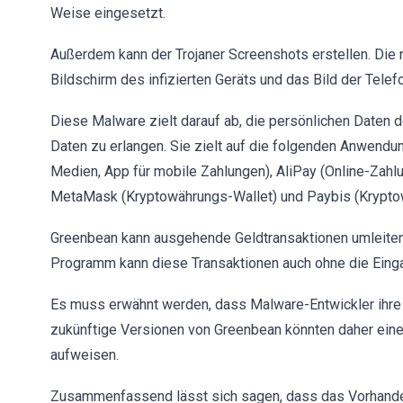
Weise eingesetzt.
Außerdem kann der Trojaner Screenshots erstellen. Die 
Bildschirm des infizierten Geräts und das Bild der Tel
Diese Malware zielt darauf ab, die persönlichen Daten 
Daten zu erlangen. Sie zielt auf die folgenden Anwendu
Medien, App für mobile Zahlungen), AliPay (Online-Zahlu
MetaMask (Kryptowährungs-Wallet) und Paybis (Kryptow
Greenbean kann ausgehende Geldtransaktionen umleiten
Programm kann diese Transaktionen auch ohne die Eingab
Es muss erwähnt werden, dass Malware-Entwickler ihre 
zukünftige Versionen von Greenbean könnten daher eine 
aufweisen.
Zusammenfassend lässt sich sagen, dass das Vorhande