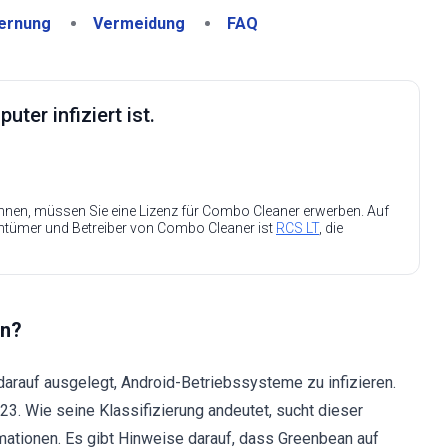
ernung
Vermeidung
FAQ
ter infiziert ist.
nen, müssen Sie eine Lizenz für Combo Cleaner erwerben. Auf
entümer und Betreiber von Combo Cleaner ist
RCS LT
, die
an?
darauf ausgelegt, Android-Betriebssysteme zu infizieren.
3. Wie seine Klassifizierung andeutet, sucht dieser
mationen. Es gibt Hinweise darauf, dass Greenbean auf