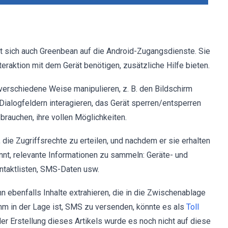
tzt sich auch Greenbean auf die Android-Zugangsdienste. Sie
nteraktion mit dem Gerät benötigen, zusätzliche Hilfe bieten.
 verschiedene Weise manipulieren, z. B. den Bildschirm
 Dialogfeldern interagieren, das Gerät sperren/entsperren
rauchen, ihre vollen Möglichkeiten.
, die Zugriffsrechte zu erteilen, und nachdem er sie erhalten
innt, relevante Informationen zu sammeln: Geräte- und
ntaktlisten, SMS-Daten usw.
 ebenfalls Inhalte extrahieren, die in die Zwischenablage
m in der Lage ist, SMS zu versenden, könnte es als
Toll
r Erstellung dieses Artikels wurde es noch nicht auf diese