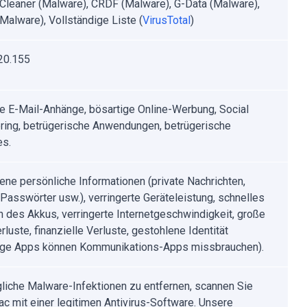
leaner (Malware), CRDF (Malware), G-Data (Malware),
Malware), Vollständige Liste (
VirusTotal
)
20.155
rte E-Mail-Anhänge, bösartige Online-Werbung, Social
ring, betrügerische Anwendungen, betrügerische
es.
ene persönliche Informationen (private Nachrichten,
Passwörter usw.), verringerte Geräteleistung, schnelles
n des Akkus, verringerte Internetgeschwindigkeit, große
luste, finanzielle Verluste, gestohlene Identität
ige Apps können Kommunikations-Apps missbrauchen).
iche Malware-Infektionen zu entfernen, scannen Sie
ac mit einer legitimen Antivirus-Software. Unsere