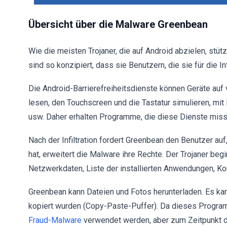
Übersicht über die Malware Greenbean
Wie die meisten Trojaner, die auf Android abzielen, stü
sind so konzipiert, dass sie Benutzern, die sie für die I
Die Android-Barrierefreiheitsdienste können Geräte auf
lesen, den Touchscreen und die Tastatur simulieren, mit
usw. Daher erhalten Programme, die diese Dienste missb
Nach der Infiltration fordert Greenbean den Benutzer auf
hat, erweitert die Malware ihre Rechte. Der Trojaner beg
Netzwerkdaten, Liste der installierten Anwendungen, Ko
Greenbean kann Dateien und Fotos herunterladen. Es kann
kopiert wurden (Copy-Paste-Puffer). Da dieses Program
Fraud-Malware
verwendet werden, aber zum Zeitpunkt de