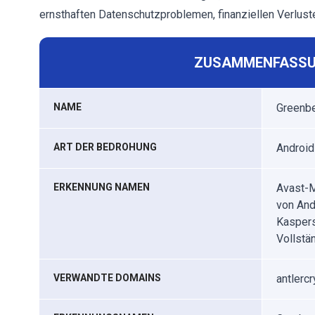
ernsthaften Datenschutzproblemen, finanziellen Verluste
ZUSAMMENFASSU
NAME
Greenbe
ART DER BEDROHUNG
Android
ERKENNUNG NAMEN
Avast-M
von And
Kaspers
Vollstän
VERWANDTE DOMAINS
antlerc