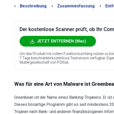
Beschreibung
Zusammenfassung
Entf
Der kostenlose Scanner prüft, ob Ihr Compu
JETZT ENTFERNEN (Mac)
Um das Produkt mit vollem Funktionsumfang nutzen zu kön
7 Tage beschränkte kostenlose Testversion verfügbar. Eig
Muttergesellschaft von PCRisk.
Was für eine Art von Malware ist Greenbe
Greenbean ist der Name eines Banking-Trojaners. Er ist 
Dieses bösartige Programm gibt es seit mindestens 202
Trojaner nach Bank- und anderen finanzbezogenen Infor