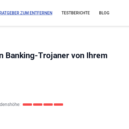
RATGEBER ZUM ENTFERNEN
TESTBERICHTE
BLOG
n Banking-Trojaner von Ihrem
denshöhe: