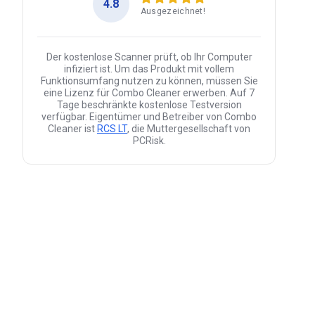
4.8
Ausgezeichnet!
Der kostenlose Scanner prüft, ob Ihr Computer
infiziert ist. Um das Produkt mit vollem
Funktionsumfang nutzen zu können, müssen Sie
eine Lizenz für Combo Cleaner erwerben. Auf 7
Tage beschränkte kostenlose Testversion
verfügbar. Eigentümer und Betreiber von Combo
Cleaner ist
RCS LT
, die Muttergesellschaft von
PCRisk.