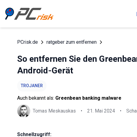
PCrisk.de
ratgeber zum entfernen
So entfernen Sie den Greenbea
Android-Gerät
TROJANER
Auch bekannt als:
Greenbean banking malware
Tomas Meskauskas
•
21. Mai 2024
•
Scha
Schnellzugriff: