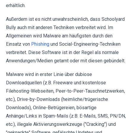
erhältlich.
Außerdem ist es nicht unwahrscheinlich, dass Schoolyard
Bully auch mit anderen Techniken verbreitet wird. Im
Allgemeinen wird Malware am häufigsten durch den
Einsatz von
Phishing
und Social-Engineering-Techniken
verbreitet. Diese Software ist in der Regel als normale
Anwendungen/Medien getarnt oder mit diesen gebündelt.
Malware wird in erster Linie über dubiose
Downloadquellen (z.B. Freeware und kostenlose
Filehosting-Webseiten, Peer-to-Peer-Tauschnetzwerken,
etc.), Drive-by-Downloads (heimliche/trügerische
Downloads), Online-Betrügereien, bösartige
Anhänge/Links in Spam-Mails (z.B. E-Mails, SMS, PN/DN,
etc.), illegale Aktivierungswerkzeuge ("Cracking") und
"geknackte" Software, gefälschte Updates und