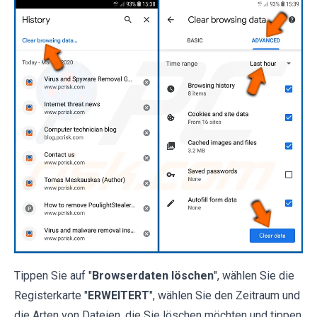
Tippen Sie auf "
Browserdaten löschen
", wählen Sie die
Registerkarte "
ERWEITERT
", wählen Sie den Zeitraum und
die Arten von Dateien, die Sie löschen möchten und tippen