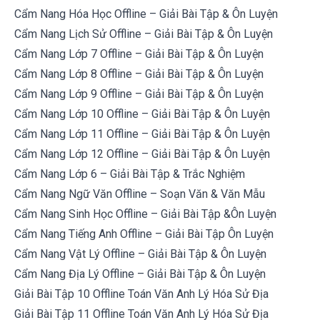
Cẩm Nang Hóa Học Offline – Giải Bài Tập & Ôn Luyện
Cẩm Nang Lịch Sử Offline – Giải Bài Tập & Ôn Luyện
Cẩm Nang Lớp 7 Offline – Giải Bài Tập & Ôn Luyện
Cẩm Nang Lớp 8 Offline – Giải Bài Tập & Ôn Luyện
Cẩm Nang Lớp 9 Offline – Giải Bài Tập & Ôn Luyện
Cẩm Nang Lớp 10 Offline – Giải Bài Tập & Ôn Luyện
Cẩm Nang Lớp 11 Offline – Giải Bài Tập & Ôn Luyện
Cẩm Nang Lớp 12 Offline – Giải Bài Tập & Ôn Luyện
Cẩm Nang Lớp 6 – Giải Bài Tập & Trắc Nghiệm
Cẩm Nang Ngữ Văn Offline – Soạn Văn & Văn Mẫu
Cẩm Nang Sinh Học Offline – Giải Bài Tập &Ôn Luyện
Cẩm Nang Tiếng Anh Offline – Giải Bài Tập Ôn Luyện
Cẩm Nang Vật Lý Offline – Giải Bài Tập & Ôn Luyện
Cẩm Nang Địa Lý Offline – Giải Bài Tập & Ôn Luyện
Giải Bài Tập 10 Offline Toán Văn Anh Lý Hóa Sử Địa
Giải Bài Tập 11 Offline Toán Văn Anh Lý Hóa Sử Địa