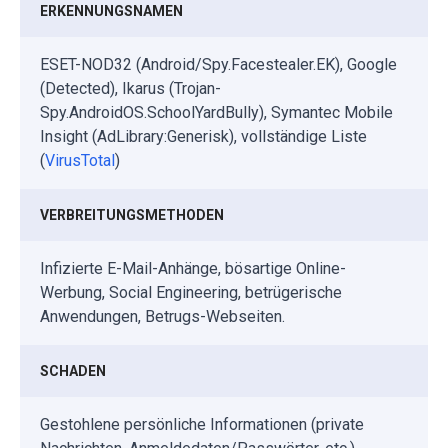
ERKENNUNGSNAMEN
ESET-NOD32 (Android/Spy.Facestealer.EK), Google
(Detected), Ikarus (Trojan-
Spy.AndroidOS.SchoolYardBully), Symantec Mobile
Insight (AdLibrary:Generisk), vollständige Liste
(
VirusTotal
)
VERBREITUNGSMETHODEN
Infizierte E-Mail-Anhänge, bösartige Online-
Werbung, Social Engineering, betrügerische
Anwendungen, Betrugs-Webseiten.
SCHADEN
Gestohlene persönliche Informationen (private