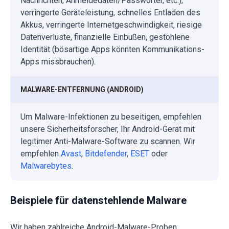
Nachrichten, Anmeldedaten/Passwörter, etc.),
verringerte Geräteleistung, schnelles Entladen des
Akkus, verringerte Internetgeschwindigkeit, riesige
Datenverluste, finanzielle Einbußen, gestohlene
Identität (bösartige Apps könnten Kommunikations-
Apps missbrauchen).
MALWARE-ENTFERNUNG (ANDROID)
Um Malware-Infektionen zu beseitigen, empfehlen
unsere Sicherheitsforscher, Ihr Android-Gerät mit
legitimer Anti-Malware-Software zu scannen. Wir
empfehlen
Avast
,
Bitdefender
,
ESET
oder
Malwarebytes
.
Beispiele für datenstehlende Malware
Wir haben zahlreiche Android-Malware-Proben