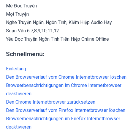
Mê Đọc Truyện
Mọt Truyện
Nghe Truyện Ngắn, Ngôn Tình, Kiếm Hiệp Audio Hay
Soạn Văn 6,7,8,9,10,11,12
Yêu Đọc Truyện Ngôn Tình Tiên Hiệp Online Offline
Schnellmenü:
Einleitung
Den Browserverlauf vom Chrome Internetbrowser löschen
Browserbenachrichtigungen im Chrome Internetbrowser
deaktivieren
Den Chrome Internetbrowser zurücksetzen
Den Browserverlauf vom Firefox Internetbrowser löschen
Browserbenachrichtigungen im Firefox Internetbrowser
deaktivieren