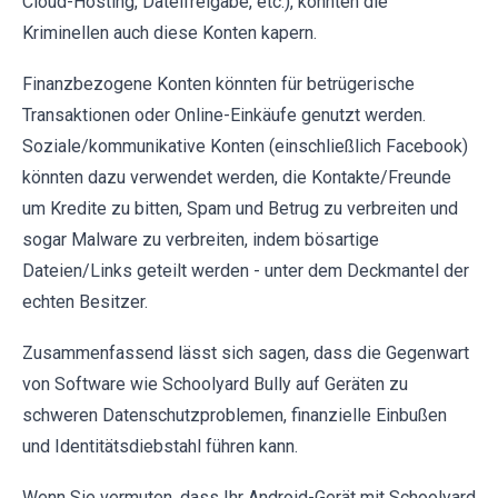
Cloud-Hosting, Dateifreigabe, etc.), könnten die
Kriminellen auch diese Konten kapern.
Finanzbezogene Konten könnten für betrügerische
Transaktionen oder Online-Einkäufe genutzt werden.
Soziale/kommunikative Konten (einschließlich Facebook)
könnten dazu verwendet werden, die Kontakte/Freunde
um Kredite zu bitten, Spam und Betrug zu verbreiten und
sogar Malware zu verbreiten, indem bösartige
Dateien/Links geteilt werden - unter dem Deckmantel der
echten Besitzer.
Zusammenfassend lässt sich sagen, dass die Gegenwart
von Software wie Schoolyard Bully auf Geräten zu
schweren Datenschutzproblemen, finanzielle Einbußen
und Identitätsdiebstahl führen kann.
Wenn Sie vermuten, dass Ihr Android-Gerät mit Schoolyard