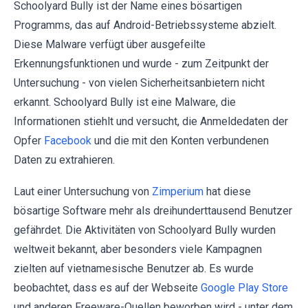
Schoolyard Bully ist der Name eines bösartigen
Programms, das auf Android-Betriebssysteme abzielt.
Diese Malware verfügt über ausgefeilte
Erkennungsfunktionen und wurde - zum Zeitpunkt der
Untersuchung - von vielen Sicherheitsanbietern nicht
erkannt. Schoolyard Bully ist eine Malware, die
Informationen stiehlt und versucht, die Anmeldedaten der
Opfer
Facebook
und die mit den Konten verbundenen
Daten zu extrahieren.
Laut einer Untersuchung von
Zimperium
hat diese
bösartige Software mehr als dreihunderttausend Benutzer
gefährdet. Die Aktivitäten von Schoolyard Bully wurden
weltweit bekannt, aber besonders viele Kampagnen
zielten auf vietnamesische Benutzer ab. Es wurde
beobachtet, dass es auf der Webseite
Google Play Store
und anderen Freeware-Quellen beworben wird - unter dem