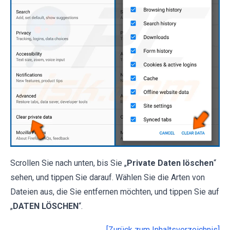
Scrollen Sie nach unten, bis Sie „
Private Daten löschen
“
sehen, und tippen Sie darauf. Wählen Sie die Arten von
Dateien aus, die Sie entfernen möchten, und tippen Sie auf
„
DATEN LÖSCHEN
“.
[Zurück zum Inhaltsverzeichnis]