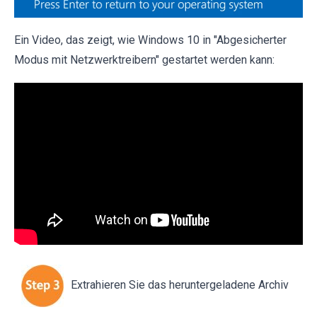
Ein Video, das zeigt, wie Windows 10 in "Abgesicherter
Modus mit Netzwerktreibern" gestartet werden kann:
Extrahieren Sie das heruntergeladene Archiv