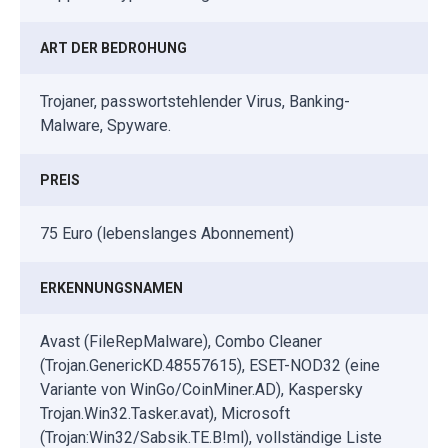
ART DER BEDROHUNG
Trojaner, passwortstehlender Virus, Banking-
Malware, Spyware.
PREIS
75 Euro (lebenslanges Abonnement)
ERKENNUNGSNAMEN
Avast (FileRepMalware), Combo Cleaner
(Trojan.GenericKD.48557615), ESET-NOD32 (eine
Variante von WinGo/CoinMiner.AD), Kaspersky
Trojan.Win32.Tasker.avat), Microsoft
(Trojan:Win32/Sabsik.TE.B!ml), vollständige Liste