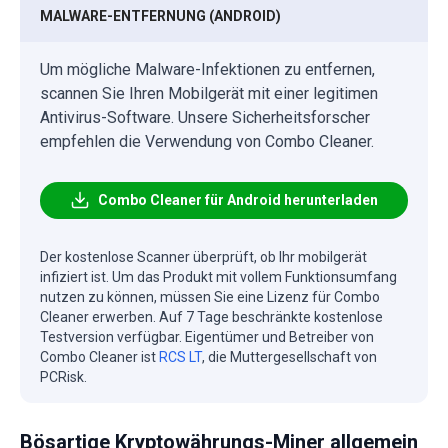
MALWARE-ENTFERNUNG (ANDROID)
Um mögliche Malware-Infektionen zu entfernen,
scannen Sie Ihren Mobilgerät mit einer legitimen
Antivirus-Software. Unsere Sicherheitsforscher
empfehlen die Verwendung von Combo Cleaner.
Combo Cleaner für Android herunterladen
Der kostenlose Scanner überprüft, ob Ihr mobilgerät
infiziert ist. Um das Produkt mit vollem Funktionsumfang
nutzen zu können, müssen Sie eine Lizenz für Combo
Cleaner erwerben. Auf 7 Tage beschränkte kostenlose
Testversion verfügbar. Eigentümer und Betreiber von
Combo Cleaner ist
RCS LT
, die Muttergesellschaft von
PCRisk.
Bösartige Kryptowährungs-Miner allgemein