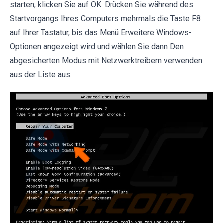
starten, klicken Sie auf OK. Drücken Sie während des
Startvorgangs Ihres Computers mehrmals die Taste F8
auf Ihrer Tastatur, bis das Menü Erweitere Windows-
Optionen angezeigt wird und wählen Sie dann Den
abgesicherten Modus mit Netzwerktreibern verwenden
aus der Liste aus.