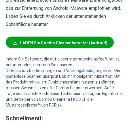
professionelles, automatisches Malware-Entfernungstool,
das zur Entfernung von Android-Malware empfohlen wird.
Laden Sie es durch Anklicken der untenstehenden
Schaltfläche herunter:
LADEN Sie Combo Cleaner herunter (Android)
Indem Sie Software, die auf dieser Internetseite aufgeführt ist,
herunterladen, stimmen Sie unseren
Datenschutzbestimmungen
und
Nutzungsbedingungen
zu. Der
kostenlose Scanner überprüft, ob Ihr mobilgerät infiziert ist. Um
das Produkt mit vollem Funktionsumfang nutzen zu können,
müssen Sie eine Lizenz für Combo Cleaner erwerben. Auf 7
Tage beschränkte kostenlose Testversion verfügbar. Eigentümer
und Betreiber von Combo Cleaner ist
RCS LT
, die
Muttergesellschaft von PCRisk.
Schnellmenü: