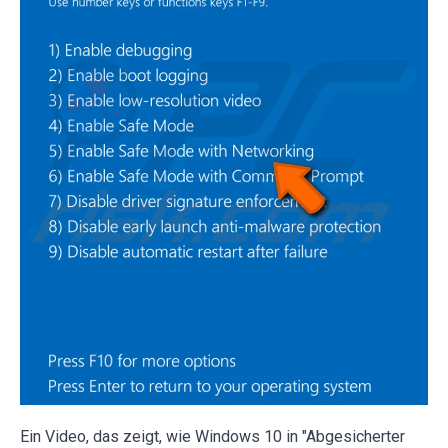
Ein Video, das zeigt, wie Windows 10 in "Abgesicherter