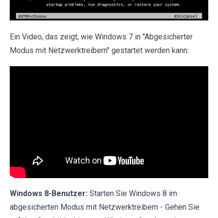
Ein Video, das zeigt, wie Windows 7 in "Abgesicherter
Modus mit Netzwerktreibern" gestartet werden kann:
Windows 8-Benutzer:
Starten Sie Windows 8 im
abgesicherten Modus mit Netzwerktreibern - Gehen Sie