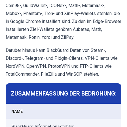
Coin98-, GuildWallet-, ICONex-, Math-, Metamask-,
Mobox-, Phantom-, Tron- und XinPlay-Wallets stehlen, die
in Google Chrome installiert sind. Zu den im Edge-Browser
installierten Ziel-Wallets gehören Aubetas, Math,
Metamask, Ronin, Yoroi und ZilPay.
Darüber hinaus kann BlackGuard Daten von Steam-,
Discord-, Telegram- und Pidgin-Clients, VPN-Clients wie
NordVPN, OpenVPN, ProtonVPN und FTP-Clients wie
TotalCommander, FileZilla und WinSCP stehlen.
ZUSAMMENFASSUNG DER BEDROHUNG:
NAME
BlackGuard Informationsstehler