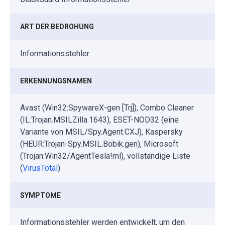
ART DER BEDROHUNG
Informationsstehler
ERKENNUNGSNAMEN
Avast (Win32:SpywareX-gen [Trj]), Combo Cleaner
(IL:Trojan.MSILZilla.1643), ESET-NOD32 (eine
Variante von MSIL/Spy.Agent.CXJ), Kaspersky
(HEUR:Trojan-Spy.MSIL.Bobik.gen), Microsoft
(Trojan:Win32/AgentTesla!ml), vollständige Liste
(
VirusTotal
)
SYMPTOME
Informationsstehler werden entwickelt, um den