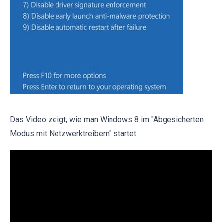
Das Video zeigt, wie man Windows 8 im "Abgesicherten
Modus mit Netzwerktreibern" startet: