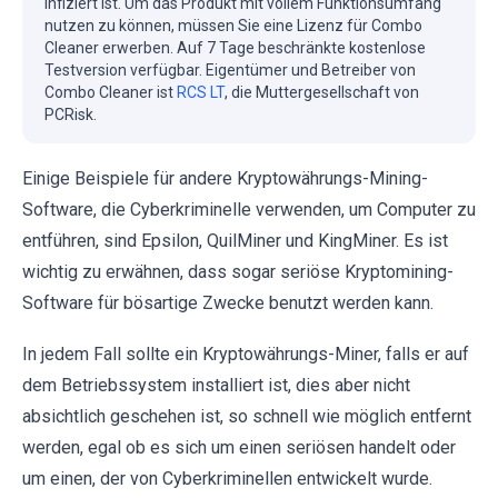
infiziert ist. Um das Produkt mit vollem Funktionsumfang
nutzen zu können, müssen Sie eine Lizenz für Combo
Cleaner erwerben. Auf 7 Tage beschränkte kostenlose
Testversion verfügbar. Eigentümer und Betreiber von
Combo Cleaner ist
RCS LT
, die Muttergesellschaft von
PCRisk.
Einige Beispiele für andere Kryptowährungs-Mining-
Software, die Cyberkriminelle verwenden, um Computer zu
entführen, sind Epsilon, QuilMiner und KingMiner. Es ist
wichtig zu erwähnen, dass sogar seriöse Kryptomining-
Software für bösartige Zwecke benutzt werden kann.
In jedem Fall sollte ein Kryptowährungs-Miner, falls er auf
dem Betriebssystem installiert ist, dies aber nicht
absichtlich geschehen ist, so schnell wie möglich entfernt
werden, egal ob es sich um einen seriösen handelt oder
um einen, der von Cyberkriminellen entwickelt wurde.