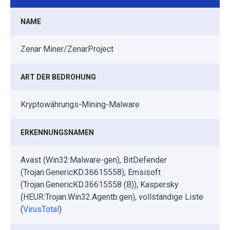
NAME
Zenar Miner/ZenarProject
ART DER BEDROHUNG
Kryptowährungs-Mining-Malware
ERKENNUNGSNAMEN
Avast (Win32:Malware-gen), BitDefender
(Trojan.GenericKD.36615558), Emsisoft
(Trojan.GenericKD.36615558 (B)), Kaspersky
(HEUR:Trojan.Win32.Agentb.gen), vollständige Liste
(
VirusTotal
)