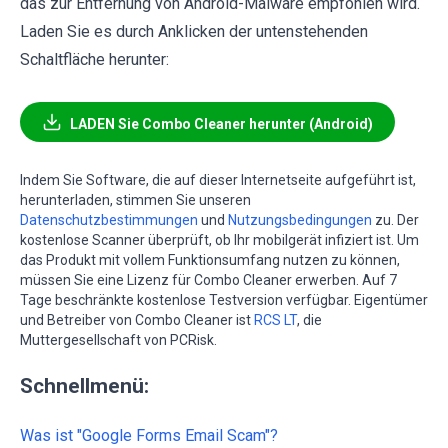
das zur Entfernung von Android-Malware empfohlen wird.
Laden Sie es durch Anklicken der untenstehenden
Schaltfläche herunter:
LADEN Sie Combo Cleaner herunter (Android)
Indem Sie Software, die auf dieser Internetseite aufgeführt ist,
herunterladen, stimmen Sie unseren
Datenschutzbestimmungen
und
Nutzungsbedingungen
zu. Der
kostenlose Scanner überprüft, ob Ihr mobilgerät infiziert ist. Um
das Produkt mit vollem Funktionsumfang nutzen zu können,
müssen Sie eine Lizenz für Combo Cleaner erwerben. Auf 7
Tage beschränkte kostenlose Testversion verfügbar. Eigentümer
und Betreiber von Combo Cleaner ist
RCS LT
, die
Muttergesellschaft von PCRisk.
Schnellmenü:
Was ist "Google Forms Email Scam"?