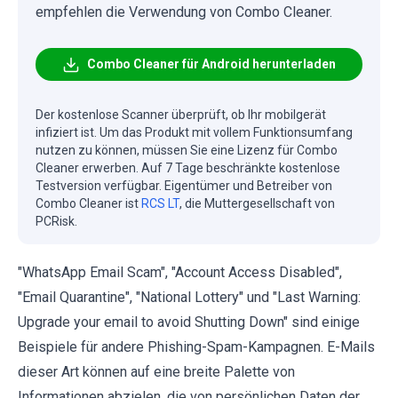
empfehlen die Verwendung von Combo Cleaner.
Combo Cleaner für Android herunterladen
Der kostenlose Scanner überprüft, ob Ihr mobilgerät
infiziert ist. Um das Produkt mit vollem Funktionsumfang
nutzen zu können, müssen Sie eine Lizenz für Combo
Cleaner erwerben. Auf 7 Tage beschränkte kostenlose
Testversion verfügbar. Eigentümer und Betreiber von
Combo Cleaner ist
RCS LT
, die Muttergesellschaft von
PCRisk.
"WhatsApp Email Scam", "Account Access Disabled",
"Email Quarantine", "National Lottery" und "Last Warning:
Upgrade your email to avoid Shutting Down" sind einige
Beispiele für andere Phishing-Spam-Kampagnen. E-Mails
dieser Art können auf eine breite Palette von
Informationen abzielen, die von persönlichen Daten der