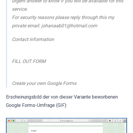
urgent answer to know if you will be available for this
service.
For security reasons please reply through this my
private email: johanaab01@hotmail.com
Contact information
FILL OUT FORM
Create your own Google Forms
Erscheinungsbild der von dieser Variante beworbenen
Google Forms-Umfrage (GIF):