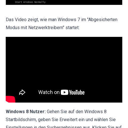
Das Video zeigt, wie man Windows 7 im "Abgesicherten
Modus mit Netzwerktreibern" startet:
Windows 8 Nutzer:
Gehen Sie auf den Windows 8
Startbildschirm, geben Sie Erweitert ein und wählen Sie
Einstellungen in den Suchergebnissen aus. Klicken Sie auf