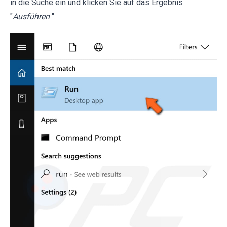
in die Suche ein und klicken Sie auf das Ergebnis
"
Ausführen
".