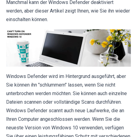
Manchmal kann der Windows Defender deaktiviert
werden, aber dieser Artikel zeigt Ihnen, wie Sie ihn wieder
einschalten können.
Windows Defender wird im Hintergrund ausgeführt, aber
Sie können ihn "schlummern" lassen, wenn Sie nicht
unterbrochen werden möchten. Sie können auch einzelne
Dateien scannen oder vollständige Scans durchführen.
Windows Defender scannt auch neue Laufwerke, die an
Ihren Computer angeschlossen werden. Wenn Sie die
neueste Version von Windows 10 verwenden, verfügen
Sie über einen leistungsfähigen Schutz mit verschiedenen