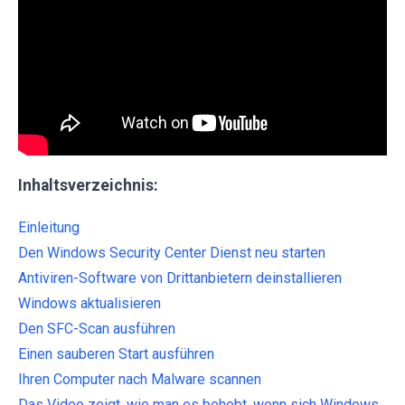
Inhaltsverzeichnis:
Einleitung
Den Windows Security Center Dienst neu starten
Antiviren-Software von Drittanbietern deinstallieren
Windows aktualisieren
Den SFC-Scan ausführen
Einen sauberen Start ausführen
Ihren Computer nach Malware scannen
Das Video zeigt, wie man es behebt, wenn sich Windows