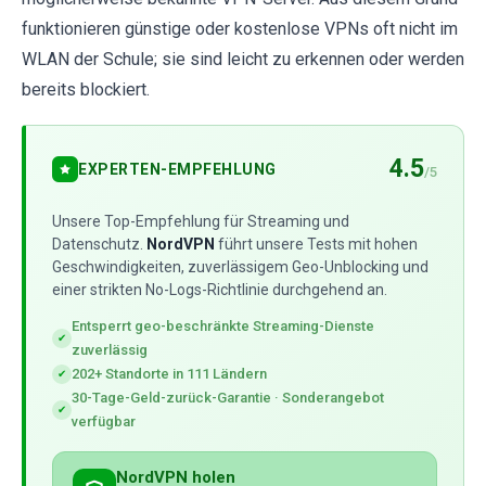
funktionieren günstige oder kostenlose VPNs oft nicht im
WLAN der Schule; sie sind leicht zu erkennen oder werden
bereits blockiert.
4.5
EXPERTEN-EMPFEHLUNG
/5
Unsere Top-Empfehlung für Streaming und
Datenschutz.
NordVPN
führt unsere Tests mit hohen
Geschwindigkeiten, zuverlässigem Geo-Unblocking und
einer strikten No-Logs-Richtlinie durchgehend an.
Entsperrt geo-beschränkte Streaming-Dienste
✔
zuverlässig
202+ Standorte in 111 Ländern
✔
30-Tage-Geld-zurück-Garantie · Sonderangebot
✔
verfügbar
NordVPN holen