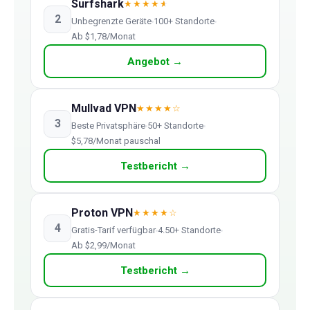
Surfshark
★★★★
★
2
Unbegrenzte Geräte
100+ Standorte
Ab $1,78/Monat
Angebot →
Mullvad VPN
★★★★☆
3
Beste Privatsphäre
50+ Standorte
$5,78/Monat pauschal
Testbericht →
Proton VPN
★★★★☆
4
Gratis-Tarif verfügbar
4.50+ Standorte
Ab $2,99/Monat
Testbericht →