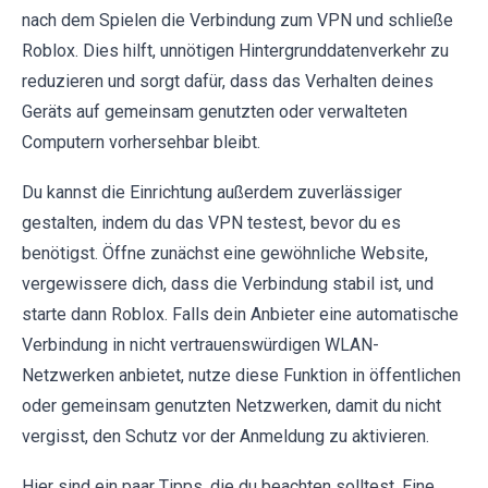
nach dem Spielen die Verbindung zum VPN und schließe
Roblox. Dies hilft, unnötigen Hintergrunddatenverkehr zu
reduzieren und sorgt dafür, dass das Verhalten deines
Geräts auf gemeinsam genutzten oder verwalteten
Computern vorhersehbar bleibt.
Du kannst die Einrichtung außerdem zuverlässiger
gestalten, indem du das VPN testest, bevor du es
benötigst. Öffne zunächst eine gewöhnliche Website,
vergewissere dich, dass die Verbindung stabil ist, und
starte dann Roblox. Falls dein Anbieter eine automatische
Verbindung in nicht vertrauenswürdigen WLAN-
Netzwerken anbietet, nutze diese Funktion in öffentlichen
oder gemeinsam genutzten Netzwerken, damit du nicht
vergisst, den Schutz vor der Anmeldung zu aktivieren.
Hier sind ein paar Tipps, die du beachten solltest. Eine