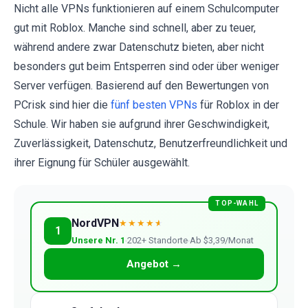
Nicht alle VPNs funktionieren auf einem Schulcomputer
gut mit Roblox. Manche sind schnell, aber zu teuer,
während andere zwar Datenschutz bieten, aber nicht
besonders gut beim Entsperren sind oder über weniger
Server verfügen. Basierend auf den Bewertungen von
PCrisk sind hier die
fünf besten VPNs
für Roblox in der
Schule. Wir haben sie aufgrund ihrer Geschwindigkeit,
Zuverlässigkeit, Datenschutz, Benutzerfreundlichkeit und
ihrer Eignung für Schüler ausgewählt.
TOP-WAHL
NordVPN
★★★★
★
1
Unsere Nr. 1
202+ Standorte
Ab $3,39/Monat
Angebot →