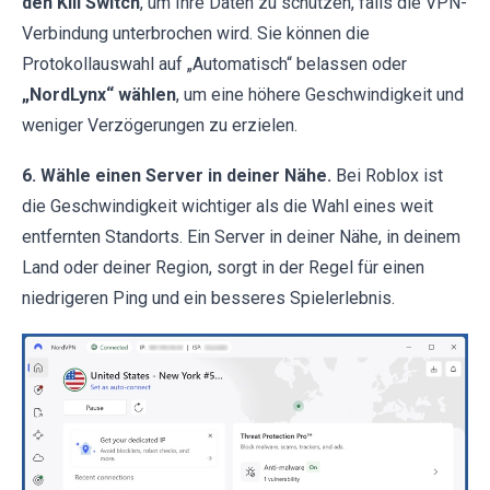
den Kill Switch
, um Ihre Daten zu schützen, falls die VPN-
Verbindung unterbrochen wird. Sie können die
Protokollauswahl auf „Automatisch“ belassen oder
„NordLynx“ wählen
, um eine höhere Geschwindigkeit und
weniger Verzögerungen zu erzielen.
6. Wähle einen Server in deiner Nähe.
Bei Roblox ist
die Geschwindigkeit wichtiger als die Wahl eines weit
entfernten Standorts. Ein Server in deiner Nähe, in deinem
Land oder deiner Region, sorgt in der Regel für einen
niedrigeren Ping und ein besseres Spielerlebnis.