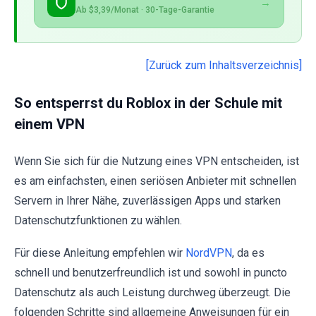
→
Ab $3,39/Monat · 30-Tage-Garantie
[Zurück zum Inhaltsverzeichnis]
So entsperrst du Roblox in der Schule mit
einem VPN
Wenn Sie sich für die Nutzung eines VPN entscheiden, ist
es am einfachsten, einen seriösen Anbieter mit schnellen
Servern in Ihrer Nähe, zuverlässigen Apps und starken
Datenschutzfunktionen zu wählen.
Für diese Anleitung empfehlen wir
NordVPN
, da es
schnell und benutzerfreundlich ist und sowohl in puncto
Datenschutz als auch Leistung durchweg überzeugt. Die
folgenden Schritte sind allgemeine Anweisungen für ein