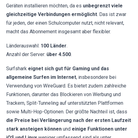
Geräten installieren möchten, da es
unbegrenzt viele
gleichzeitige Verbindungen ermöglicht
. Das ist zwar
für jeden, der einen Schulcomputer nutzt, nicht relevant,
macht das Abonnement insgesamt aber flexibler.
Länderauswahl:
100 Länder
.
Anzahl der Server:
über 4.500
.
Surfshark
eignet sich gut für Gaming und das
allgemeine Surfen im Internet
, insbesondere bei
Verwendung von WireGuard. Es bietet zudem zahlreiche
Funktionen, darunter das Blockieren von Werbung und
Trackern, Split-Tunneling auf unterstützten Plattformen
sowie Multi-Hop-Optionen. Der größte Nachteil ist, dass
die Preise bei Verlängerung nach der ersten Laufzeit
stark ansteigen können
und
einige Funktionen unter
iOS und Linux
weniger umfassend sind als unter